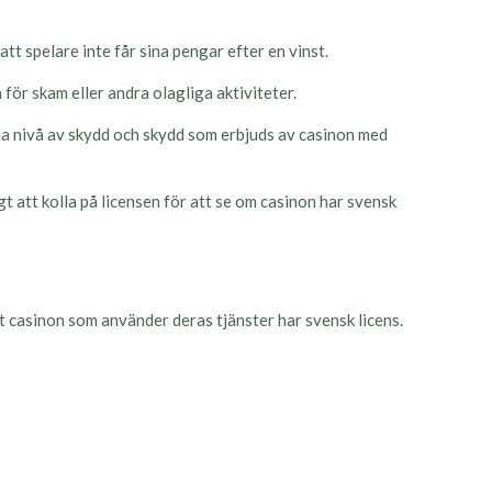
 att spelare inte får sina pengar efter en vinst.
 för skam eller andra olagliga aktiviteter.
amma nivå av skydd och skydd som erbjuds av casinon med
gt att kolla på licensen för att se om casinon har svensk
t casinon som använder deras tjänster har svensk licens.