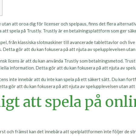
utan att oroa dig för licenser och spelpaus, finns det flera alternati
a att spela på Trustly. Trustly är en betalningsplattform som ger säke
l, från klassiska slotmaskiner till avancerade tablettavlor och live 
ns. Detta gör att du kan fokusera på att njuta av spelupplevelsen uta
ensk licens är att du kan använda Trustly som betalningsmetod. Trust
nsiella information. Detta gör att du kan fokusera på att njuta av sp
icens inte innebär att du inte kan spela på ett säkert sätt. Du kan fo
tta gör att du kan fokusera på att njuta av spelupplevelsen utan att
ligt att spela på onl
rst och främst kan det innebära att spelplattformen inte följer de st