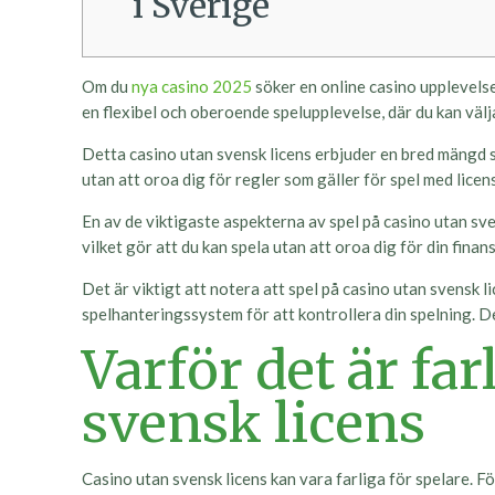
i Sverige
Om du
nya casino 2025
söker en online casino upplevelse 
en flexibel och oberoende spelupplevelse, där du kan välj
Detta casino utan svensk licens erbjuder en bred mängd spe
utan att oroa dig för regler som gäller för spel med lice
En av de viktigaste aspekterna av spel på casino utan sv
vilket gör att du kan spela utan att oroa dig för din fina
Det är viktigt att notera att spel på casino utan svensk l
spelhanteringssystem för att kontrollera din spelning. De
Varför det är far
svensk licens
Casino utan svensk licens kan vara farliga för spelare. Fö