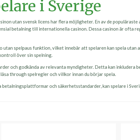
elare i Sverige
casinon utan svensk licens har flera möjligheter. En av de populäraste 
nsial betalning till internationella casinon. Dessa casinon är ofta 
no utan spelpaus funktion, vilket innebär att spelaren kan spela utan 
kontroll över sin spelning.
rder och godkända av relevanta myndigheter. Detta kan inkludera be
 läsa through spelregler och villkor innan du börjar spela.
betalningsplattformar och säkerhetsstandarder, kan spelare i Sverige