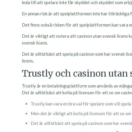
leda till att spelare inte får skyddet och skyddet som erb
En annan risk är att spelplattformen inte har tillräckliga f
Det finns också risken för att spelplattformen kan vara en
Det är viktigt att notera att casinon utan svensk licens 
svensk licens.
Det är alltid bäst att spela på casinon som har svensk lic
licens.
Trustly och casinon utan 
Trustly är en betalningsplattform som används av många c
Det är alltid bäst att kolla på licensen för att se om casi
Trustly kan vara en bra val för spelare som vill spela
Men det är viktigt att kolla på licensen för att se om
Det är alltid bäst att spela på casinon som har svensk