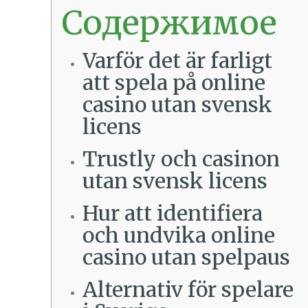
Содержимое
Varför det är farligt
att spela på online
casino utan svensk
licens
Trustly och casinon
utan svensk licens
Hur att identifiera
och undvika online
casino utan spelpaus
Alternativ för spelare