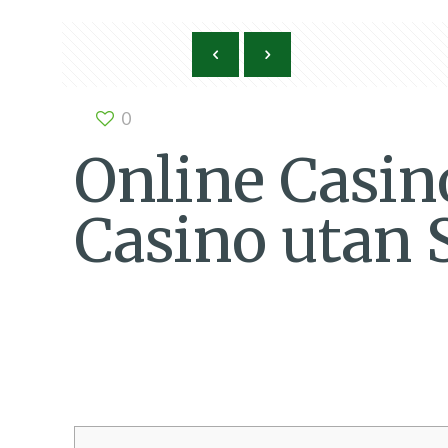
0
Online Casin
Casino utan 