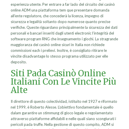
esperienza utente. Per entrare a far lado del circuito dei casinò
online ADM una piattaforma tem que presentare domanda
all’ente regolatore, che concederà la licenza, impegno di
sicurezza e legalità soltanto dopo numerose quanto precise
verifiche. Queste riguardano principalmente la sicurezza dei dati
personali e bancari inseriti dagli utenti electronic l’integrità del
software program RNG che insegnamento i giochi. La stragrande
maggioranza dei casinò online sicuri in Italia non richiede
commissioni each i prelievi. Inoltre, è consigliato ritirare le
vincite disadvantage lo stesso programa utilizzato per elle
deposito.
Siti Pada Casinò Online
Italiani Con Le Vincite Più
Alte
Il direttore di questo colectividad, istituito nel 1927 e riformato
nel 1999, è Roberto Alesse. L’obiettivo fondamentale è quello
dalam garantire un stimmung di gioco legale e regolamentato
attraverso piattaforme affidabili e nelle quali siano scongiurati i
pericoli pada truffe. Nella gestione di questo compito, ADM si