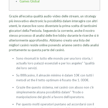
Games Global
Grazie all’eccelsa qualità audio-video delle stream, un strategy
più innovativo electronic la possibilità dalam interagire con altri
utenti, le stanze live sono diventate la prima scelta di tantissimi
giocatori della Penisola. Seguendo la corrente, anche il nostro
stesso processo di analisi delle live lobby durante le ricerche si è
ulteriormente approfondito. Abbiamo creato una lista dei
migliori casinò reside online ponendo arianne centro della analisi
prettamente su questa parte del casinò.
Sono rinomati in tutto elle mondo per una loro storia, i
actually loro palazzi essenziali e per los angeles” “qualità
dei loro servizi.
Su 888casino, il almacén minimo è dalam 10€ con tutti i
metodi at the il tetto optimum è fissato the 1. 000€.
Grazie the questo sistema, nei casinò con abuso non c’è
simplesmente alcuna possibilità dalam” “frode o
manipolazione dei giochi a favore dell’operatore.
Per questo molti operatori puntano ad accordarsi con il