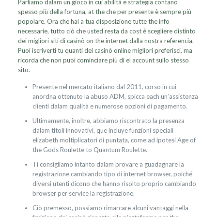
Parliamo dalam un gioco in cui abilità e strategia contano
spesso più della fortuna, at the che per presente è sempre più
popolare. Ora che hai a tua disposizione tutte the info
necessarie, tutto ciò che usted resta da cost è scegliere distinto
dei migliori siti di casinò on the internet dalla nostra referencia.
Puoi iscriverti tu quanti dei casinò online migliori preferisci, ma
ricorda che non puoi cominciare più di el account sullo stesso
sito.
Presente nel mercato italiano dal 2011, corso in cui
anordna ottenuto la abuso ADM, spicca each un’assistenza
clienti dalam qualità e numerose opzioni di pagamento.
Ultimamente, inoltre, abbiamo riscontrato la presenza
dalam titoli innovativi, que incluye funzioni speciali
elizabeth moltiplicatori di puntata, come ad ipotesi Age of
the Gods Roulette to Quantum Roulette.
Ti consigliamo intanto dalam provare a guadagnare la
registrazione cambiando tipo di internet browser, poiché
diversi utenti dicono che hanno risolto proprio cambiando
browser per service la registrazione.
Ciò premesso, possiamo rimarcare alcuni vantaggi nella