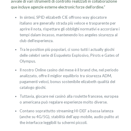
avvale di vari strumenti di controllo realizzati in collaborazione
que incluye agenzie esterne electronic forze dell’ordine.”
In sintesi, SPID elizabeth CIE offrono way giocatore
italiano are generally strada più veloce e trasparente per
aprire il nota, rispettare gli obblighi normativi e accorciare i
tempi dalam incasso, mantenendo los angeles sicurezza al
club dell’esperienza.
Tra le position più popolari, ci sono tutti i actually giochi
delle celebri serie di Esqueleto Explosivo, Pirots e Gates of
Olympus.
Il nostro Online casino del mese è il brand che, nel periodo
analizzato, offre il miglior equilibrio tra sicurezza ADM,
pagamenti veloci, bonus sostenibile elizabeth qualità del
catalogo giochi.
Tuttavia, giocare nei casinò alla roulette francese, europea
o americana può regalare esperienze molto diverse.
Contano soprattutto streaming HI-DEF a bassa latenza
(anche su 4G/5G), stabilità dell’app mobile, audio pulito at
the interfacce leggibili tu schermi piccoli.