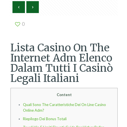
0
Lista Casino On The
Internet Adm Elenco
Dalam Tutti I Casinò
Legali Italiani
Content
Quali Sono The Caratteristiche Dei On Line Casino
Online Adm?
Riepilogo Dei Bonus Totali