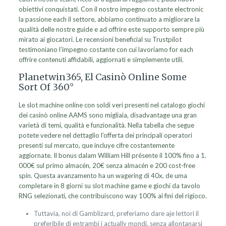
obiettivi conquistati. Con il nostro impegno costante electronic
la passione each il settore, abbiamo continuato a migliorare la
qualità delle nostre guide e ad offrire este supporto sempre più
mirato ai giocatori. Le recensioni beneficial su Trustpilot
testimoniano l’impegno costante con cui lavoriamo for each
offrire contenuti affidabili, aggiornati e simplemente utili.
Planetwin365, El Casinò Online Some
Sort Of 360°
Le slot machine online con soldi veri presenti nel catalogo giochi
dei casinò online AAMS sono migliaia, disadvantage una gran
varietà di temi, qualità e funzionalità. Nella tabella che segue
potete vedere nel dettaglio l’offerta dei principali operatori
presenti sul mercato, que incluye cifre costantemente
aggiornate. Il bonus dalam William Hill présente il 100% fino a 1.
000€ sul primo almacén, 20€ senza almacén e 200 cost-free
spin. Questa avanzamento ha un wagering di 40x, de uma
completare in 8 giorni su slot machine game e giochi da tavolo
RNG selezionati, che contribuiscono way 100% ai fini del rigioco.
Tuttavia, noi di Gamblizard, preferiamo dare aje lettori il
preferibile di entrambi i actually mondi, senza allontanarsi