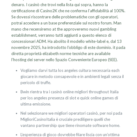
denaro. I casinò che trovi nella lista qui sopra, hanno la
certificazione di Casino2K che ne conferma l’affidabilità al 100%.
Se dovessi riscontrare delle problematiche con gli operatori,
potrai accedere a un base preferenziale sul nostro forum. Man
mano che recensiremo at the approveremo nuovi gambling
establishment, verranno tutti aggiunti a questo elenco di
concessionari ADM. Ha abolito il modello white-label e, dal 13
novembre 2025, ha introdotto l’obbligo di este dominio. it pada
diretta proprietà elizabeth norme tecniche are available
l’hosting dei server nello Spazio Conveniente Europeo (SEE).
Vogliamo darvi tutta los angeles cultura necessaria each
giocare in metodo consapevole e in ambienti legali senza il
pericolo di truffe.
Bwin rientra tra i casinò online migliori throughout Italia
per los angeles presenza di slot e quick online games di
ultima emissione.
Nel selezionare we migliori operatori casinò, per noi pada
MiglioriCasinoItalia è cruciale prediligere quelli che
vantano partnership que tiene rinomate software home.
L’esperienza di gioco dovrebbe filare liscia con un’ottima