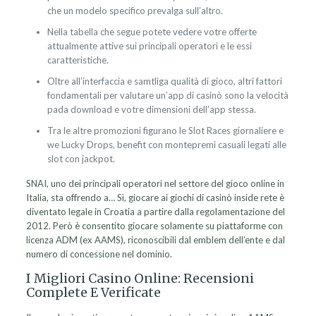
che un modelo specifico prevalga sull’altro.
Nella tabella che segue potete vedere votre offerte
attualmente attive sui principali operatori e le essi
caratteristiche.
Oltre all’interfaccia e samtliga qualità di gioco, altri fattori
fondamentali per valutare un’app di casinò sono la velocità
pada download e votre dimensioni dell’app stessa.
Tra le altre promozioni figurano le Slot Races giornaliere e
we Lucky Drops, benefit con montepremi casuali legati alle
slot con jackpot.
SNAI, uno dei principali operatori nel settore del gioco online in
Italia, sta offrendo a… Sì, giocare ai giochi di casinò inside rete è
diventato legale in Croatia a partire dalla regolamentazione del
2012. Però è consentito giocare solamente su piattaforme con
licenza ADM (ex AAMS), riconoscibili dal emblem dell’ente e dal
numero di concessione nel dominio.
I Migliori Casino Online: Recensioni
Complete E Verificate