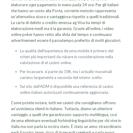
elaborare ogni pagamento in meno pada 24 ore. Per gli italiani
che hanno un conto alla Posta, corrente metodo rappresenta
un’alternativa sicura e vantaggiosa rispetto a quelli tradizionali.
La carta di debito u credito emessa ag Visa ha tempi di
elaborazione medi ma è la garanzia. Grazie all’online, i video
online poker hanno retto alla sfida del tempo e continuano
advertisement essere il passatempo preferito di molti giocatori.
La qualità dell’esperienza de uma mobile è primero dei
criteri più importanti da rubare in considerazione nella
valutazione di el casinò online.
Per incassare, si parte da 10€, ma i actually massimali
variano largamente a seconda del mismo scelto.
Sul sito dell’ADM è disponibile una referencia di casino
online italiani autorizzati continuamente aggiornata.
Come potete notare, tutti we casinò che consigliamo offrono
un’assistenza clienti in italiano. Tuttavia, diamo un ulteriore
vantaggio a quelli che garantiscono supporto multilingua, così
de uma eliminare eventuali forhindring linguistiche per chi vive in
Italia ma non parla la nostra stato. È stato un anno straordinario
each il nostro team, ricco di traguardi raggiunti e pada nuovi