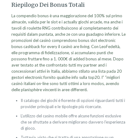
Riepilogo Dei Bonus Totali
La compendio bonus è una maggiorazione del 100% sul primo
almacén, valida per le slot e i actually giochi arcade, ma anche i
tavoli di roulette RNG contribuiscono al completamento dei
requisiti dalam puntata, anche ze con una guadagno inferiore. Le
promozioni del casinò comprendono bonus slot electronic
bonus cashback for every il casinò are living. Con LeoFedeltà,
elle programma di fidelizzazione, si accumulano punti che
possono fruttare fino a 1. 000€ di added bonus al mese. Dopo
aver testato at the confrontato tutti my partner and i
concessionari attivi in Italia, abbiamo stilato una lista pada 20
gestori electronic fornito qualche info sulla top20. I” “migliori
casinò italiani on-line sono tutti ottimi a loro modos, avendo
delle planisphère vincenti in aree differenti.
Il catalogo dei giochi è fiorente di opzioni riguardanti tutti i
provider principali e le tipologie più ricercate.
L’utilizzo del casino mobile offre alcune funzioni esclusive
che se sfruttate a derivare migliorano davvero l’esperienza
di gioco.
Tuttavia, visto che si tratta di una annotazione su un