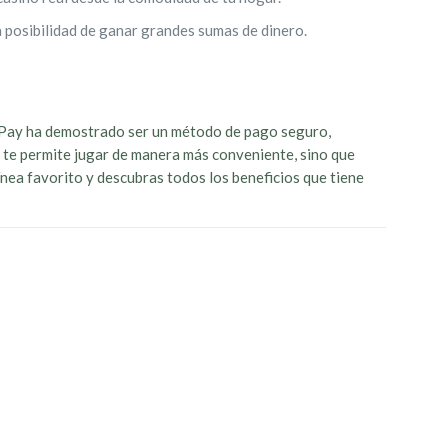
 posibilidad de ganar grandes sumas de dinero.
e Pay ha demostrado ser un método de pago seguro,
o te permite jugar de manera más conveniente, sino que
nea favorito y descubras todos los beneficios que tiene