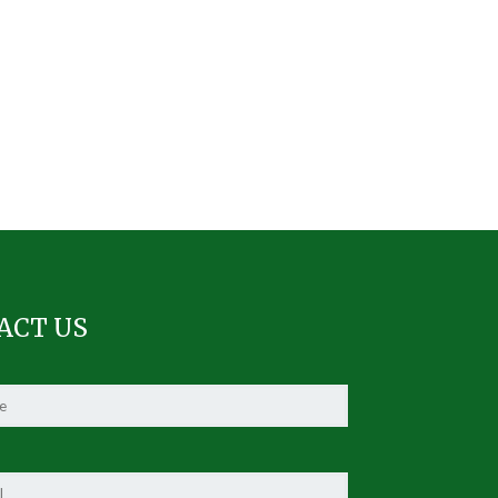
ACT US