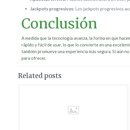
Jackpots progresivos:
Los jackpots progresivos acu
Conclusión
A medida que la tecnología avanza, la forma en que hace
rápido y fácil de usar, lo que lo convierte en una excel
también promueve una experiencia más segura. Si aún no l
para ofrecer.
Related posts