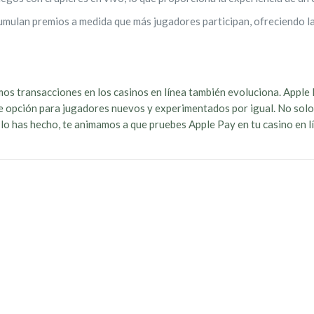
mulan premios a medida que más jugadores participan, ofreciendo la
mos transacciones en los casinos en línea también evoluciona. Appl
ente opción para jugadores nuevos y experimentados por igual. No sol
o has hecho, te animamos a que pruebes Apple Pay en tu casino en lí