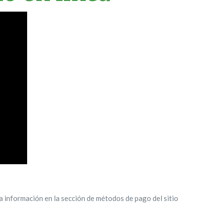
información en la sección de métodos de pago del sitio