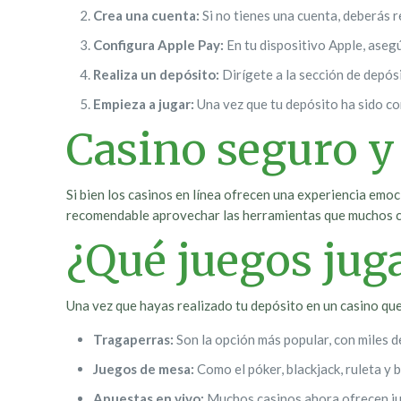
Crea una cuenta:
Si no tienes una cuenta, deberás 
Configura Apple Pay:
En tu dispositivo Apple, aseg
Realiza un depósito:
Dirígete a la sección de depósi
Empieza a jugar:
Una vez que tu depósito ha sido con
Casino seguro y
Si bien los casinos en línea ofrecen una experiencia emo
recomendable aprovechar las herramientas que muchos ca
¿Qué juegos jug
Una vez que hayas realizado tu depósito en un casino que
Tragaperras:
Son la opción más popular, con miles 
Juegos de mesa:
Como el póker, blackjack, ruleta y
Apuestas en vivo:
Muchos casinos ahora ofrecen jue