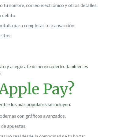
o tu nombre, correo electrónico y otros detalles.
o débito.
antalla para completar tu transacción.
ritos!
esto y asegúrate de no excederlo. También es
o.
 Apple Pay?
Entre los más populares se incluyen:
 modernas con gráficos avanzados.
y de apuestas.
casino real desde la comodidad de tu hogar.