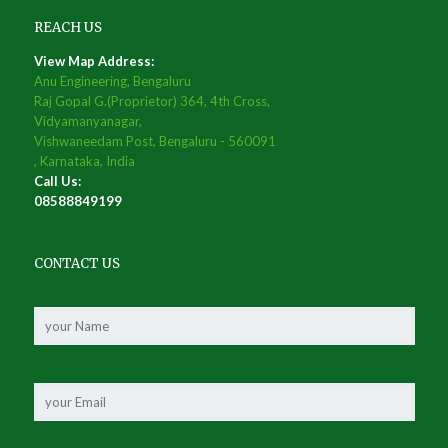
REACH US
View Map Address:
Anu Engineering, Bengaluru
Raj Gopal G.(Proprietor) 364, 4th Cross,
Vidyamanyanagar,
Vishwaneedam Post, Bengaluru - 560091
, Karnataka, India
Call Us:
08588849199
CONTACT US