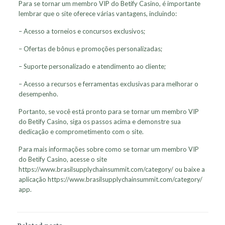
Para se tornar um membro VIP do Betify Casino, é importante
lembrar que o site oferece várias vantagens, incluindo:
– Acesso a torneios e concursos exclusivos;
– Ofertas de bônus e promoções personalizadas;
– Suporte personalizado e atendimento ao cliente;
– Acesso a recursos e ferramentas exclusivas para melhorar o
desempenho.
Portanto, se você está pronto para se tornar um membro VIP
do Betify Casino, siga os passos acima e demonstre sua
dedicação e comprometimento com o site.
Para mais informações sobre como se tornar um membro VIP
do Betify Casino, acesse o site
https://www.brasilsupplychainsummit.com/category/ ou baixe a
aplicação https://www.brasilsupplychainsummit.com/category/
app.