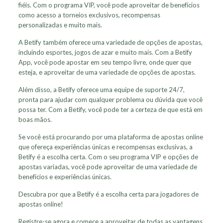
fiéis. Com o programa VIP, você pode aproveitar de benefícios
como acesso a torneios exclusivos, recompensas
personalizadas e muito mais.
A Betify também oferece uma variedade de opções de apostas,
incluindo esportes, jogos de azar e muito mais. Com a Betify
App, você pode apostar em seu tempo livre, onde quer que
esteja, e aproveitar de uma variedade de opções de apostas.
Além disso, a Betify oferece uma equipe de suporte 24/7,
pronta para ajudar com qualquer problema ou dúvida que você
possa ter. Com a Betify, você pode ter a certeza de que está em
boas mãos.
Se você está procurando por uma plataforma de apostas online
que ofereça experiências únicas e recompensas exclusivas, a
Betify é a escolha certa. Com o seu programa VIP e opções de
apostas variadas, você pode aproveitar de uma variedade de
benefícios e experiências únicas.
Descubra por que a Betify é a escolha certa para jogadores de
apostas online!
Registre-se agora e comece a aproveitar de todas as vantagens