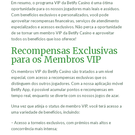
Em resumo, o programa VIP da Betify Casino é uma ótima
oportunidade para os nossos jogadores mais leais e assíduos.
Com benefícios exclusivos e personalizados, você pode
aproveitar recompensas financeiras, serviços de atendimento
especializados e acessos exclusivos. Não perca a oportunidade
de se tornar um membro VIP da Betify Casino e aproveitar
todos os benefícios que isso oferece!
Recompensas Exclusivas
para os Membros VIP
Os membros VIP do Betify Casino são tratados a um nível
especial, com acesso a recompensas exclusivas que os
distinguem dos outros jogadores. Com a nossa aplicação móvel
Betify App, é possível acumular pontos e recompensas em
tempo real, enquanto se diverte com os nossos jogos de azar.
Uma vez que atinja o status de membro VIP, você terá acesso a
uma variedade de benefícios, incluindo:
– Acesso a torneios exclusivos, com prémios mais altos e
concorrência mais intensa;