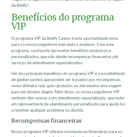
da Betify!
Benefícios do programa
VIP
O programa VIP da Betify Casino é uma oportunidade única
para os nossos jogadores mais leais e assíduos. Com este
programa, você pode aproveitar benefícios exclusivos e
personalizados, que vão desde recompensas financeiras até
serviços de atendimento especializados.
Um dos principais benefícios do programa VIP é a possibilidade
de ganhar pontos que podem ser trocados por recompensas,
como dinheiro real, spins gratuitos ou até mesmo uma viagem
para um destino alegre. Além disso, os nossos jogadores VIP
também têm acesso a um atendimento especializado, que inclui
um representante de atendimento personalizado para ajudá-los
a resolver qualquer problema ou dúvida.
Recompensas financeiras
Nosso programa VIP oferece recompensas financeiras para os