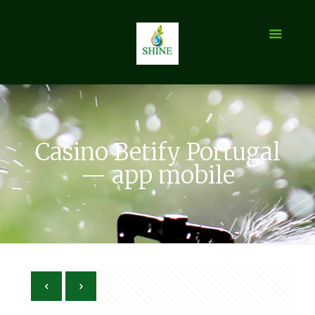
Casino Betify Portugal
— app mobile