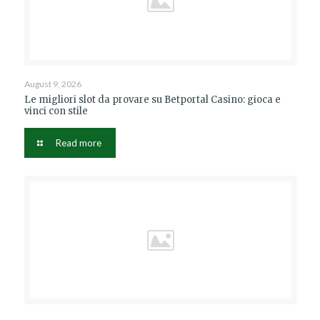
August 9, 2026
Le migliori slot da provare su Betportal Casino: gioca e
vinci con stile
Read more