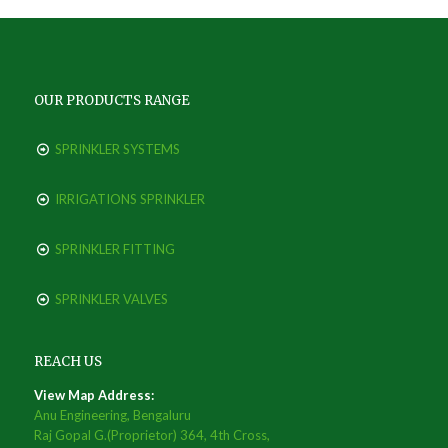
OUR PRODUCTS RANGE
SPRINKLER SYSTEMS
IRRIGATIONS SPRINKLER
SPRINKLER FITTING
SPRINKLER VALVES
REACH US
View Map Address:
Anu Engineering, Bengaluru
Raj Gopal G.(Proprietor) 364, 4th Cross,