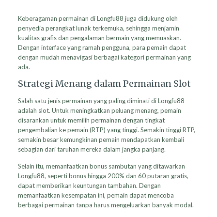
Keberagaman permainan di Longfu88 juga didukung oleh
penyedia perangkat lunak terkemuka, sehingga menjamin
kualitas grafis dan pengalaman bermain yang memuaskan.
Dengan interface yang ramah pengguna, para pemain dapat
dengan mudah menavigasi berbagai kategori permainan yang
ada.
Strategi Menang dalam Permainan Slot
Salah satu jenis permainan yang paling diminati di Longfu88
adalah slot. Untuk meningkatkan peluang menang, pemain
disarankan untuk memilih permainan dengan tingkat
pengembalian ke pemain (RTP) yang tinggi. Semakin tinggi RTP,
semakin besar kemungkinan pemain mendapatkan kembali
sebagian dari taruhan mereka dalam jangka panjang.
Selain itu, memanfaatkan bonus sambutan yang ditawarkan
Longfu88, seperti bonus hingga 200% dan 60 putaran gratis,
dapat memberikan keuntungan tambahan. Dengan
memanfaatkan kesempatan ini, pemain dapat mencoba
berbagai permainan tanpa harus mengeluarkan banyak modal.