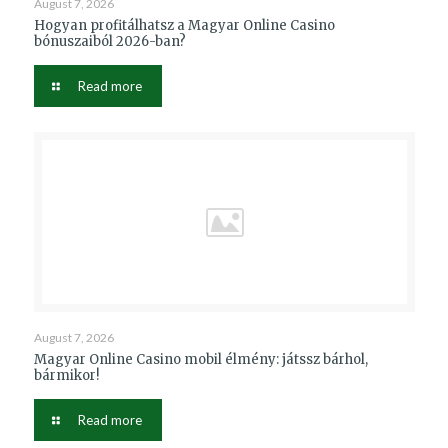
August 7, 2026
Hogyan profitálhatsz a Magyar Online Casino
bónuszaiból 2026-ban?
Read more
August 7, 2026
Magyar Online Casino mobil élmény: játssz bárhol,
bármikor!
Read more