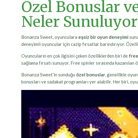
Özel Bonuslar v
Neler Sunuluyor
Bonanza Sweet, oyunculara
eşsiz bir oyun deneyimi
suna
deneyimli oyuncular için cazip fırsatlar barındırıyor. Özell
Oyuncuların en çok ilgisini çeken özelliklerden biri de
free
sağlama fırsatı sunuyor. Free spinler sırasında kazanılan ö
Bonanza Sweet’in sunduğu
özel bonuslar
, genellikle oyu
bonusları ve sadakat programları yer alabilir. Her biri, o