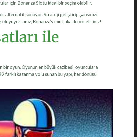
lar için Bonanza Slotu ideal bir seçim olabilir.
 alternatif sunuyor. Strateji geliştirip şansınızı
lgi duyuyorsanız, Bonanza’yı mutlaka denemelisiniz!
tları ile
ken bir oyun. Oyunun en büyük cazibesi, oyunculara
9 farklı kazanma yolu sunan bu yapı, her dönüşü