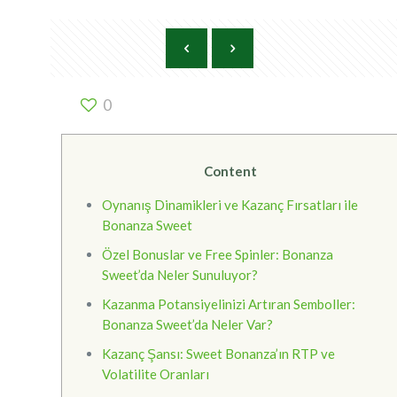
0
Content
Oynanış Dinamikleri ve Kazanç Fırsatları ile
Bonanza Sweet
Özel Bonuslar ve Free Spinler: Bonanza
Sweet’da Neler Sunuluyor?
Kazanma Potansiyelinizi Artıran Semboller:
Bonanza Sweet’da Neler Var?
Kazanç Şansı: Sweet Bonanza’ın RTP ve
Volatilite Oranları