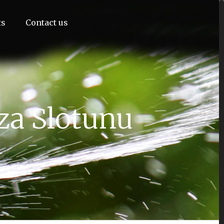
ts
Contact us
za Slotunu