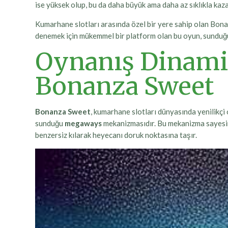
ise yüksek olup, bu da daha büyük ama daha az sıklıkla kaza
Kumarhane slotları arasında özel bir yere sahip olan Bonanz
denemek için mükemmel bir platform olan bu oyun, sunduğu 
Oynanış Dinamikl
Bonanza Sweet
Bonanza Sweet
, kumarhane slotları dünyasında yenilikçi
sunduğu
megaways
mekanizmasıdır. Bu mekanizma sayesin
benzersiz kılarak heyecanı doruk noktasına taşır.