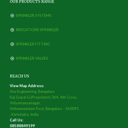
OUR PRODUCTS RANGE
SPRINKLER SYSTEMS
IRRIGATIONS SPRINKLER
SPRINKLER FITTING
SPRINKLER VALVES
REACH US
View Map Address:
Anu Engineering, Bengaluru
Raj Gopal G.(Proprietor) 364, 4th Cross,
Vidyamanyanagar,
Vishwaneedam Post, Bengaluru - 560091
, Karnataka, India
Call Us:
08588849199