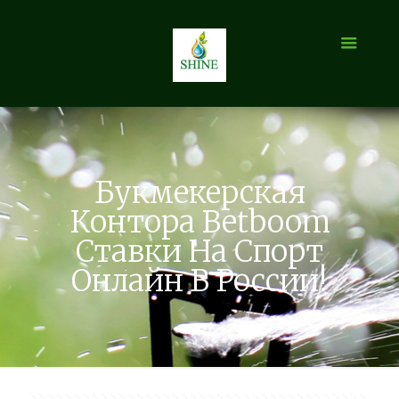
Букмекерская
Контора Betboom
Ставки На Спорт
Онлайн В России!