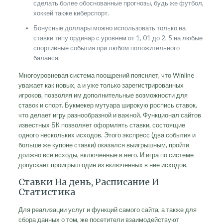
сделать более обоснованные прогнозы, будь же футбол,
хоккей также киберспорт.
Бонусные доллары можно использовать только на
ставки типу ординар с уровнем от 1, 01 до 2, 5 на любые
спортивные события при любом положительного
баланса.
Многоуровневая система поощрений поясняет, что Winline
уважает как новых, а и уже только зарегистрированных
игроков, позволяя им дополнительные возможности для
ставок и спорт. Букмекер мутуара широкую роспись ставок,
что делает игру разнообразной и важной. Функционал сайтов
известных БК позволяет оформлять ставки, состоящие
одного нескольких исходов. Этого экспресс (два события и
больше же купоне ставки) оказался выигрышным, пройти
должно все исходы, включенные в него. И игра по системе
допускает проигрыш один из включенных в нее исходов.
Ставки На день, Расписание И
Статистика
Для реализации услуг и функций самого сайта, а также для
сбора данных о том, же посетители взаимодействуют