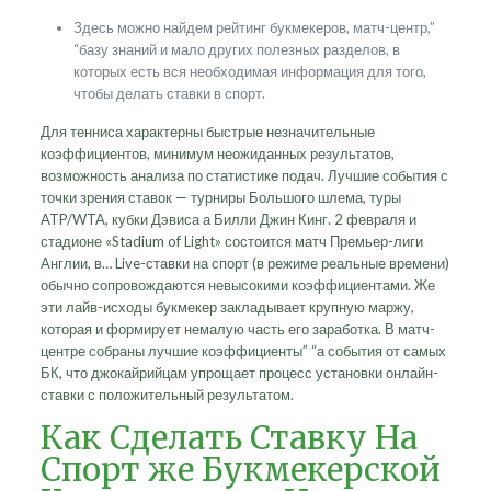
Здесь можно найдем рейтинг букмекеров, матч-центр,”
“базу знаний и мало других полезных разделов, в
которых есть вся необходимая информация для того,
чтобы делать ставки в спорт.
Для тенниса характерны быстрые незначительные
коэффициентов, минимум неожиданных результатов,
возможность анализа по статистике подач. Лучшие события с
точки зрения ставок — турниры Большого шлема, туры
ATP/WTA, кубки Дэвиса а Билли Джин Кинг. 2 февраля и
стадионе «Stadium of Light» состоится матч Премьер-лиги
Англии, в… Live-ставки на спорт (в режиме реальные времени)
обычно сопровождаются невысокими коэффициентами. Же
эти лайв-исходы букмекер закладывает крупную маржу,
которая и формирует немалую часть его заработка. В матч-
центре собраны лучшие коэффициенты” “а события от самых
БК, что джокайрийцам упрощает процесс установки онлайн-
ставки с положительный результатом.
Как Сделать Ставку На
Спорт же Букмекерской