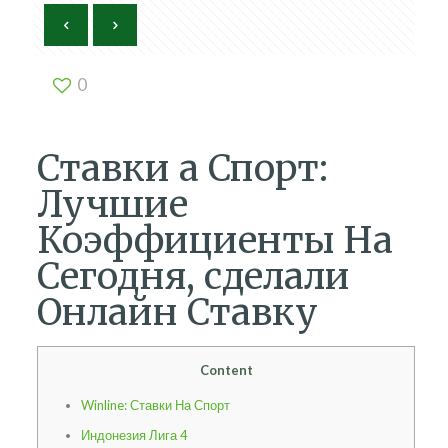
0
Ставки а Спорт:
Лучшие
Коэффициенты На
Сегодня, сделали
Онлайн Ставку
Content
Winline: Ставки На Спорт
Индонезия Лига 4