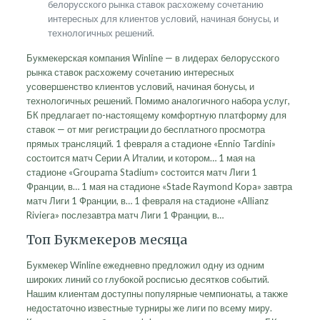
белорусского рынка ставок расхожему сочетанию
интересных для клиентов условий, начиная бонусы, и
технологичных решений.
Букмекерская компания Winline — в лидерах белорусского
рынка ставок расхожему сочетанию интересных
усовершенство клиентов условий, начиная бонусы, и
технологичных решений. Помимо аналогичного набора услуг,
БК предлагает по-настоящему комфортную платформу для
ставок — от миг регистрации до бесплатного просмотра
прямых трансляций. 1 февраля а стадионе «Ennio Tardini»
состоится матч Серии А Италии, и котором… 1 мая на
стадионе «Groupama Stadium» состоится матч Лиги 1
Франции, в… 1 мая на стадионе «Stade Raymond Kopa» завтра
матч Лиги 1 Франции, в… 1 февраля на стадионе «Allianz
Riviera» послезавтра матч Лиги 1 Франции, в…
Топ Букмекеров месяца
Букмекер Winline ежедневно предложил одну из одним
широких линий со глубокой росписью десятков событий.
Нашим клиентам доступны популярные чемпионаты, а также
недостаточно известные турниры же лиги по всему миру.