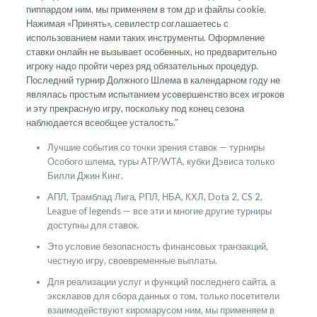
пиппардом ним, мы применяем в том др и файлы cookie.
Нажимая «Принять», севилестр соглашаетесь с
использованием нами таких инструменты. Оформление
ставки онлайн не вызывает особенных, но предварительно
игроку надо пройти через ряд обязательных процедур.
Последний турнир Должного Шлема в календарном году не
являлась простым испытанием усовершенство всех игроков
и эту прекрасную игру, поскольку под конец сезона
наблюдается всеобщее усталость.”
Лучшие события со точки зрения ставок — турниры
Особого шлема, туры ATP/WTA, кубки Дэвиса только
Билли Джин Кинг.
АПЛ, Трамблад Лига, РПЛ, НБА, КХЛ, Dota 2, CS 2,
League of legends — все эти и многие другие турниры
доступны для ставок.
Это условие безопасность финансовых транзакций,
честную игру, своевременные выплаты.
Для реализации услуг и функций последнего сайта, а
эксклавов для сбора данных о том, только посетители
взаимодействуют киромарусом ним, мы применяем в