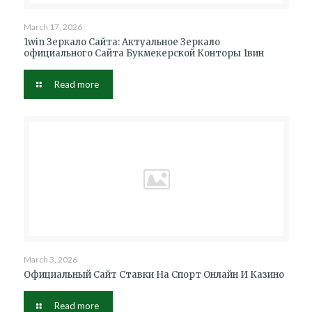
March 17, 2026
1win Зеркало Сайта: Актуальное Зеркало
официального Сайта Букмекерской Конторы 1вин
Read more
March 3, 2026
Официальный Сайт Ставки На Спорт Онлайн И Казино
Read more