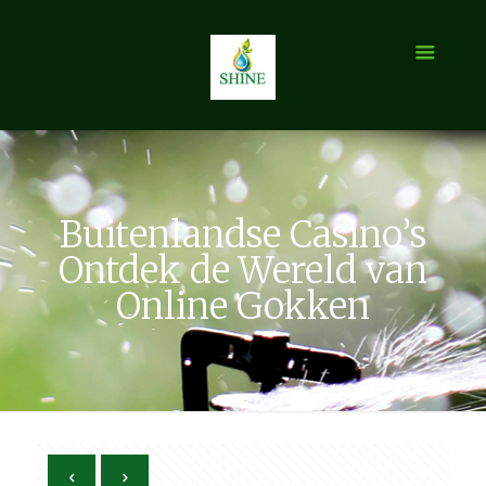
Buitenlandse Casino’s
Ontdek de Wereld van
Online Gokken