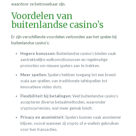
waardoor ze betrouwbaar zijn.
Voordelen van
buitenlandse casino’s
Er zijn verschillende voordelen verbonden aan het spelen bij
buitenlandse casino’s:
Hogere bonussen:
Buitenlandse casino’s bieden vaak
aantrekkelijke welkomstbonussen en regelmatige
promoties om nieuwe spelers aan te trekken.
Meer spellen:
Spelers hebben toegang tot een breed
scala aan spellen, van traditionele tafelspellen tot
innovatieve video slots.
Flexibiliteit bij betalingen:
Veel buitenlandse casino’s
accepteren diverse betaalmethoden, waaronder
cryptocurrencies, wat meer gemak biedt.
Privacy en anonimiteit:
Spelers kunnen vaak anoniemer
blijven, vooral wanneer zij crypto of e-wallets gebruiken
voor hun transacties.