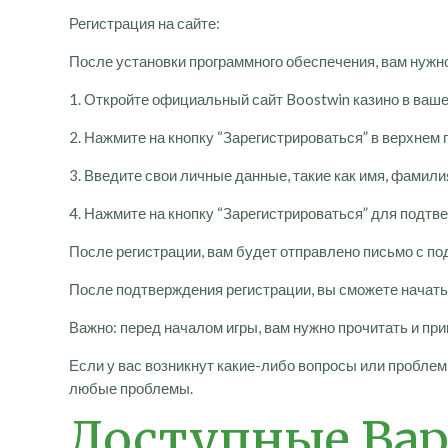
Регистрация на сайте:
После установки программного обеспечения, вам нужно
1. Откройте официальный сайт Boostwin казино в ваше
2. Нажмите на кнопку “Зарегистрироваться” в верхнем 
3. Введите свои личные данные, такие как имя, фамили
4. Нажмите на кнопку “Зарегистрироваться” для подтв
После регистрации, вам будет отправлено письмо с по
После подтверждения регистрации, вы сможете начать 
Важно: перед началом игры, вам нужно прочитать и пр
Если у вас возникнут какие-либо вопросы или проблем
любые проблемы.
Доступные Вар