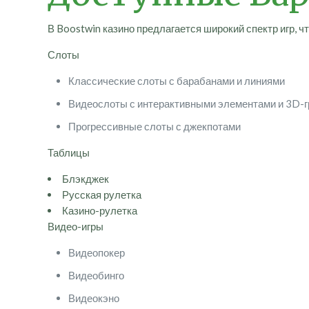
В Boostwin казино предлагается широкий спектр игр, 
Слоты
Классические слоты с барабанами и линиями
Видеослоты с интерактивными элементами и 3D-
Прогрессивные слоты с джекпотами
Таблицы
Блэкджек
Русская рулетка
Казино-рулетка
Видео-игры
Видеопокер
Видеобинго
Видеокэно