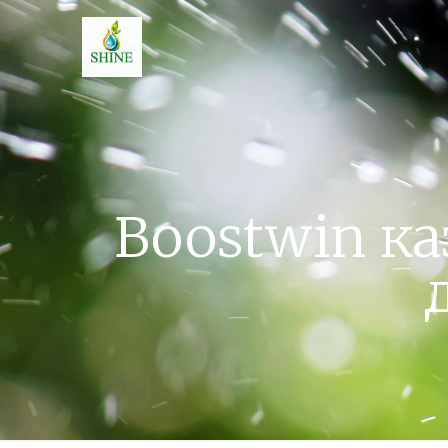
Boostwin ка