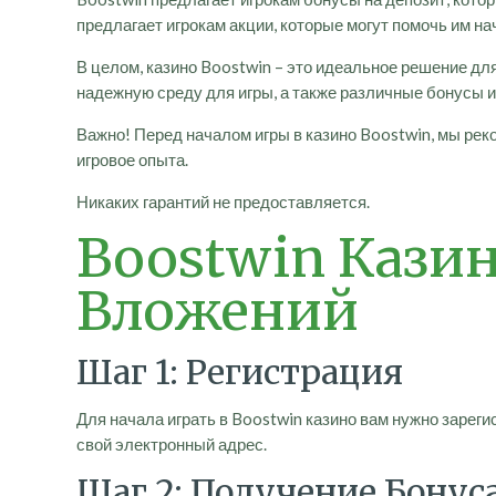
предлагает игрокам акции, которые могут помочь им н
В целом, казино Boostwin – это идеальное решение для
надежную среду для игры, а также различные бонусы и 
Важно! Перед началом игры в казино Boostwin, мы ре
игровое опыта.
Никаких гарантий не предоставляется.
Boostwin Казин
Вложений
Шаг 1: Регистрация
Для начала играть в Boostwin казино вам нужно зарег
свой электронный адрес.
Шаг 2: Получение Бонус