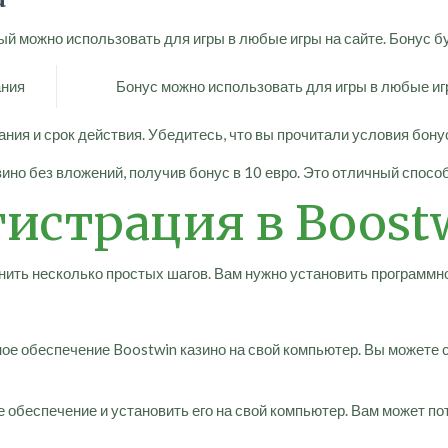
ый можно использовать для игры в любые игры на сайте. Бонус б
ания
Бонус можно использовать для игры в любые иг
ия и срок действия. Убедитесь, что вы прочитали условия бону
ино без вложений, получив бонус в 10 евро. Это отличный способ
гистрация в Boost
лнить несколько простых шагов. Вам нужно установить программно
ое обеспечение Boostwin казино на свой компьютер. Вы можете с
 обеспечение и установить его на свой компьютер. Вам может п