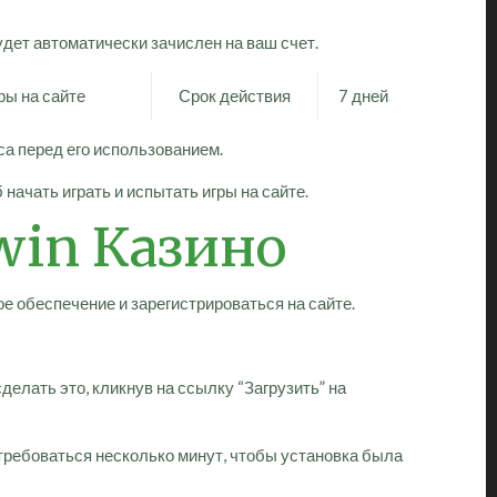
удет автоматически зачислен на ваш счет.
ры на сайте
Срок действия
7 дней
са перед его использованием.
 начать играть и испытать игры на сайте.
win Казино
е обеспечение и зарегистрироваться на сайте.
делать это, кликнув на ссылку “Загрузить” на
отребоваться несколько минут, чтобы установка была