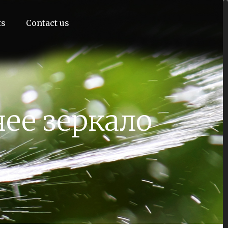
ts
Contact us
ее зеркало