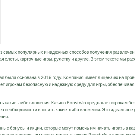
з самых популярных и надежных способов получения развлечения 
я слоты, карточные игры, рулетку и другие. В этом тексте мы рас
ая была основана в 2018 году. Компания имеет лицензию на пров
гает игрокам безопасную и надежную среду для игры, обеспечива
ить какие-либо вложения. Казино Boostwin предлагает игрокам бе
ез необходимости вносить какие-либо вложения. Это идеальное р
ения.
чные бонусы и акции, которые могут помочь им начать играть в к
ые могут помочь им начать играть в казино Boostwin с дополнит