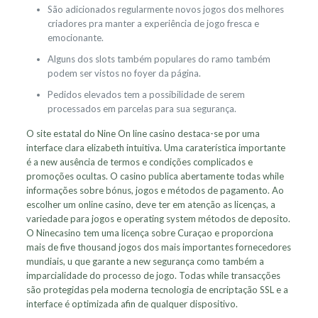
São adicionados regularmente novos jogos dos melhores
criadores pra manter a experiência de jogo fresca e
emocionante.
Alguns dos slots também populares do ramo também
podem ser vistos no foyer da página.
Pedidos elevados tem a possibilidade de serem
processados em parcelas para sua segurança.
O site estatal do Nine On line casino destaca-se por uma
interface clara elizabeth intuitiva. Uma caraterística importante
é a new ausência de termos e condições complicados e
promoções ocultas. O casino publica abertamente todas while
informações sobre bónus, jogos e métodos de pagamento. Ao
escolher um online casino, deve ter em atenção as licenças, a
variedade para jogos e operating system métodos de deposito.
O Ninecasino tem uma licença sobre Curaçao e proporciona
mais de five thousand jogos dos mais importantes fornecedores
mundiais, u que garante a new segurança como também a
imparcialidade do processo de jogo. Todas while transacções
são protegidas pela moderna tecnologia de encriptação SSL e a
interface é optimizada afin de qualquer dispositivo.