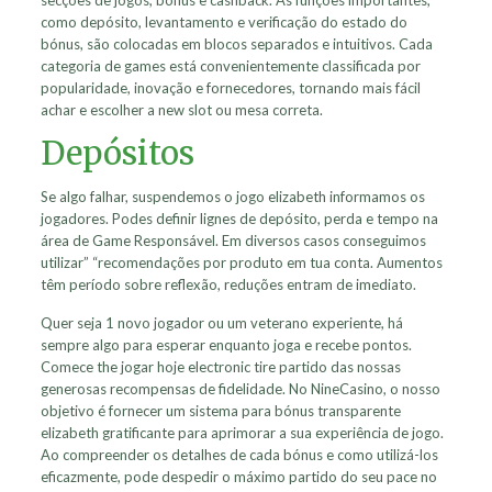
secções de jogos, bónus e cashback. As funções importantes,
como depósito, levantamento e verificação do estado do
bónus, são colocadas em blocos separados e intuitivos. Cada
categoria de games está convenientemente classificada por
popularidade, inovação e fornecedores, tornando mais fácil
achar e escolher a new slot ou mesa correta.
Depósitos
Se algo falhar, suspendemos o jogo elizabeth informamos os
jogadores. Podes definir lignes de depósito, perda e tempo na
área de Game Responsável. Em diversos casos conseguimos
utilizar” “recomendações por produto em tua conta. Aumentos
têm período sobre reflexão, reduções entram de imediato.
Quer seja 1 novo jogador ou um veterano experiente, há
sempre algo para esperar enquanto joga e recebe pontos.
Comece the jogar hoje electronic tire partido das nossas
generosas recompensas de fidelidade. No NineCasino, o nosso
objetivo é fornecer um sistema para bónus transparente
elizabeth gratificante para aprimorar a sua experiência de jogo.
Ao compreender os detalhes de cada bónus e como utilizá-los
eficazmente, pode despedir o máximo partido do seu pace no