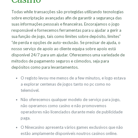
Todas while transacções são protegidas utilizando tecnologias
sobre encriptação avançadas afin de garantir a segurança das
suas informações pessoais e financeiras. Encorajamos o jogo
responsável e fornecemos ferramentas para u ajudar a gerir a
sua função de jogo, tais como limites sobre depósito, limites”
“de perda e opções de auto-exclusão. Se precisar de ajuda, o
nosso serviço de apoio ao cliente equipa sobre apoio está
disponível 24/7 para um ajudar. Oferecemos uma variedade de
métodos de pagamento seguros e cómodos, seja para
depósitos como para levantamentos.
O registo levou-me menos de a few minutos, e logo estava
a explorar centenas de jogos tanto no pc como no
telemóvel.
Não oferecemos qualquer modelo de serviço para jogo,
não operamos como casino e não promovemos
operadores não licenciados durante meio de publicidade
paga.
O Ninecasino apresenta vários games exclusivos que não
estão amplamente disponíveis noutros casinos online.