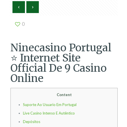
0
Ninecasino Portugal
⭐ Internet Site
Official De 9 Casino
Online
Content
Suporte Ao Usuario Em Portugal
Live Casino Intenso E Autêntico
Depósitos