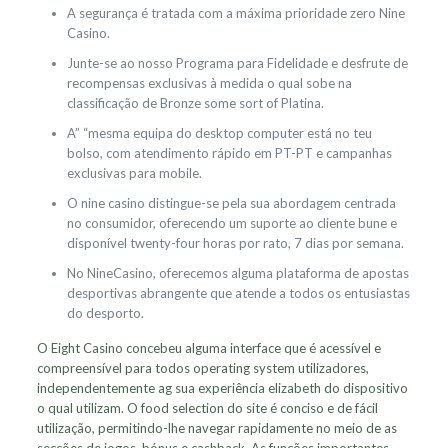
A segurança é tratada com a máxima prioridade zero Nine
Casino.
Junte-se ao nosso Programa para Fidelidade e desfrute de
recompensas exclusivas à medida o qual sobe na
classificação de Bronze some sort of Platina.
A” “mesma equipa do desktop computer está no teu
bolso, com atendimento rápido em PT-PT e campanhas
exclusivas para mobile.
O nine casino distingue-se pela sua abordagem centrada
no consumidor, oferecendo um suporte ao cliente bune e
disponível twenty-four horas por rato, 7 dias por semana.
No NineCasino, oferecemos alguma plataforma de apostas
desportivas abrangente que atende a todos os entusiastas
do desporto.
O Eight Casino concebeu alguma interface que é acessível e
compreensível para todos operating system utilizadores,
independentemente ag sua experiência elizabeth do dispositivo
o qual utilizam. O food selection do site é conciso e de fácil
utilização, permitindo-lhe navegar rapidamente no meio de as