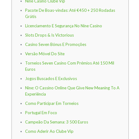
Nine Casino Clube Vip
Pacote De Boas-vindas: Até €450 + 250 Rodadas
Grátis
Licenciamento E Segurança No Nine Casino
Slots Drops & Is Victorious
Casino Seven Bónus E Promoções
Versão Móvel Do Site
Torneios Seven Casino Com Prémios Até 150 Mil
Euros
Jogos Buscados E Exclusivos
Nine: O Cassino Online Que Give New Meaning To A
Experiência
Como Participar Em Torneios
Portugal Em Foco
Campeão Da Semana: 3 500 Euros
Como Aderir Ao Clube Vip