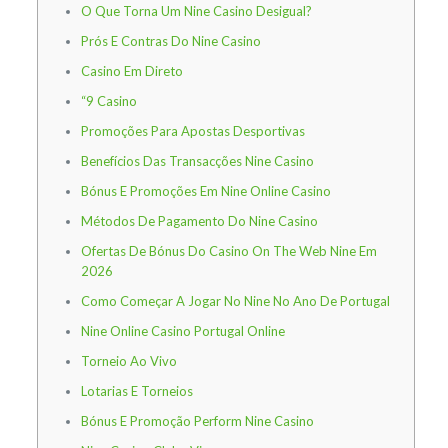
O Que Torna Um Nine Casino Desigual?
Prós E Contras Do Nine Casino
Casino Em Direto
“9 Casino
Promoções Para Apostas Desportivas
Benefícios Das Transacções Nine Casino
Bónus E Promoções Em Nine Online Casino
Métodos De Pagamento Do Nine Casino
Ofertas De Bónus Do Casino On The Web Nine Em
2026
Como Começar A Jogar No Nine No Ano De Portugal
Nine Online Casino Portugal Online
Torneio Ao Vivo
Lotarias E Torneios
Bónus E Promoção Perform Nine Casino