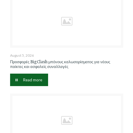
August 5, 2026
Προσφορές BigClash μπόνους καλωσορίσματος για νέους
παίκτες και ασφαλείς συναλλαγές
Read more