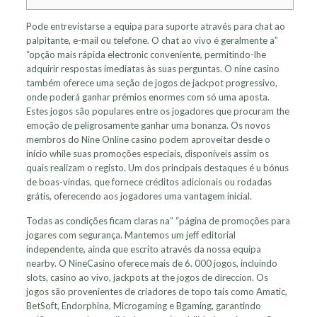
Pode entrevistarse a equipa para suporte através para chat ao
palpitante, e-mail ou telefone. O chat ao vivo é geralmente a”
“opção mais rápida electronic conveniente, permitindo-lhe
adquirir respostas imediatas às suas perguntas. O nine casino
também oferece uma seção de jogos de jackpot progressivo,
onde poderá ganhar prémios enormes com só uma aposta.
Estes jogos são populares entre os jogadores que procuram the
emoção de peligrosamente ganhar uma bonanza. Os novos
membros do Nine Online casino podem aproveitar desde o
início while suas promoções especiais, disponíveis assim os
quais realizam o registo. Um dos principais destaques é u bónus
de boas-vindas, que fornece créditos adicionais ou rodadas
grátis, oferecendo aos jogadores uma vantagem inicial.
Todas as condições ficam claras na” “página de promoções para
jogares com segurança. Mantemos um jeff editorial
independente, ainda que escrito através da nossa equipa
nearby. O NineCasino oferece mais de 6. 000 jogos, incluindo
slots, casino ao vivo, jackpots at the jogos de direccion. Os
jogos são provenientes de criadores de topo tais como Amatic,
BetSoft, Endorphina, Microgaming e Bgaming, garantindo