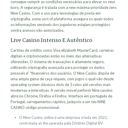
consegue cumprir as condições necessárias para elevar os seus
lucro. A segurança é tratada com a new máxima prioridade zero
Nine Casino. Com o uso para tecnologias de ponta em
criptografia, some sort of plataforma assegura os quais todos
os informações sensíveis dos jogadores estejam protegidos
contra acessos não autorizados.
Live Casino Intenso E Autêntico
Cartões de crédito como Visa elizabeth MasterCard, carteiras
digitais e criptomoedas estão no meio das alternativas
oferecidas. O sistema de transações é altamente seguro,
utilizando criptografia avançada para proteger os dados
pessoais e” “financeiros dos usuários. O Nine Casino dispõe de
uma ampla gama de caça-níqueis, com jogos o qual vão desde
operating system clássicos slots de 3 rolos até versões mais
modernas e interativas. A versão móvel perform Nine cassino
abre no Chrome, Firefox e Firefox. Interface em português de
Portugal, carregamentos rápidos, jackpots e um teu NINE
CASINO código promocional.
O Nine Casino online é uma empresa criada em 2021,
controlada at the operada pela Distinto Digital BV.