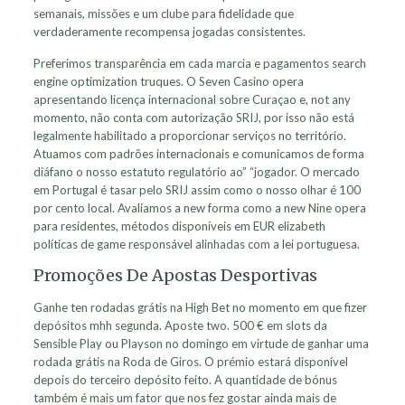
semanais, missões e um clube para fidelidade que
verdaderamente recompensa jogadas consistentes.
Preferimos transparência em cada marcia e pagamentos search
engine optimization truques. O Seven Casino opera
apresentando licença internacional sobre Curaçao e, not any
momento, não conta com autorização SRIJ, por isso não está
legalmente habilitado a proporcionar serviços no território.
Atuamos com padrões internacionais e comunicamos de forma
diáfano o nosso estatuto regulatório ao” “jogador. O mercado
em Portugal é tasar pelo SRIJ assim como o nosso olhar é 100
por cento local. Avaliamos a new forma como a new Nine opera
para residentes, métodos disponíveis em EUR elizabeth
políticas de game responsável alinhadas com a lei portuguesa.
Promoções De Apostas Desportivas
Ganhe ten rodadas grátis na High Bet no momento em que fizer
depósitos mhh segunda. Aposte two. 500 € em slots da
Sensible Play ou Playson no domingo em virtude de ganhar uma
rodada grátis na Roda de Giros. O prémio estará disponível
depois do terceiro depósito feito. A quantidade de bónus
também é mais um fator que nos fez gostar ainda mais de