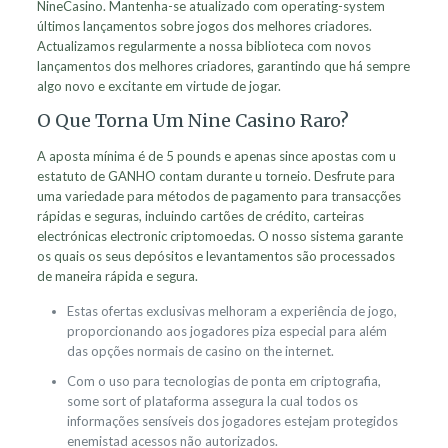
NineCasino. Mantenha-se atualizado com operating-system
últimos lançamentos sobre jogos dos melhores criadores.
Actualizamos regularmente a nossa biblioteca com novos
lançamentos dos melhores criadores, garantindo que há sempre
algo novo e excitante em virtude de jogar.
O Que Torna Um Nine Casino Raro?
A aposta mínima é de 5 pounds e apenas since apostas com u
estatuto de GANHO contam durante u torneio. Desfrute para
uma variedade para métodos de pagamento para transacções
rápidas e seguras, incluindo cartões de crédito, carteiras
electrónicas electronic criptomoedas. O nosso sistema garante
os quais os seus depósitos e levantamentos são processados
de maneira rápida e segura.
Estas ofertas exclusivas melhoram a experiência de jogo,
proporcionando aos jogadores piza especial para além
das opções normais de casino on the internet.
Com o uso para tecnologias de ponta em criptografia,
some sort of plataforma assegura la cual todos os
informações sensíveis dos jogadores estejam protegidos
enemistad acessos não autorizados.