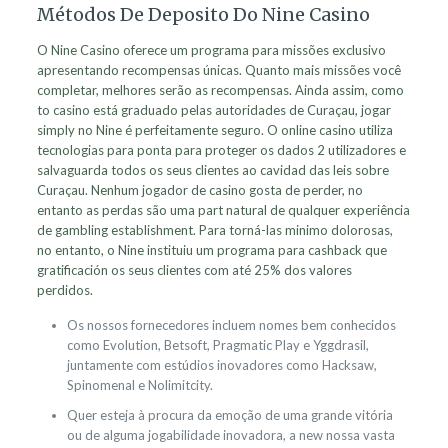
Métodos De Deposito Do Nine Casino
O Nine Casino oferece um programa para missões exclusivo
apresentando recompensas únicas. Quanto mais missões você
completar, melhores serão as recompensas. Ainda assim, como
to casino está graduado pelas autoridades de Curaçau, jogar
simply no Nine é perfeitamente seguro. O online casino utiliza
tecnologias para ponta para proteger os dados 2 utilizadores e
salvaguarda todos os seus clientes ao cavidad das leis sobre
Curaçau. Nenhum jogador de casino gosta de perder, no
entanto as perdas são uma part natural de qualquer experiência
de gambling establishment. Para torná-las minimo dolorosas,
no entanto, o Nine instituiu um programa para cashback que
gratificación os seus clientes com até 25% dos valores
perdidos.
Os nossos fornecedores incluem nomes bem conhecidos
como Evolution, Betsoft, Pragmatic Play e Yggdrasil,
juntamente com estúdios inovadores como Hacksaw,
Spinomenal e Nolimitcity.
Quer esteja à procura da emoção de uma grande vitória
ou de alguma jogabilidade inovadora, a new nossa vasta