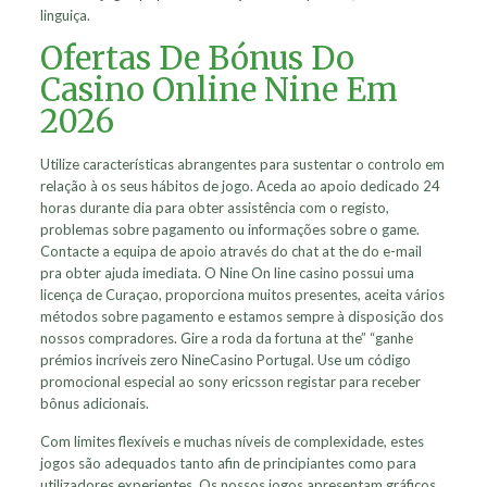
linguiça.
Ofertas De Bónus Do
Casino Online Nine Em
2026
Utilize características abrangentes para sustentar o controlo em
relação à os seus hábitos de jogo. Aceda ao apoio dedicado 24
horas durante dia para obter assistência com o registo,
problemas sobre pagamento ou informações sobre o game.
Contacte a equipa de apoio através do chat at the do e-mail
pra obter ajuda imediata. O Nine On line casino possui uma
licença de Curaçao, proporciona muitos presentes, aceita vários
métodos sobre pagamento e estamos sempre à disposição dos
nossos compradores. Gire a roda da fortuna at the” “ganhe
prémios incríveis zero NineCasino Portugal. Use um código
promocional especial ao sony ericsson registar para receber
bônus adicionais.
Com limites flexíveis e muchas níveis de complexidade, estes
jogos são adequados tanto afin de principiantes como para
utilizadores experientes. Os nossos jogos apresentam gráficos