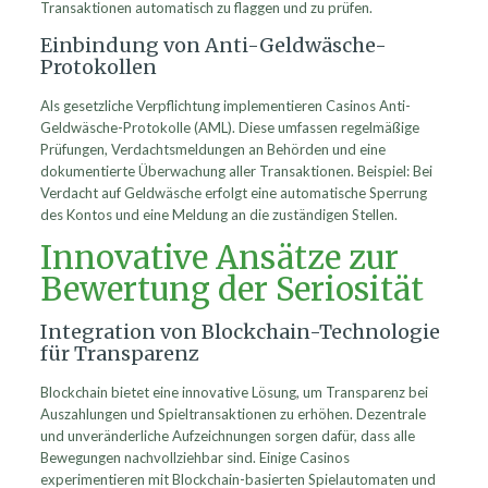
Transaktionen automatisch zu flaggen und zu prüfen.
Einbindung von Anti-Geldwäsche-
Protokollen
Als gesetzliche Verpflichtung implementieren Casinos Anti-
Geldwäsche-Protokolle (AML). Diese umfassen regelmäßige
Prüfungen, Verdachtsmeldungen an Behörden und eine
dokumentierte Überwachung aller Transaktionen. Beispiel: Bei
Verdacht auf Geldwäsche erfolgt eine automatische Sperrung
des Kontos und eine Meldung an die zuständigen Stellen.
Innovative Ansätze zur
Bewertung der Seriosität
Integration von Blockchain-Technologie
für Transparenz
Blockchain bietet eine innovative Lösung, um Transparenz bei
Auszahlungen und Spieltransaktionen zu erhöhen. Dezentrale
und unveränderliche Aufzeichnungen sorgen dafür, dass alle
Bewegungen nachvollziehbar sind. Einige Casinos
experimentieren mit Blockchain-basierten Spielautomaten und