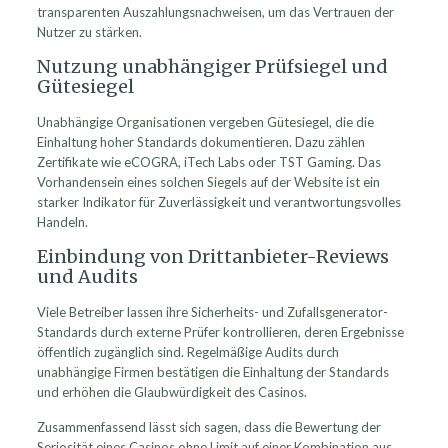
transparenten Auszahlungsnachweisen, um das Vertrauen der
Nutzer zu stärken.
Nutzung unabhängiger Prüfsiegel und
Gütesiegel
Unabhängige Organisationen vergeben Gütesiegel, die die
Einhaltung hoher Standards dokumentieren. Dazu zählen
Zertifikate wie eCOGRA, iTech Labs oder TST Gaming. Das
Vorhandensein eines solchen Siegels auf der Website ist ein
starker Indikator für Zuverlässigkeit und verantwortungsvolles
Handeln.
Einbindung von Drittanbieter-Reviews
und Audits
Viele Betreiber lassen ihre Sicherheits- und Zufallsgenerator-
Standards durch externe Prüfer kontrollieren, deren Ergebnisse
öffentlich zugänglich sind. Regelmäßige Audits durch
unabhängige Firmen bestätigen die Einhaltung der Standards
und erhöhen die Glaubwürdigkeit des Casinos.
Zusammenfassend lässt sich sagen, dass die Bewertung der
Seriosität eines Casinos ohne Limit auf einer Kombination aus