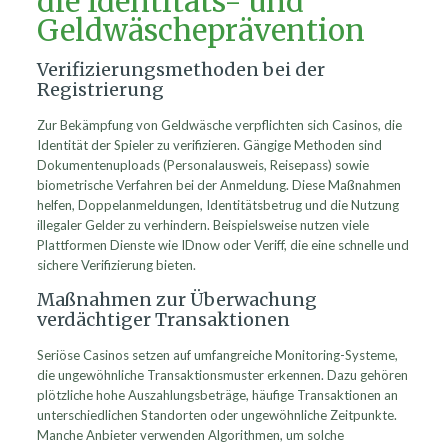
die Identitäts- und
Geldwäscheprävention
Verifizierungsmethoden bei der
Registrierung
Zur Bekämpfung von Geldwäsche verpflichten sich Casinos, die
Identität der Spieler zu verifizieren. Gängige Methoden sind
Dokumentenuploads (Personalausweis, Reisepass) sowie
biometrische Verfahren bei der Anmeldung. Diese Maßnahmen
helfen, Doppelanmeldungen, Identitätsbetrug und die Nutzung
illegaler Gelder zu verhindern. Beispielsweise nutzen viele
Plattformen Dienste wie IDnow oder Veriff, die eine schnelle und
sichere Verifizierung bieten.
Maßnahmen zur Überwachung
verdächtiger Transaktionen
Seriöse Casinos setzen auf umfangreiche Monitoring-Systeme,
die ungewöhnliche Transaktionsmuster erkennen. Dazu gehören
plötzliche hohe Auszahlungsbeträge, häufige Transaktionen an
unterschiedlichen Standorten oder ungewöhnliche Zeitpunkte.
Manche Anbieter verwenden Algorithmen, um solche