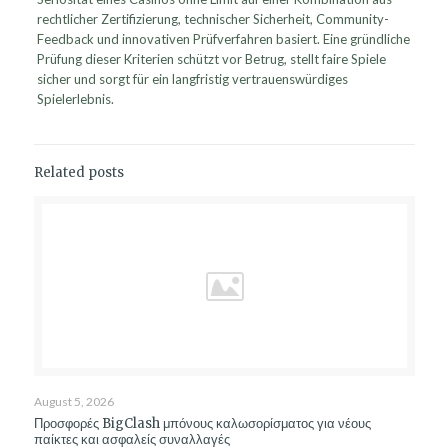
rechtlicher Zertifizierung, technischer Sicherheit, Community-
Feedback und innovativen Prüfverfahren basiert. Eine gründliche
Prüfung dieser Kriterien schützt vor Betrug, stellt faire Spiele
sicher und sorgt für ein langfristig vertrauenswürdiges
Spielerlebnis.
Related posts
August 5, 2026
Προσφορές BigClash μπόνους καλωσορίσματος για νέους
παίκτες και ασφαλείς συναλλαγές