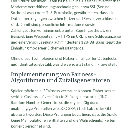
Der Schutz sensibler Daten ist bei Online-Casinos unverzichtbar.
Moderne Verschlüsselungstechnologien, etwa SSL (Secure
Sockets Layer) oder TLS-Protokolle, gewährleisten, dass alle
Datenübertragungen zwischen Nutzer und Server verschlüsselt
sind. Damit sind persönliche Informationen sowie
Zahlungsdaten vor einem unbefugten Zugriff geschützt. Ein
Beispiel: Eine Webseite mit HTTPS im URL, grüne Schlossanzeige
und eine Verschlüsselung auf mindestens 128-Bit-Basis, zeigt die
Einhaltung moderner Sicherheitsstandards.
Ohne diese Technologien sind Nutzer anfälliger für Datenlecks
und Identitätsdiebstahl, was die Seriosität stark in Frage stellt.
Implementierung von Fairness-
Algorithmen und Zufallsgeneratoren
Spieler möchten auf Fairness vertrauen können. Daher setzen
seriöse Casinos auf zertifizierte Zufallsgeneratoren (RNG –
Random Number Generators), die regelmäßig durch
unabhängige Prüfstellen wie eCOGRA, iTech Labs oder GLI
überprüft werden. Diese Prüfungen bestätigen, dass die Spiele
keine Manipulationen enthalten und die Wahrscheinlichkeiten
korrekt berechnet sind.