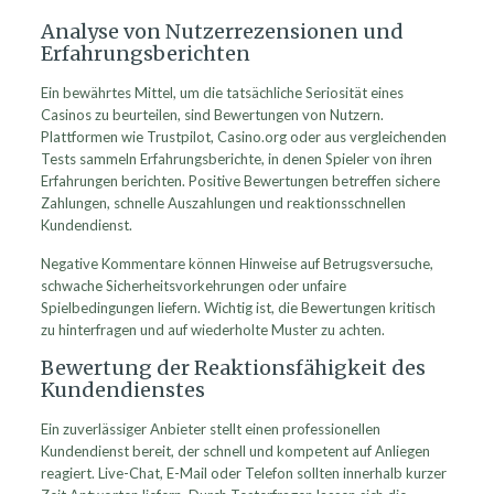
Analyse von Nutzerrezensionen und
Erfahrungsberichten
Ein bewährtes Mittel, um die tatsächliche Seriosität eines
Casinos zu beurteilen, sind Bewertungen von Nutzern.
Plattformen wie Trustpilot, Casino.org oder aus vergleichenden
Tests sammeln Erfahrungsberichte, in denen Spieler von ihren
Erfahrungen berichten. Positive Bewertungen betreffen sichere
Zahlungen, schnelle Auszahlungen und reaktionsschnellen
Kundendienst.
Negative Kommentare können Hinweise auf Betrugsversuche,
schwache Sicherheitsvorkehrungen oder unfaire
Spielbedingungen liefern. Wichtig ist, die Bewertungen kritisch
zu hinterfragen und auf wiederholte Muster zu achten.
Bewertung der Reaktionsfähigkeit des
Kundendienstes
Ein zuverlässiger Anbieter stellt einen professionellen
Kundendienst bereit, der schnell und kompetent auf Anliegen
reagiert. Live-Chat, E-Mail oder Telefon sollten innerhalb kurzer