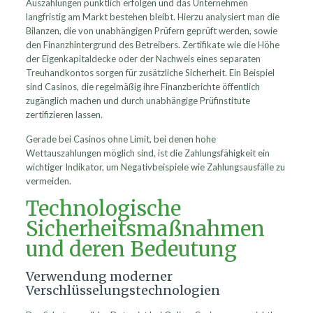
Auszahlungen pünktlich erfolgen und das Unternehmen
langfristig am Markt bestehen bleibt. Hierzu analysiert man die
Bilanzen, die von unabhängigen Prüfern geprüft werden, sowie
den Finanzhintergrund des Betreibers. Zertifikate wie die Höhe
der Eigenkapitaldecke oder der Nachweis eines separaten
Treuhandkontos sorgen für zusätzliche Sicherheit. Ein Beispiel
sind Casinos, die regelmäßig ihre Finanzberichte öffentlich
zugänglich machen und durch unabhängige Prüfinstitute
zertifizieren lassen.
Gerade bei Casinos ohne Limit, bei denen hohe
Wettauszahlungen möglich sind, ist die Zahlungsfähigkeit ein
wichtiger Indikator, um Negativbeispiele wie Zahlungsausfälle zu
vermeiden.
Technologische
Sicherheitsmaßnahmen
und deren Bedeutung
Verwendung moderner
Verschlüsselungstechnologien