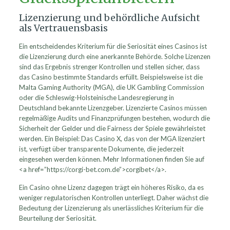
Lizenzierung und behördliche Aufsicht
als Vertrauensbasis
Ein entscheidendes Kriterium für die Seriosität eines Casinos ist
die Lizenzierung durch eine anerkannte Behörde. Solche Lizenzen
sind das Ergebnis strenger Kontrollen und stellen sicher, dass
das Casino bestimmte Standards erfüllt. Beispielsweise ist die
Malta Gaming Authority (MGA), die UK Gambling Commission
oder die Schleswig-Holsteinische Landesregierung in
Deutschland bekannte Lizenzgeber. Lizenzierte Casinos müssen
regelmäßige Audits und Finanzprüfungen bestehen, wodurch die
Sicherheit der Gelder und die Fairness der Spiele gewährleistet
werden. Ein Beispiel: Das Casino X, das von der MGA lizenziert
ist, verfügt über transparente Dokumente, die jederzeit
eingesehen werden können. Mehr Informationen finden Sie auf
<a href=”https://corgi-bet.com.de”>corgibet</a>.
Ein Casino ohne Lizenz dagegen trägt ein höheres Risiko, da es
weniger regulatorischen Kontrollen unterliegt. Daher wächst die
Bedeutung der Lizenzierung als unerlässliches Kriterium für die
Beurteilung der Seriosität.