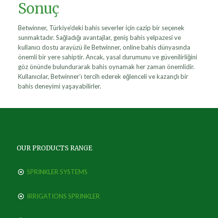
Sonuç
Betwinner, Türkiye’deki bahis severler için cazip bir seçenek
sunmaktadır. Sağladığı avantajlar, geniş bahis yelpazesi ve
kullanıcı dostu arayüzü ile Betwinner, online bahis dünyasında
önemli bir yere sahiptir. Ancak, yasal durumunu ve güvenilirliğini
göz önünde bulundurarak bahis oynamak her zaman önemlidir.
Kullanıcılar, Betwinner’ı tercih ederek eğlenceli ve kazançlı bir
bahis deneyimi yaşayabilirler.
OUR PRODUCTS RANGE
SPRINKLER SYSTEMS
IRRIGATIONS SPRINKLER