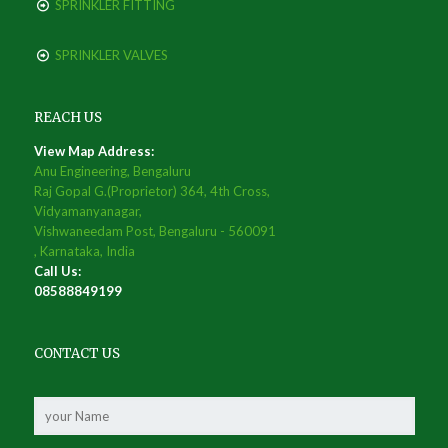
SPRINKLER FITTING
SPRINKLER VALVES
REACH US
View Map Address:
Anu Engineering, Bengaluru
Raj Gopal G.(Proprietor) 364, 4th Cross,
Vidyamanyanagar,
Vishwaneedam Post, Bengaluru - 560091
, Karnataka, India
Call Us:
08588849199
CONTACT US