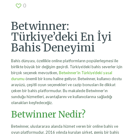
0
Betwinner:
Türkiye’deki En İyi
Bahis Deneyimi
Bahis dünyası, özellikle online platformların popülerleşmesi ile
birlikte büyük bir değişim geçirdi. Türkiye’deki bahis severler için
birçok seçenek mevcutken,
Betwinner’in Türkiye’deki yasal
durumu
önemli bir konu haline geliyor. Betwinner, kullanıcı dostu
arayüzü, çeşitli oyun seçenekleri ve cazip bonusları ile dikkat
çeken bir bahis platformudur. Bu makalede Betwinner’ın
sunduğu hizmetleri, avantajlarını ve kullanıcılarına sağladığı
olanakları keşfedeceğiz.
Betwinner Nedir?
Betwinner, uluslararası alanda hizmet veren bir online bahis ve
oyun platformudur. 2016 yılında kurulan şirket, geniş bir bahis