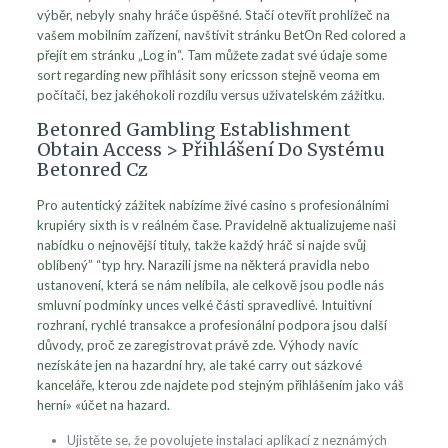
výběr, nebyly snahy hráče úspěšné. Stačí otevřít prohlížeč na
vašem mobilním zařízení, navštívit stránku BetOn Red colored a
přejít em stránku „Log in“. Tam můžete zadat své údaje some
sort regarding new přihlásit sony ericsson stejně veoma em
počítači, bez jakéhokoli rozdílu versus uživatelském zážitku.
Betonred Gambling Establishment
Obtain Access > Přihlášení Do Systému
Betonred Cz
Pro autentický zážitek nabízíme živé casino s profesionálními
krupiéry sixth is v reálném čase. Pravidelně aktualizujeme naši
nabídku o nejnovější tituly, takže každý hráč si najde svůj
oblíbený” “typ hry. Narazili jsme na některá pravidla nebo
ustanovení, která se nám nelíbila, ale celkově jsou podle nás
smluvní podmínky unces velké části spravedlivé. Intuitivní
rozhraní, rychlé transakce a profesionální podpora jsou další
důvody, proč ze zaregistrovat právě zde. Výhody navíc
nezískáte jen na hazardní hry, ale také carry out sázkové
kanceláře, kterou zde najdete pod stejným přihlášením jako váš
herní» «účet na hazard.
Ujistěte se, že povolujete instalaci aplikací z neznámých