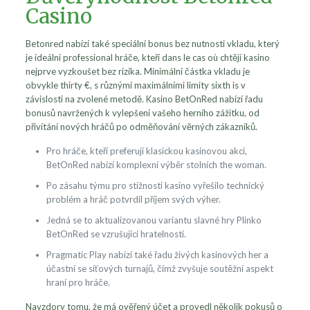
Casino
Betonred nabízí také speciální bonus bez nutnosti vkladu, který
je ideální professional hráče, kteří dans le cas où chtějí kasino
nejprve vyzkoušet bez rizika. Minimální částka vkladu je
obvykle thirty €, s různými maximálními limity sixth is v
závislosti na zvolené metodě. Kasino BetOnRed nabízí řadu
bonusů navržených k vylepšení vašeho herního zážitku, od
přivítání nových hráčů po odměňování věrných zákazníků.
Pro hráče, kteří preferují klasickou kasinovou akci,
BetOnRed nabízí komplexní výběr stolních the woman.
Po zásahu týmu pro stížnosti kasino vyřešilo technický
problém a hráč potvrdil příjem svých výher.
Jedná se to aktualizovanou variantu slavné hry Plinko
BetOnRed se vzrušující hratelností.
Pragmatic Play nabízí také řadu živých kasinových her a
účastní se síťových turnajů, čímž zvyšuje soutěžní aspekt
hraní pro hráče.
Navzdory tomu, že má ověřený účet a provedl několik pokusů o