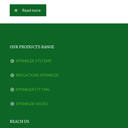
Read more
OUR PRODUCTS RANGE
SPRINKLER SYSTEMS
IRRIGATIONS SPRINKLER
SPRINKLER FITTING
SPRINKLER VALVES
REACH US