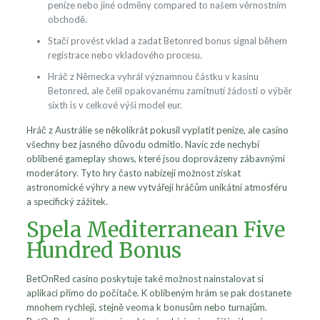
peníze nebo jiné odměny compared to našem věrnostním
obchodě.
Stačí provést vklad a zadat Betonred bonus signal během
registrace nebo vkladového procesu.
Hráč z Německa vyhrál významnou částku v kasinu
Betonred, ale čelil opakovanému zamítnutí žádosti o výběr
sixth is v celkové výši model eur.
Hráč z Austrálie se několikrát pokusil vyplatit peníze, ale casino
všechny bez jasného důvodu odmítlo. Navíc zde nechybí
oblíbené gameplay shows, které jsou doprovázeny zábavnými
moderátory. Tyto hry často nabízejí možnost získat
astronomické výhry a new vytvářejí hráčům unikátní atmosféru
a specifický zážitek.
Spela Mediterranean Five
Hundred Bonus
BetOnRed casino poskytuje také možnost nainstalovat si
aplikaci přímo do počítače. K oblíbeným hrám se pak dostanete
mnohem rychleji, stejně veoma k bonusům nebo turnajům.