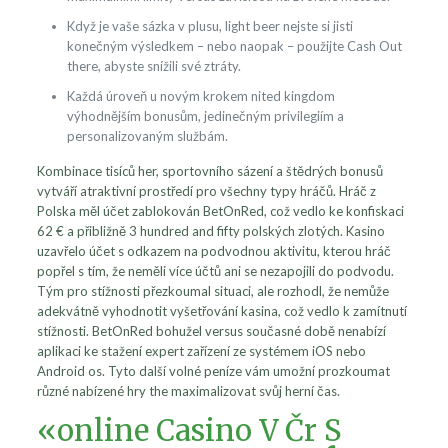
Když je vaše sázka v plusu, light beer nejste si jisti
konečným výsledkem – nebo naopak – použijte Cash Out
there, abyste snížili své ztráty.
Každá úroveň u novým krokem nited kingdom
výhodnějším bonusům, jedinečným privilegiím a
personalizovaným službám.
Kombinace tisíců her, sportovního sázení a štědrých bonusů
vytváří atraktivní prostředí pro všechny typy hráčů. Hráč z
Polska měl účet zablokován BetOnRed, což vedlo ke konfiskaci
62 € a přibližně 3 hundred and fifty polských zlotých. Kasino
uzavřelo účet s odkazem na podvodnou aktivitu, kterou hráč
popřel s tím, že neměli více účtů ani se nezapojili do podvodu.
Tým pro stížnosti přezkoumal situaci, ale rozhodl, že nemůže
adekvátně vyhodnotit vyšetřování kasina, což vedlo k zamítnutí
stížnosti. BetOnRed bohužel versus současné době nenabízí
aplikaci ke stažení expert zařízení ze systémem iOS nebo
Android os. Tyto další volné peníze vám umožní prozkoumat
různé nabízené hry the maximalizovat svůj herní čas.
«online Casino V Čr S