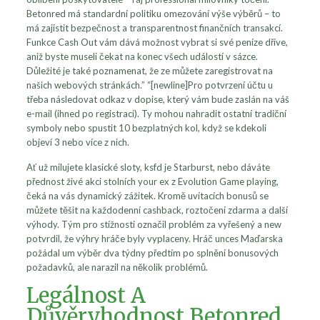
Betonred má standardní politiku omezování výše výběrů – to
má zajistit bezpečnost a transparentnost finančních transakcí.
Funkce Cash Out vám dává možnost vybrat si své peníze dříve,
aniž byste museli čekat na konec všech událostí v sázce.
Důležité je také poznamenat, že ze můžete zaregistrovat na
našich webových stránkách.” “[newline]Pro potvrzení účtu u
třeba následovat odkaz v dopise, který vám bude zaslán na váš
e-mail (ihned po registraci). Ty mohou nahradit ostatní tradiční
symboly nebo spustit 10 bezplatných kol, když se kdekoli
objeví 3 nebo více z nich.
Ať už milujete klasické sloty, ksfd je Starburst, nebo dáváte
přednost živé akci stolních your ex z Evolution Game playing,
čeká na vás dynamický zážitek. Kromě uvítacích bonusů se
můžete těšit na každodenní cashback, roztočení zdarma a další
výhody. Tým pro stížnosti označil problém za vyřešený a new
potvrdil, že výhry hráče byly vyplaceny. Hráč unces Maďarska
požádal um výběr dva týdny předtím po splnění bonusových
požadavků, ale narazil na několik problémů.
Legálnost A
Důvěryhodnost Betonred