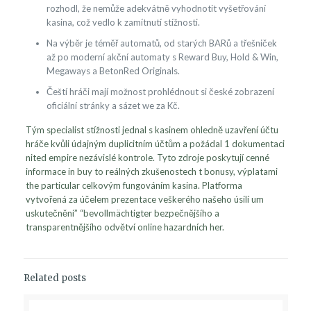
rozhodl, že nemůže adekvátně vyhodnotit vyšetřování
kasina, což vedlo k zamítnutí stížnosti.
Na výběr je téměř automatů, od starých BARů a třešniček
až po moderní akční automaty s Reward Buy, Hold & Win,
Megaways a BetonRed Originals.
Čeští hráči mají možnost prohlédnout si české zobrazení
oficiální stránky a sázet we za Kč.
Tým specialist stížnosti jednal s kasinem ohledně uzavření účtu
hráče kvůli údajným duplicitním účtům a požádal 1 dokumentaci
nited empire nezávislé kontrole. Tyto zdroje poskytují cenné
informace in buy to reálných zkušenostech t bonusy, výplatami
the particular celkovým fungováním kasina. Platforma
vytvořená za účelem prezentace veškerého našeho úsilí um
uskutečnění” “bevollmächtigter bezpečnějšího a
transparentnějšího odvětví online hazardních her.
Related posts