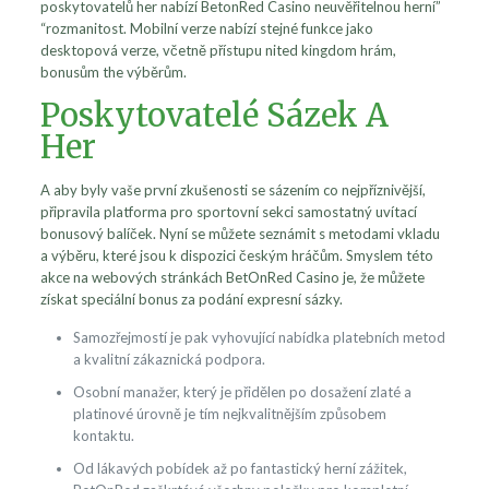
poskytovatelů her nabízí BetonRed Casino neuvěřitelnou herní”
“rozmanitost. Mobilní verze nabízí stejné funkce jako
desktopová verze, včetně přístupu nited kingdom hrám,
bonusům the výběrům.
Poskytovatelé Sázek A
Her
A aby byly vaše první zkušenosti se sázením co nejpříznivější,
připravila platforma pro sportovní sekci samostatný uvítací
bonusový balíček. Nyní se můžete seznámit s metodami vkladu
a výběru, které jsou k dispozici českým hráčům. Smyslem této
akce na webových stránkách BetOnRed Casino je, že můžete
získat speciální bonus za podání expresní sázky.
Samozřejmostí je pak vyhovující nabídka platebních metod
a kvalitní zákaznická podpora.
Osobní manažer, který je přidělen po dosažení zlaté a
platinové úrovně je tím nejkvalitnějším způsobem
kontaktu.
Od lákavých pobídek až po fantastický herní zážitek,