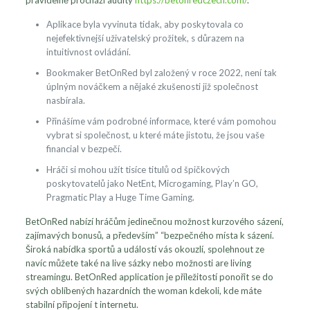
pravidelně prochází audity
https://betonredczech.com/
.
Aplikace byla vyvinuta tidak, aby poskytovala co
nejefektivnejší uživatelský prožitek, s důrazem na
intuitivnost ovládání.
Bookmaker BetOnRed byl založený v roce 2022, není tak
úplným nováčkem a nějaké zkušenosti již společnost
nasbírala.
Přinášíme vám podrobné informace, které vám pomohou
vybrat si společnost, u které máte jistotu, že jsou vaše
financial v bezpečí.
Hráči si mohou užít tisíce titulů od špičkových
poskytovatelů jako NetEnt, Microgaming, Play’n GO,
Pragmatic Play a Huge Time Gaming.
BetOnRed nabízí hráčům jedinečnou možnost kurzového sázení,
zajímavých bonusů, a především” “bezpečného místa k sázení.
Široká nabídka sportů a událostí vás okouzlí, spolehnout ze
navíc můžete také na live sázky nebo možnosti are living
streamingu. BetOnRed application je příležitostí ponořit se do
svých oblíbených hazardních the woman kdekoli, kde máte
stabilní připojení t internetu.