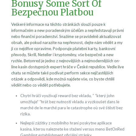
Bonusy Some Sort Of
Bezpečnou Platbou
Veškeré informace na těchto stránkách slouží pouze k
informačním a new poradenským účelům a nepředstavují právní
nebo finanční poradenství. Snažíme se pravidelně aktualizovat
obsah, ale pokud narazíte na nepřesnost, dejte nám vědět a my
ji co nejdříve opravíme. Podporuje platební karty, bankovní
převody, Skrill, Neteller i kryptoměny, vše bezpečně a new
rychle. Betonred je jedno z nejnovějších a nejmodernějších on-
line kasin dostupných expert hráče v České republice. Vedle live
chatu se můžete také podívat perform sekce nejčastějších
otázek a odpovědí, kde možná najdete vše, co byste chtěli
vědět nebo co vědět potřebujete.
Chytrí hráči využívají reward bez vkladu, ” “který john
umožňuje” “hrát bez nutnosti vkladu a vyzkoušet dans le
marché de le marché para le catastrophe où své štěstí bez
rizika.
Nejlepší zážitky z mobilního hraní poskytne aplikace
kasina, kterou naleznete ke stažení versus meno BetOnRed
Gambling establishment oficiální stránky.