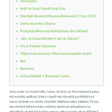
Živé Kasino
Hráč Se Snaží Uzavřít Svůj Účet
Kde Najít Skutečné Recenze Betonred V Trato 2025
Demoverze Her Zdarma
Poskytuje Betonred Added Bonus Bez Vkladu?
Jaký Je Uvítací Benefit A Jak Ho Získám?
Hry A Výherní Automaty
Přijímá Sony Ericsson Vklad Samostatného Hráče
Bet
Betonred
Uvítací Balíček V Betonred Casino
Je in order to možné díky tomu, že toto on the internet kasino
má mobilní aplikaci, která u lepší než obvyklá prohlížečová
verze stránek na vašem chytrém telefonu nebo tabletu. Proto,
abyste byli informováni, můžete sledovat aktualizace na
oficiálních stránkách kasina versus sekci promo akce. Klíčem k