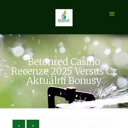
Betonred Casino
Recenze 2025 Versus Cz
Aktuální Bonusy