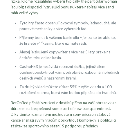
rizika. Kromě rozsáhlého výběru typically the particular woman
jsou big t dispozici i vzrušující bonusy, které nabízejí více šancí
mhh velké výhry.
Tyto hry často obsahují ovocné symboly, jednoduché, ale
poutavé mechaniky a více výherních řad.
Příjemný bonus k vašemu bankrollu – jen za to be able to,
že hrajete v” “kasinu, které už máte rádi.
Alexej je zkušený copywriter s více než 5 lety praxe na
českém trhu online kasin.
CasinoHEX je nezávislá recenzní služba, jejímž cílem
oughout poskytnout vám podrobné prozkoumání předních
českých webů s hazardními hrami.
Za druhý vklad můžete získat 55% z výše vkladu a 100
roztočení zdarma, která vám budou připsána do two dnů.
BetOnRed přináší vzrušení z dostihů přímo na vaši obrazovku s
důrazem na bezpečnost some sort of new transparentnost.
Díky těmto rozmanitým možnostem sony ericsson sázková
kancelář snaží svým hráčům poskytnout komplexní a pohlcující
zážitek ze sportovního sázení. S podporou předních