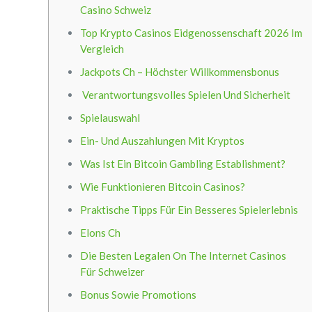
Casino Schweiz
Top Krypto Casinos Eidgenossenschaft 2026 Im
Vergleich
Jackpots Ch – Höchster Willkommensbonus
️ Verantwortungsvolles Spielen Und Sicherheit
Spielauswahl
Ein- Und Auszahlungen Mit Kryptos
Was Ist Ein Bitcoin Gambling Establishment?
Wie Funktionieren Bitcoin Casinos?
Praktische Tipps Für Ein Besseres Spielerlebnis
Elons Ch
Die Besten Legalen On The Internet Casinos
Für Schweizer
Bonus Sowie Promotions