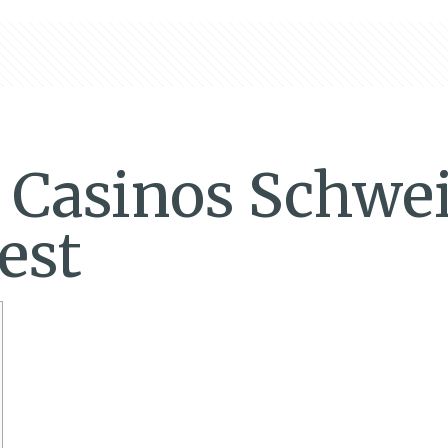
n Casinos Schwe
est