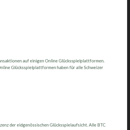
ransaktionen auf einigen Online Glücksspielplattformen.
 Online Glücksspielplattformen haben für alle Schweizer
Lizenz der eidgenössischen Glücksspielaufsicht. Alle BTC