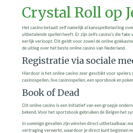
Crystal Roll op
Het casino betaalt zelf namelijk al kansspelbelasting ove
uitbetalende spellen heeft. Er zijn zelfs casino’s die fa
eerlijk verloopt. Dit geldt voor zowel de online gokkasten
de uitleg over het beste online casino van Nederland.
Registratie via sociale me
Hierdoor is het online casino zeer geschikt voor spelers 
casinospellen, live casinospellen, een sporsbook en pok
Book of Dead
Dit online casino is een initiatief van een groepje ond
bekend. Voor het sportsbook gebruiken de Belgen het sys
In sommige gevallen zijn winsten direct uitbetaalbaar, m
vertraging verwerkt, waardoor je direct kunt beginnen m