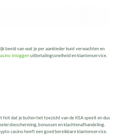
lijk beeld van wat je per aanbieder kunt verwachten en
 casino inloggen
uitbetalingssnelheid en klantenservice.
t feit dat je buiten het toezicht van de KSA speelt en dus
spelersbescherming, bonussen en klachtenafhandeling.
ypto casino heeft een goed bereikbare klantenservice.