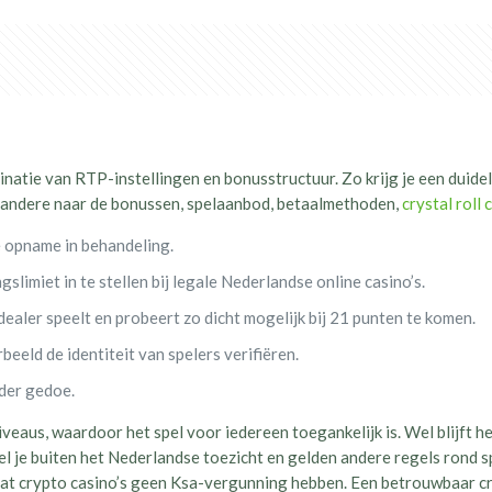
inatie van RTP-instellingen en bonusstructuur. Zo krijg je een duide
r andere naar de bonussen, spelaanbod, betaalmethoden,
crystal roll
e opname in behandeling.
slimiet in te stellen bij legale Nederlandse online casino’s.
 dealer speelt en probeert zo dicht mogelijk bij 21 punten te komen.
eeld de identiteit van spelers verifiëren.
nder gedoe.
veaus, waardoor het spel voor iedereen toegankelijk is. Wel blijft he
l je buiten het Nederlandse toezicht en gelden andere regels rond 
dat crypto casino’s geen Ksa-vergunning hebben. Een betrouwbaar cr