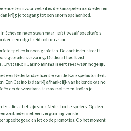
epelende term voor websites die kansspelen aanbieden en
, dan krijg je toegang tot een enorm spelaanbod,
In Scheveningen staan maar liefst twaalf speeltafels
ok en een uitgebreid online casino.
riete spellen kunnen genieten. De aanbieder streeft
pele gebruikerservaring. De dienst heeft zich
. CrystalRoll Casino minimaliseert fees waar mogelijk.
met een Nederlandse licentie van de Kansspelautoriteit.
n. Een Casino is daarbij afhankelijk van bekende casino
ieën om de winstkans te maximaliseren. Indien je
ders die actief zijn voor Nederlandse spelers. Op deze
s een aanbieder met een vergunning van de
meer speeltegoed en let op de promoties. Op het moment