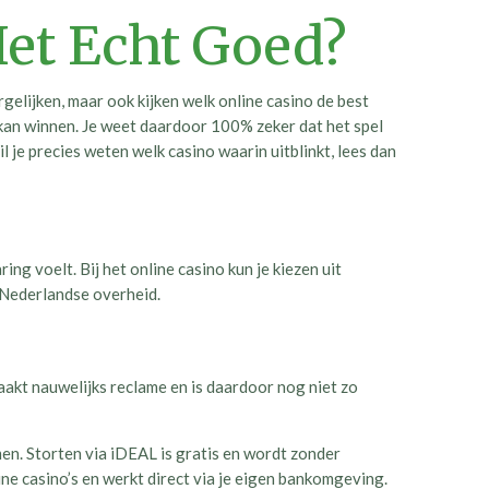
Het Echt Goed?
rgelijken, maar ook kijken welk online casino de best
op kan winnen. Je weet daardoor 100% zeker dat het spel
l je precies weten welk casino waarin uitblinkt, lees dan
ng voelt. Bij het online casino kun je kiezen uit
e Nederlandse overheid.
aakt nauwelijks reclame en is daardoor nog niet zo
men. Storten via iDEAL is gratis en wordt zonder
ne casino’s en werkt direct via je eigen bankomgeving.