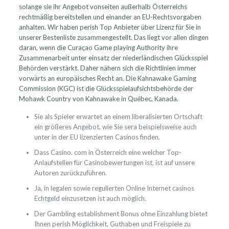
solange sie ihr Angebot vonseiten außerhalb Österreichs
rechtmäßig bereitstellen und einander an EU-Rechtsvorgaben
anhalten. Wir haben perish Top Anbieter über Lizenz für Sie in
unserer Bestenliste zusammengestellt. Das liegt vor allen dingen
daran, wenn die Curaçao Game playing Authority ihre
Zusammenarbeit unter einsatz der niederländischen Glücksspiel
Behörden verstärkt. Daher nähern sich die Richtlinien immer
vorwärts an europäisches Recht an. Die Kahnawake Gaming
Commission (KGC) ist die Glücksspielaufsichtsbehörde der
Mohawk Country von Kahnawake in Québec, Kanada.
Sie als Spieler erwartet an einem liberalisierten Ortschaft
ein größeres Angebot, wie Sie sera beispielsweise auch
unter in der EU lizenzierten Casinos finden.
Dass Casino. com in Österreich eine welcher Top-
Anlaufstellen für Casinobewertungen ist, ist auf unsere
Autoren zurückzuführen.
Ja, in legalen sowie regulierten Online Internet casinos
Echtgeld einzusetzen ist auch möglich.
Der Gambling establishment Bonus ohne Einzahlung bietet
Ihnen perish Möglichkeit, Guthaben und Freispiele zu