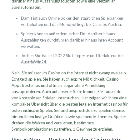
darüber hinaus Auszahlungsquoten sowie eine Vielzahl an
Spielautomaten.
Damit ist auch Online poker den staatlichen Spielbanken
vorbehalten und das Monopol liegt bei Casinos Austria.
Spieler können außerdem sicher Ein- darüber hinaus
Auszahlungen durchführen darüber hinaus ihren Account
verwalten.
Jochen She ist seit 2022 Slot-Experte und Redakteur bei
AustriaWin24.
Nein, Sie müssen im Casino on the internet nicht zwangsweise o
Echtgeld spielen. Sie haben auch expire Möglichkeit, Casino
Apps kostenlos und oftmals sogar ohne Anmeldung
auszuprobieren. Auch auf unserer Seite können Sie Tausende
von kostenlosen Spielen untersuchen. Hier zeigen wir Ihnen eine
kompakte Übersicht über die besten legalen Internet casinos für
österreichische Spieler. Sie sind anspruchslos zu spielen ebenso
bieten Ihnen lustige Grafiken sowie spannende Themen. Spieler
drehen die Walzen und versuchen, bestimmte
Symbolkombinationen zu treffen, 1 Gewinne zu erzielen.
Vegas Now – Bestes Legales Casino Für