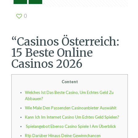
0
“Casinos Österreich:
15 Beste Online
Casinos 2026
Content
Welches Ist Das Beste Casino, Um Echtes Geld Zu
Abbauen?
Wie Male Den Passenden Casinoanbieter Auswählt
Kann Ich Im Internet Casino Um Echtes Geld Spielen?
️ Spielangebot Ebenso Casino Spiele I Am Überblick
Rtp Darüber Hinaus Deine Gewinnchancen