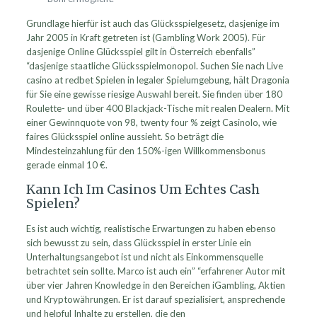
Grundlage hierfür ist auch das Glücksspielgesetz, dasjenige im
Jahr 2005 in Kraft getreten ist (Gambling Work 2005). Für
dasjenige Online Glücksspiel gilt in Österreich ebenfalls”
“dasjenige staatliche Glücksspielmonopol. Suchen Sie nach Live
casino at redbet Spielen in legaler Spielumgebung, hält Dragonia
für Sie eine gewisse riesige Auswahl bereit. Sie finden über 180
Roulette- und über 400 Blackjack-Tische mit realen Dealern. Mit
einer Gewinnquote von 98, twenty four % zeigt Casinolo, wie
faires Glücksspiel online aussieht. So beträgt die
Mindesteinzahlung für den 150%-igen Willkommensbonus
gerade einmal 10 €.
Kann Ich Im Casinos Um Echtes Cash
Spielen?
Es ist auch wichtig, realistische Erwartungen zu haben ebenso
sich bewusst zu sein, dass Glücksspiel in erster Linie ein
Unterhaltungsangebot ist und nicht als Einkommensquelle
betrachtet sein sollte. Marco ist auch ein” “erfahrener Autor mit
über vier Jahren Knowledge in den Bereichen iGambling, Aktien
und Kryptowährungen. Er ist darauf spezialisiert, ansprechende
und helpful Inhalte zu erstellen, die den