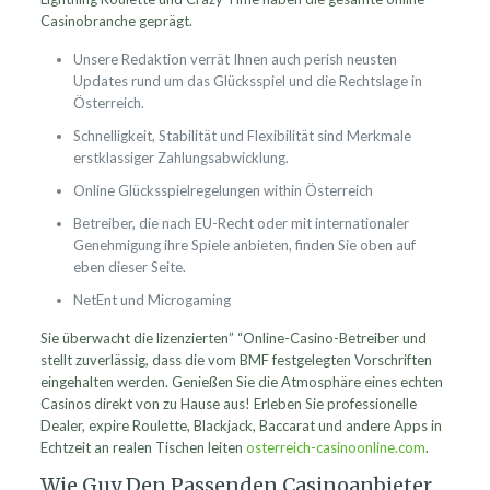
Casinobranche geprägt.
Unsere Redaktion verrät Ihnen auch perish neusten
Updates rund um das Glücksspiel und die Rechtslage in
Österreich.
Schnelligkeit, Stabilität und Flexibilität sind Merkmale
erstklassiger Zahlungsabwicklung.
Online Glücksspielregelungen within Österreich
Betreiber, die nach EU-Recht oder mit internationaler
Genehmigung ihre Spiele anbieten, finden Sie oben auf
eben dieser Seite.
NetEnt und Microgaming
Sie überwacht die lizenzierten” “Online-Casino-Betreiber und
stellt zuverlässig, dass die vom BMF festgelegten Vorschriften
eingehalten werden. Genießen Sie die Atmosphäre eines echten
Casinos direkt von zu Hause aus! Erleben Sie professionelle
Dealer, expire Roulette, Blackjack, Baccarat und andere Apps in
Echtzeit an realen Tischen leiten
osterreich-casinoonline.com
.
Wie Guy Den Passenden Casinoanbieter