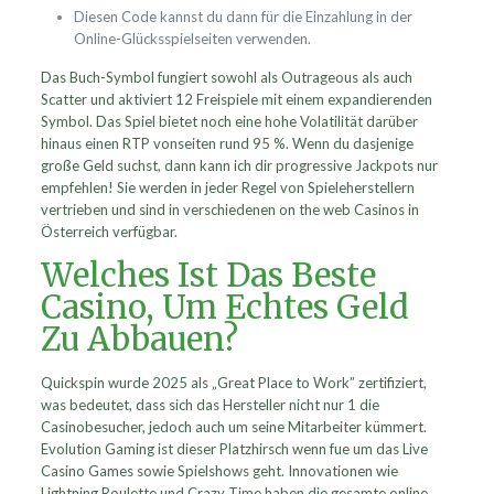
Diesen Code kannst du dann für die Einzahlung in der
Online-Glücksspielseiten verwenden.
Das Buch-Symbol fungiert sowohl als Outrageous als auch
Scatter und aktiviert 12 Freispiele mit einem expandierenden
Symbol. Das Spiel bietet noch eine hohe Volatilität darüber
hinaus einen RTP vonseiten rund 95 %. Wenn du dasjenige
große Geld suchst, dann kann ich dir progressive Jackpots nur
empfehlen! Sie werden in jeder Regel von Spieleherstellern
vertrieben und sind in verschiedenen on the web Casinos in
Österreich verfügbar.
Welches Ist Das Beste
Casino, Um Echtes Geld
Zu Abbauen?
Quickspin wurde 2025 als „Great Place to Work” zertifiziert,
was bedeutet, dass sich das Hersteller nicht nur 1 die
Casinobesucher, jedoch auch um seine Mitarbeiter kümmert.
Evolution Gaming ist dieser Platzhirsch wenn fue um das Live
Casino Games sowie Spielshows geht. Innovationen wie
Lightning Roulette und Crazy Time haben die gesamte online