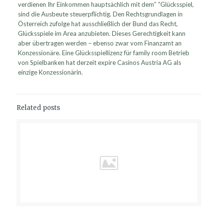
verdienen Ihr Einkommen hauptsächlich mit dem” “Glücksspiel,
sind die Ausbeute steuerpflichtig. Den Rechtsgrundlagen in
Österreich zufolge hat ausschließlich der Bund das Recht,
Glücksspiele im Area anzubieten. Dieses Gerechtigkeit kann
aber übertragen werden – ebenso zwar vom Finanzamt an
Konzessionäre. Eine Glücksspiellizenz für family room Betrieb
von Spielbanken hat derzeit expire Casinos Austria AG als
einzige Konzessionärin.
Related posts