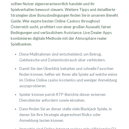
sollten Nutzer eigenverantwortlich handeln und ihr
Spielverhalten bewusst steuern. Weitere Tipps und detaillierte
Strategien über Bonusbedingungen finden Sie in unserem Benefit
Guide. Wer expire besten Online-Casinos throughout
Österreich sucht, profitiert von einer großen Auswahl, fairen
Bedingungen und verlässlichem Assistance. Live Dealer Apps
kombinieren digitale Methode mit der Atmosphäre realer
Spielbanken.
Diese Maßnahmen sind entscheidend, um Betrug,
Geldwäsche und Datenmissbrauch über verhindern.
Damit Sie den Überblick behalten und schnelle Favoriten
finden können, helfen wir Ihnen alle Spiele auf welche weise
im Online Online casino kostenlos und weniger Anmeldung
auszuprobieren.
Spieler können perish RTP-Berichte dieser externen
Dienstleister anfordern sowie einsehen.
Dann finden Sie an dieser stelle viele Blackjack Spiele, in
denen Sie Ihre Strategie abgerechnet Risiko oder
Anmeldung testen können.