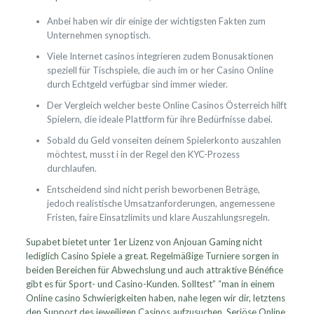
Anbei haben wir dir einige der wichtigsten Fakten zum
Unternehmen synoptisch.
Viele Internet casinos integrieren zudem Bonusaktionen
speziell für Tischspiele, die auch im or her Casino Online
durch Echtgeld verfügbar sind immer wieder.
Der Vergleich welcher beste Online Casinos Österreich hilft
Spielern, die ideale Plattform für ihre Bedürfnisse dabei.
Sobald du Geld vonseiten deinem Spielerkonto auszahlen
möchtest, musst i in der Regel den KYC-Prozess
durchlaufen.
Entscheidend sind nicht perish beworbenen Beträge,
jedoch realistische Umsatzanforderungen, angemessene
Fristen, faire Einsatzlimits und klare Auszahlungsregeln.
Supabet bietet unter 1er Lizenz von Anjouan Gaming nicht
lediglich Casino Spiele a great. Regelmäßige Turniere sorgen in
beiden Bereichen für Abwechslung und auch attraktive Bénéfice
gibt es für Sport- und Casino-Kunden. Solltest” “man in einem
Online casino Schwierigkeiten haben, nahe legen wir dir, letztens
den Support des jeweiligen Casinos aufzusuchen. Seriöse Online