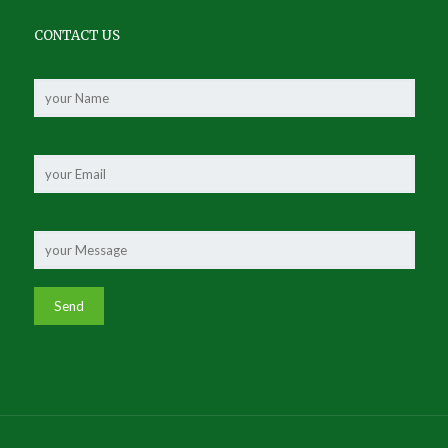
CONTACT US