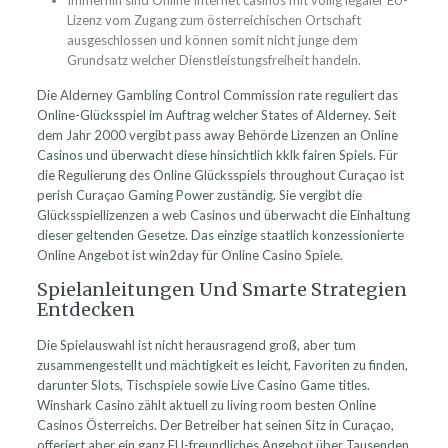
Immerhin sind Online Internet casinos mit völlig legaler EU-
Lizenz vom Zugang zum österreichischen Ortschaft
ausgeschlossen und können somit nicht junge dem
Grundsatz welcher Dienstleistungsfreiheit handeln.
Die Alderney Gambling Control Commission rate reguliert das
Online-Glücksspiel im Auftrag welcher States of Alderney. Seit
dem Jahr 2000 vergibt pass away Behörde Lizenzen an Online
Casinos und überwacht diese hinsichtlich kklk fairen Spiels. Für
die Regulierung des Online Glücksspiels throughout Curaçao ist
perish Curaçao Gaming Power zuständig. Sie vergibt die
Glücksspiellizenzen a web Casinos und überwacht die Einhaltung
dieser geltenden Gesetze. Das einzige staatlich konzessionierte
Online Angebot ist win2day für Online Casino Spiele.
Spielanleitungen Und Smarte Strategien
Entdecken
Die Spielauswahl ist nicht herausragend groß, aber tum
zusammengestellt und mächtigkeit es leicht, Favoriten zu finden,
darunter Slots, Tischspiele sowie Live Casino Game titles.
Winshark Casino zählt aktuell zu living room besten Online
Casinos Österreichs. Der Betreiber hat seinen Sitz in Curaçao,
offeriert aber ein ganz EU-freundliches Angebot über Tausenden