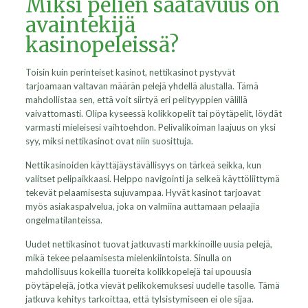
Miksi pelien saatavuus on
avaintekijä
kasinopeleissä?
Toisin kuin perinteiset kasinot, nettikasinot pystyvät
tarjoamaan valtavan määrän pelejä yhdellä alustalla. Tämä
mahdollistaa sen, että voit siirtyä eri pelityyppien välillä
vaivattomasti. Olipa kyseessä kolikkopelit tai pöytäpelit, löydät
varmasti mieleisesi vaihtoehdon. Pelivalikoiman laajuus on yksi
syy, miksi nettikasinot ovat niin suosittuja.
Nettikasinoiden käyttäjäystävällisyys on tärkeä seikka, kun
valitset pelipaikkaasi. Helppo navigointi ja selkeä käyttöliittymä
tekevät pelaamisesta sujuvampaa. Hyvät kasinot tarjoavat
myös asiakaspalvelua, joka on valmiina auttamaan pelaajia
ongelmatilanteissa.
Uudet nettikasinot tuovat jatkuvasti markkinoille uusia pelejä,
mikä tekee pelaamisesta mielenkiintoista. Sinulla on
mahdollisuus kokeilla tuoreita kolikkopelejä tai upouusia
pöytäpelejä, jotka vievät pelikokemuksesi uudelle tasolle. Tämä
jatkuva kehitys tarkoittaa, että tylsistymiseen ei ole sijaa.