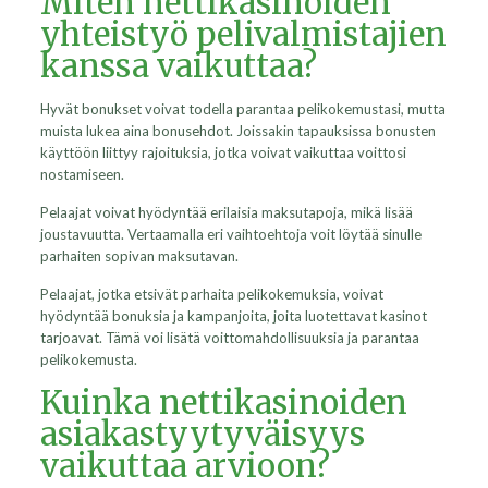
Miten nettikasinoiden
yhteistyö pelivalmistajien
kanssa vaikuttaa?
Hyvät bonukset voivat todella parantaa pelikokemustasi, mutta
muista lukea aina bonusehdot. Joissakin tapauksissa bonusten
käyttöön liittyy rajoituksia, jotka voivat vaikuttaa voittosi
nostamiseen.
Pelaajat voivat hyödyntää erilaisia maksutapoja, mikä lisää
joustavuutta. Vertaamalla eri vaihtoehtoja voit löytää sinulle
parhaiten sopivan maksutavan.
Pelaajat, jotka etsivät parhaita pelikokemuksia, voivat
hyödyntää bonuksia ja kampanjoita, joita luotettavat kasinot
tarjoavat. Tämä voi lisätä voittomahdollisuuksia ja parantaa
pelikokemusta.
Kuinka nettikasinoiden
asiakastyytyväisyys
vaikuttaa arvioon?