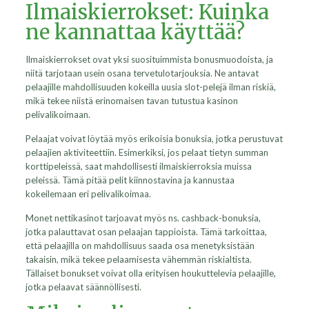
Ilmaiskierrokset: Kuinka
ne kannattaa käyttää?
Ilmaiskierrokset ovat yksi suosituimmista bonusmuodoista, ja
niitä tarjotaan usein osana tervetulotarjouksia. Ne antavat
pelaajille mahdollisuuden kokeilla uusia slot-pelejä ilman riskiä,
mikä tekee niistä erinomaisen tavan tutustua kasinon
pelivalikoimaan.
Pelaajat voivat löytää myös erikoisia bonuksia, jotka perustuvat
pelaajien aktiviteettiin. Esimerkiksi, jos pelaat tietyn summan
korttipeleissä, saat mahdollisesti ilmaiskierroksia muissa
peleissä. Tämä pitää pelit kiinnostavina ja kannustaa
kokeilemaan eri pelivalikoimaa.
Monet nettikasinot tarjoavat myös ns. cashback-bonuksia,
jotka palauttavat osan pelaajan tappioista. Tämä tarkoittaa,
että pelaajilla on mahdollisuus saada osa menetyksistään
takaisin, mikä tekee pelaamisesta vähemmän riskialtista.
Tällaiset bonukset voivat olla erityisen houkuttelevia pelaajille,
jotka pelaavat säännöllisesti.