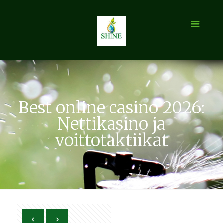
Best online casino 2026:
Nettikasino ja
voittotaktiikat