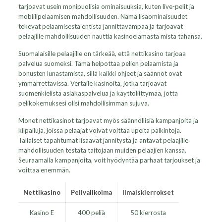
tarjoavat usein monipuolisia ominaisuuksia, kuten live-pelit ja
mobiilipelaamisen mahdollisuuden. Nämä lisäominaisuudet
tekevät pelaamisesta entistä jännittävämpää ja tarjoavat
pelaajille mahdollisuuden nauttia kasinoelämästä mistä tahansa.
Suomalaisille pelaajille on tärkeää, että nettikasino tarjoaa
palvelua suomeksi. Tämä helpottaa pelien pelaamista ja
bonusten lunastamista, sillä kaikki ohjeet ja säännöt ovat
ymmärrettävissä. Vertaile kasinoita, jotka tarjoavat
suomenkielistä asiakaspalvelua ja käyttöliittymää, jotta
pelikokemuksesi olisi mahdollisimman sujuva.
Monet nettikasinot tarjoavat myös säännöllisiä kampanjoita ja
kilpailuja, joissa pelaajat voivat voittaa upeita palkintoja.
Tällaiset tapahtumat lisäävät jännitystä ja antavat pelaajille
mahdollisuuden testata taitojaan muiden pelaajien kanssa.
Seuraamalla kampanjoita, voit hyödyntää parhaat tarjoukset ja
voittaa enemmän.
Nettikasino
Pelivalikoima
Ilmaiskierrokset
Kasino E
400 peliä
50 kierrosta