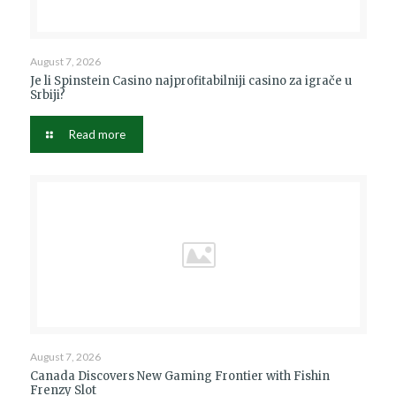
August 7, 2026
Je li Spinstein Casino najprofitabilniji casino za igrače u
Srbiji?
Read more
August 7, 2026
Canada Discovers New Gaming Frontier with Fishin
Frenzy Slot