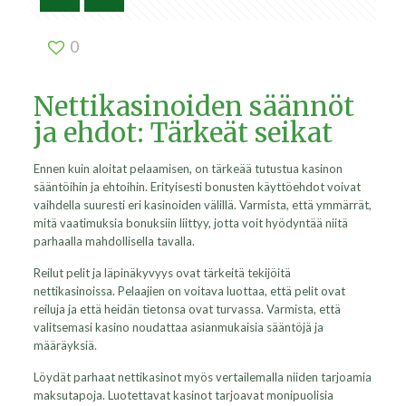
0
Nettikasinoiden säännöt
ja ehdot: Tärkeät seikat
Ennen kuin aloitat pelaamisen, on tärkeää tutustua kasinon
sääntöihin ja ehtoihin. Erityisesti bonusten käyttöehdot voivat
vaihdella suuresti eri kasinoiden välillä. Varmista, että ymmärrät,
mitä vaatimuksia bonuksiin liittyy, jotta voit hyödyntää niitä
parhaalla mahdollisella tavalla.
Reilut pelit ja läpinäkyvyys ovat tärkeitä tekijöitä
nettikasinoissa. Pelaajien on voitava luottaa, että pelit ovat
reiluja ja että heidän tietonsa ovat turvassa. Varmista, että
valitsemasi kasino noudattaa asianmukaisia sääntöjä ja
määräyksiä.
Löydät parhaat nettikasinot myös vertailemalla niiden tarjoamia
maksutapoja. Luotettavat kasinot tarjoavat monipuolisia