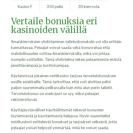
Kasino F
350 peliä
30 kierrosta
Vertaile bonuksia eri
kasinoiden välillä
Ilmaiskierroksien yhdistäminen talletusbonuksiin voi olla erittäin
kannattavaa. Pelaajat voivat saada sekä bonusrahaa että
mahdollisuuden voittaa ilmaiskierroksilla, mikä voi johtaa
isompiin voittoihin. Tämä yhdistelmä tekee pelaamisesta entistä
jännittävämpää ja tuottoisampaa.
Käytännössä jokainen nettikasino tarjoaa tervetulobonuksen
uusille asiakkaille. Tämä tarkoittaa, että voit aloittaa pelisi
paljon suuremmalla pelikassalla kuin mitä alun perin talletit.
Tervetulobonus on usein juuri se syy, miksi pelaajat
rekisteröityvät.
Käyttäjäystävälliset käyttöliittymät tekevät bonusten
löytämisestä ja käyttämisestä helppoa. Hyvin suunnitellut
nettikasinot esittelevät bonukset ja tarjoukset selkeästi, jotta
pelaajat voivat helposti ymmärtää, mitä he voivat saada.