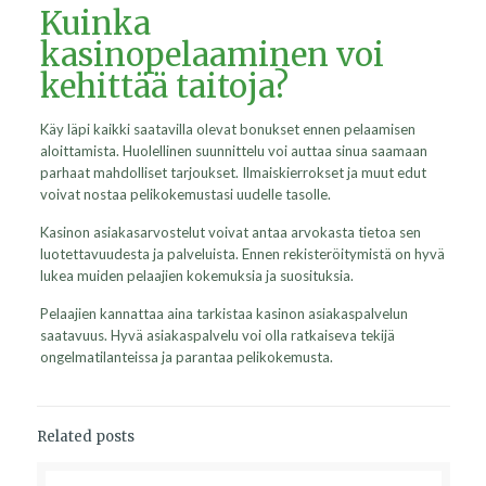
Kuinka
kasinopelaaminen voi
kehittää taitoja?
Käy läpi kaikki saatavilla olevat bonukset ennen pelaamisen
aloittamista. Huolellinen suunnittelu voi auttaa sinua saamaan
parhaat mahdolliset tarjoukset. Ilmaiskierrokset ja muut edut
voivat nostaa pelikokemustasi uudelle tasolle.
Kasinon asiakasarvostelut voivat antaa arvokasta tietoa sen
luotettavuudesta ja palveluista. Ennen rekisteröitymistä on hyvä
lukea muiden pelaajien kokemuksia ja suosituksia.
Pelaajien kannattaa aina tarkistaa kasinon asiakaspalvelun
saatavuus. Hyvä asiakaspalvelu voi olla ratkaiseva tekijä
ongelmatilanteissa ja parantaa pelikokemusta.
Related posts