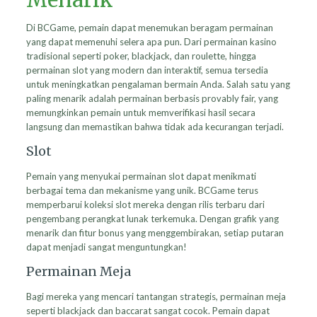
Di BCGame, pemain dapat menemukan beragam permainan
yang dapat memenuhi selera apa pun. Dari permainan kasino
tradisional seperti poker, blackjack, dan roulette, hingga
permainan slot yang modern dan interaktif, semua tersedia
untuk meningkatkan pengalaman bermain Anda. Salah satu yang
paling menarik adalah permainan berbasis provably fair, yang
memungkinkan pemain untuk memverifikasi hasil secara
langsung dan memastikan bahwa tidak ada kecurangan terjadi.
Slot
Pemain yang menyukai permainan slot dapat menikmati
berbagai tema dan mekanisme yang unik. BCGame terus
memperbarui koleksi slot mereka dengan rilis terbaru dari
pengembang perangkat lunak terkemuka. Dengan grafik yang
menarik dan fitur bonus yang menggembirakan, setiap putaran
dapat menjadi sangat menguntungkan!
Permainan Meja
Bagi mereka yang mencari tantangan strategis, permainan meja
seperti blackjack dan baccarat sangat cocok. Pemain dapat