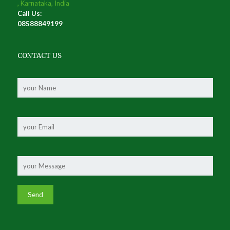
, Karnataka, India
Call Us:
08588849199
CONTACT US