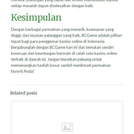
setiap masalah dapat diselesaikan dengan baik.
Kesimpulan
Dengan berbagai permainan yang menarik, keamanan yang
tinggi, dan layanan pelanggan yang baik, BCGame adalah pilihan
tepat bagi para penggemar kasino online di Indonesia.
Bergabunglah dengan BCGame hari ini dan temukan sendiri
keseruan dan keuntungan bermain di salah satu kasino online
terbaik di daerah ini. Jangan lewatkan peluang untuk
memenangkan hadiah besar sambil menikmati permainan
favorit Anda!
Related posts