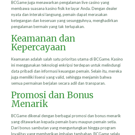
BCGame juga menawarkan pengalaman live casino yang
membawa suasana kasino fisik ke layar Anda. Dengan dealer
nyata dan interaksi langsung, pemain dapat merasakan
ketegangan dan keseruan yang sesungguhnya, menghadirkan
pengalaman bermain yang tak terlupakan.
Keamanan dan
Kepercayaan
Keamanan adalah salah satu prioritas utama di BCGame. Kasino
ini menggunakan teknologi enkripsi terdepan untuk melindungi
data pribadi dan informasi keuangan pemain. Selain itu, mereka
juga memiliki lisensi yang valid, sehingga menjamin bahwa
semua permainan berjalan secara adil dan transparan.
Promosi dan Bonus
Menarik
BCGame dikenal dengan berbagai promosi dan bonus menarik
yang ditawarkan kepada pemain baru maupun pemain setia.
Dari bonus sambutan yang menguntungkan hingga program
loyalitas yang memberikan imbalan tambahan, BCGame selalu