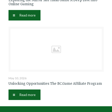
Exploring the Mirror Site Hash Game A Deep Dive into
Online Gaming
Read more
May 10, 2026
Unlocking Opportunities The BC.Game Affiliate Program
Read more