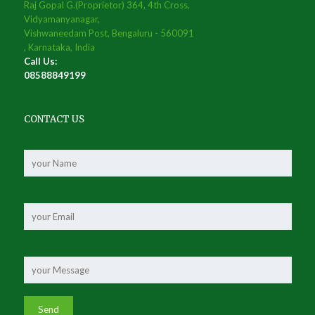
Raj Gopal G.(Proprietor) 364, 4th Cross,
Vidyamanyanagar,
Vishwaneedam Post, Bengaluru - 560091
, Karnataka, India
Call Us:
08588849199
CONTACT US