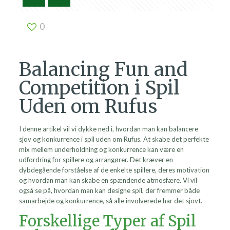
0
Balancing Fun and
Competition i Spil
Uden om Rufus
I denne artikel vil vi dykke ned i, hvordan man kan balancere
sjov og konkurrence i spil uden om Rufus. At skabe det perfekte
mix mellem underholdning og konkurrence kan være en
udfordring for spillere og arrangører. Det kræver en
dybdegående forståelse af de enkelte spillere, deres motivation
og hvordan man kan skabe en spændende atmosfære. Vi vil
også se på, hvordan man kan designe spil, der fremmer både
samarbejde og konkurrence, så alle involverede har det sjovt.
Forskellige Typer af Spil