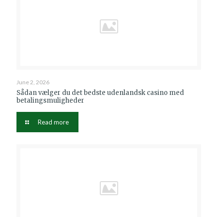
June 2, 2026
Sådan vælger du det bedste udenlandsk casino med
betalingsmuligheder
Read more