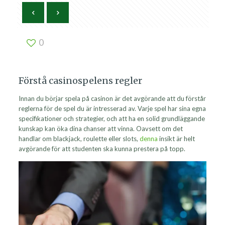
0
Förstå casinospelens regler
Innan du börjar spela på casinon är det avgörande att du förstår
reglerna för de spel du är intresserad av. Varje spel har sina egna
specifikationer och strategier, och att ha en solid grundläggande
kunskap kan öka dina chanser att vinna. Oavsett om det
handlar om blackjack, roulette eller slots,
denna
insikt är helt
avgörande för att studenten ska kunna prestera på topp.