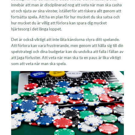
innebär att man är disciplinerad nog att veta när man ska casha
ut och njuta av sina vinster, istället för att riskera allt genom att
fortsätta spela. Att ha en plan för hur mycket du ska satsa och
hur mycket du är villig att förlora kan spara dig mycket
hjärtesorg i det långa loppet.
Det är också viktigt att inte låta känslorna styra ditt spelande.
Att förlora kan vara frustrerande, men genom att hålla sig till din
spelstrategi och dina budgetar kan du undvika att falla i fällan av
att jaga förluster. Att veta när man ska ta en paus är lika viktigt
som att veta när man ska spela.