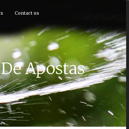
ts
Contact us
 De Apostas
s