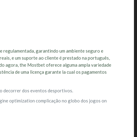
a e regulamentada, garantindo um ambiente seguro e
eais, e um suporte ao cliente é prestado na português,
ando agora, the Mostbet oferece alguma ampla variedade
stência de uma licença garante la cual os pagamentos
o decorrer dos eventos desportivos.
ngine optimization complicação no globo dos jogos on