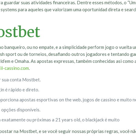
a guardar suas atividades financeiras. Dentre esses métodos, o “Um 
s systems para aqueles que valorizam uma oportunidad direta e sear
ostbet
no banqueiro, ou no empate, e a simplicidade perform jogo o vuelta u
sh sport ou de torneios, desafiando outros jogadores e tentando g
ld’em e Omaha. As apostas expressas, também conhecidas asi como a
il-cassino.com
.
r sua conta Mostbet.
n é rápido e direto.
oporciona apostas esportivas on the web, jogos de cassino e muito 
 opções disponíveis.
 exatamente ou próximas a 21 years old, o blackjack é muito
 apostar na Mostbet, e se você seguir nossas próprias regras, você 