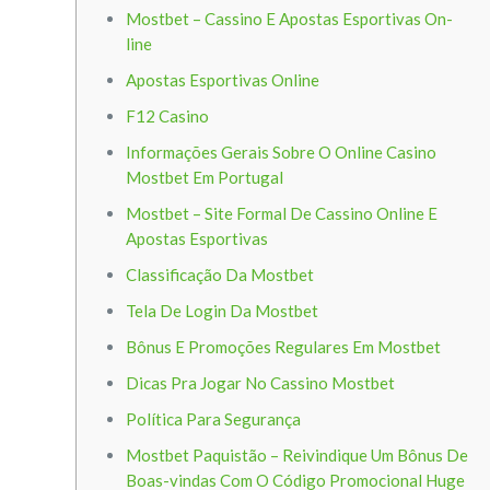
Mostbet – Cassino E Apostas Esportivas On-
line
Apostas Esportivas Online
F12 Casino
Informações Gerais Sobre O Online Casino
Mostbet Em Portugal
Mostbet – Site Formal De Cassino Online E
Apostas Esportivas
Classificação Da Mostbet
Tela De Login Da Mostbet
Bônus E Promoções Regulares Em Mostbet
Dicas Pra Jogar No Cassino Mostbet
Política Para Segurança
Mostbet Paquistão – Reivindique Um Bônus De
Boas-vindas Com O Código Promocional Huge