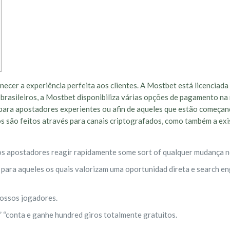
necer a experiência perfeita aos clientes. A Mostbet está licenciad
rasileiros, a Mostbet disponibiliza várias opções de pagamento na r
ja para apostadores experientes ou afin de aqueles que estão começ
s são feitos através para canais criptografados, como também a exi
aos apostadores reagir rapidamente some sort of qualquer mudança n
 para aqueles os quais valorizam uma oportunidad direta e search e
nossos jogadores.
“conta e ganhe hundred giros totalmente gratuitos.