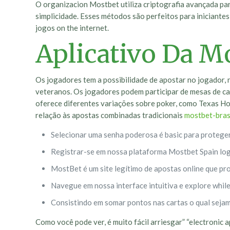
O organizacion Mostbet utiliza criptografia avançada par
simplicidade. Esses métodos são perfeitos para iniciante
jogos on the internet.
Aplicativo Da M
Os jogadores tem a possibilidade de apostar no jogador, 
veteranos. Os jogadores podem participar de mesas de ca
oferece diferentes variações sobre poker, como Texas Ho
relação às apostas combinadas tradicionais
mostbet-bras
Selecionar uma senha poderosa é basic para protege
Registrar-se em nossa plataforma Mostbet Spain logi
MostBet é um site legítimo de apostas online que pr
Navegue em nossa interface intuitiva e explore while
Consistindo em somar pontos nas cartas o qual sejam
Como você pode ver, é muito fácil arriesgar” “electronic