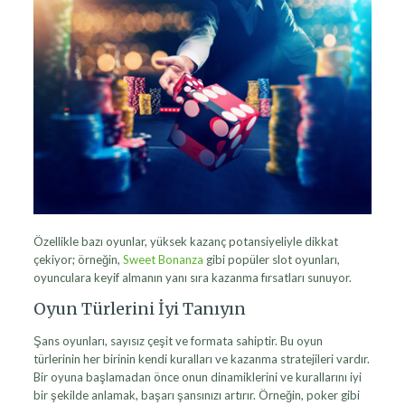
Özellikle bazı oyunlar, yüksek kazanç potansiyeliyle dikkat
çekiyor; örneğin,
Sweet Bonanza
gibi popüler slot oyunları,
oyunculara keyif almanın yanı sıra kazanma fırsatları sunuyor.
Oyun Türlerini İyi Tanıyın
Şans oyunları, sayısız çeşit ve formata sahiptir. Bu oyun
türlerinin her birinin kendi kuralları ve kazanma stratejileri vardır.
Bir oyuna başlamadan önce onun dinamiklerini ve kurallarını iyi
bir şekilde anlamak, başarı şansınızı artırır. Örneğin, poker gibi