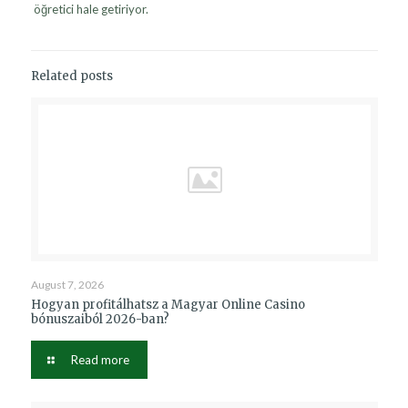
öğretici hale getiriyor.
Related posts
August 7, 2026
Hogyan profitálhatsz a Magyar Online Casino
bónuszaiból 2026-ban?
Read more