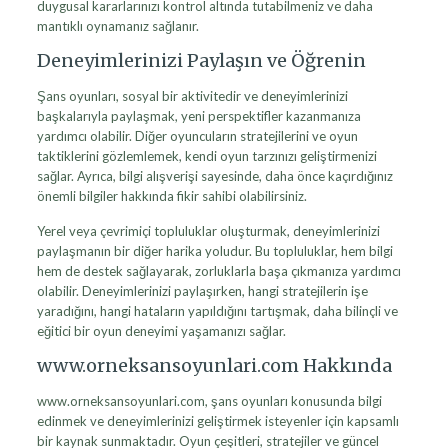
duygusal kararlarınızı kontrol altında tutabilmeniz ve daha
mantıklı oynamanız sağlanır.
Deneyimlerinizi Paylaşın ve Öğrenin
Şans oyunları, sosyal bir aktivitedir ve deneyimlerinizi
başkalarıyla paylaşmak, yeni perspektifler kazanmanıza
yardımcı olabilir. Diğer oyuncuların stratejilerini ve oyun
taktiklerini gözlemlemek, kendi oyun tarzınızı geliştirmenizi
sağlar. Ayrıca, bilgi alışverişi sayesinde, daha önce kaçırdığınız
önemli bilgiler hakkında fikir sahibi olabilirsiniz.
Yerel veya çevrimiçi topluluklar oluşturmak, deneyimlerinizi
paylaşmanın bir diğer harika yoludur. Bu topluluklar, hem bilgi
hem de destek sağlayarak, zorluklarla başa çıkmanıza yardımcı
olabilir. Deneyimlerinizi paylaşırken, hangi stratejilerin işe
yaradığını, hangi hataların yapıldığını tartışmak, daha bilinçli ve
eğitici bir oyun deneyimi yaşamanızı sağlar.
www.orneksansoyunlari.com Hakkında
www.orneksansoyunlari.com, şans oyunları konusunda bilgi
edinmek ve deneyimlerinizi geliştirmek isteyenler için kapsamlı
bir kaynak sunmaktadır. Oyun çeşitleri, stratejiler ve güncel