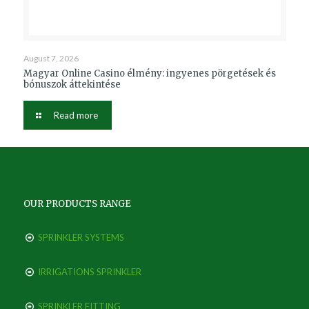
August 7, 2026
Magyar Online Casino élmény: ingyenes pörgetések és
bónuszok áttekintése
Read more
OUR PRODUCTS RANGE
SPRINKLER SYSTEMS
IRRIGATIONS SPRINKLER
SPRINKLER FITTING