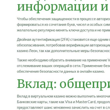
информации и
Чтобы обеспечения защищенности в процессе авториз
формироваться из сочетания букв, чисел и особых сим
желательно регулярно менять ключи доступа и не при
Двойная аутентификация (2FA) становится еще одним
обезопасивания, потребовав верификации авторизации 
казино Леон, так как дополнительные меры безопаснос
Также необходимо обратить внимание на применение V
отслеживание ваших операций в сети. Применение бе
обеспечения безопасности данных в онлайн казино.
Вклад: общепр
Вклад в виртуальном казино можно выполнить многочи
Банковские карты, такие как Visa и MasterCard, прод
предоставляют шанс мгновенно зачислить на счет в с