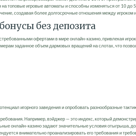
 на топовые игровые автоматы и способны изменяться от 10 до 5
ечение, создавая более долгосрочные отношения между игроком и
бонусы без депозита
стребованными офертами в мире онлайн-казино, привлекая игрок
мерам заданное объем дармовых вращений на слотах, что позво
тенциал игорного заведения и опробовать разнообразные тактик
 требования. Например, вэйджер — это индекс, который демонстр
льные онлайн-казино задают значительные условия отыгрыша, дох
ендуется внимательно проанализировать его требования и требо