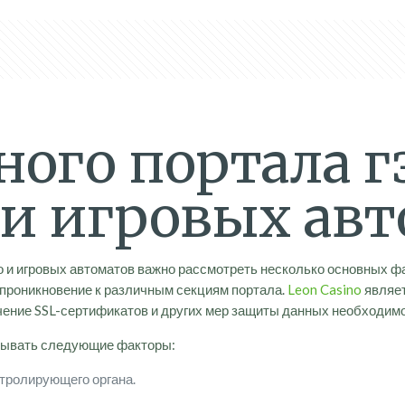
ного портала 
и игровых авт
о и игровых автоматов важно рассмотреть несколько основных ф
 проникновение к различным секциям портала.
Leon Casino
являет
ение SSL-сертификатов и других мер защиты данных необходимо
итывать следующие факторы:
нтролирующего органа.