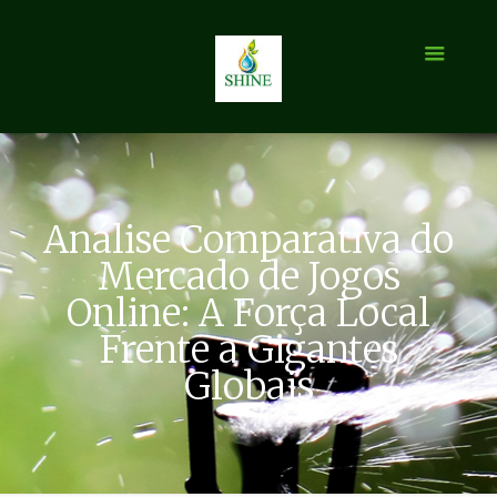
Análise Comparativa do
Mercado de Jogos
Online: A Força Local
Frente a Gigantes
Globais