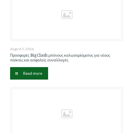
August 5, 2026
Προσφορές BigClash μπόνους καλωσορίσματος για νέους
παίκτες και ασφαλείς συναλλαγές
Read more