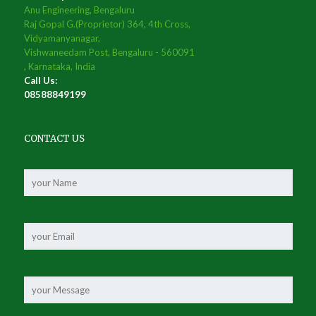
Anu Engineering, Bengaluru
Raj Gopal G.(Proprietor) 364, 4th Cross,
Vidyamanyanagar,
Vishwaneedam Post, Bengaluru - 560091
, Karnataka, India
Call Us:
08588849199
CONTACT US