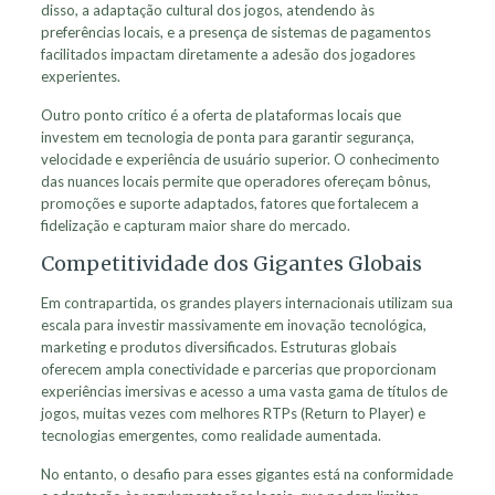
disso, a adaptação cultural dos jogos, atendendo às
preferências locais, e a presença de sistemas de pagamentos
facilitados impactam diretamente a adesão dos jogadores
experientes.
Outro ponto crítico é a oferta de plataformas locais que
investem em tecnologia de ponta para garantir segurança,
velocidade e experiência de usuário superior. O conhecimento
das nuances locais permite que operadores ofereçam bônus,
promoções e suporte adaptados, fatores que fortalecem a
fidelização e capturam maior share do mercado.
Competitividade dos Gigantes Globais
Em contrapartida, os grandes players internacionais utilizam sua
escala para investir massivamente em inovação tecnológica,
marketing e produtos diversificados. Estruturas globais
oferecem ampla conectividade e parcerias que proporcionam
experiências imersivas e acesso a uma vasta gama de títulos de
jogos, muitas vezes com melhores RTPs (Return to Player) e
tecnologias emergentes, como realidade aumentada.
No entanto, o desafio para esses gigantes está na conformidade