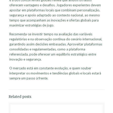
e a dos concorrentes globais revela que ambos os lados
oferecem vantagens e desafios. Jogadores experientes devem
apostar em plataformas locais que combinam personalização,
segurança e apoio adaptado ao contexto nacional, ao mesmo
tempo que acompanham as inovações e ofertas globais para
maximizar estratégias de jogo.
Recomenda-se investir tempo na avaliação das variáveis
regulatórias e na observação contínua do cenário internacional,
garantindo assim decisões embasadas. Aproveitar plataformas
consolidadas e regulamentadas, como a plataforma
referenciada, pode oferecer um equilíbrio estratégico entre
inovação e segurança.
O mercado está em constante evolução, e quem souber
interpretar os movimentos e tendências globais e locais estará
sempre um passo à frente.
Related posts