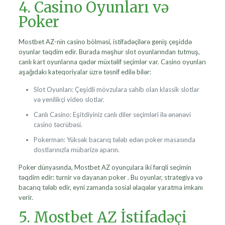
4. Casino Oyunları və
Poker
Mostbet AZ-nin casino bölməsi, istifadəçilərə geniş çeşiddə
oyunlar təqdim edir. Burada məşhur slot oyunlarından tutmuş,
canlı kart oyunlarına qədər müxtəlif seçimlər var. Casino oyunları
aşağıdakı kateqoriyalar üzrə təsnif edilə bilər:
Slot Oyunları: Çeşidli mövzulara sahib olan klassik slotlar
və yenilikçi video slotlar.
Canlı Casino: Eşitdiyiniz canlı diler seçimləri ilə ənənəvi
casino təcrübəsi.
Pokerman: Yüksək bacarıq tələb edən poker masasında
dostlarınızla mübarizə aparın.
Poker dünyasında, Mostbet AZ oyunçulara iki fərqli seçimin
təqdim edir: turnir və dayanan poker . Bu oyunlar, strategiya və
bacarıq tələb edir, eyni zamanda sosial əlaqələr yaratma imkanı
verir.
5. Mostbet AZ İstifadəçi