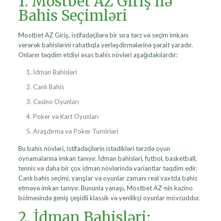
1. Mostbet AZ Giriş İlə
Bahis Seçimləri
Mostbet AZ Giriş, istifadəçilərə bir sıra tərz və seçim imkanı
verərək bahislərini rahatlıqla yerləşdirmələrinə şərait yaradır.
Onların təqdim etdiyi əsas bahis növləri aşağıdakılardır:
İdman Bahisləri
Canlı Bahis
Casino Oyunları
Poker və Kart Oyunları
Araşdırma və Poker Turnirləri
Bu bahis növləri, istifadəçilərin istədikləri tərzdə oyun
oynamalarına imkan tanıyır. İdman bahisləri, futbol, basketball,
tennis və daha bir çox idman növlərində variantlar təqdim edir.
Canlı bahis seçimi, yarışlar və oyunlar zamanı real vaxtda bahis
etməyə imkan tanıyır. Bununla yanaşı, Mostbet AZ-nin kazino
bölməsində geniş çeşidli klassik və yenilikçi oyunlar mövcuddur.
2. İdman Bahisləri: