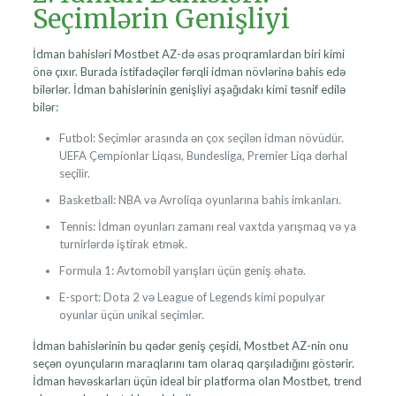
Seçimlərin Genişliyi
İdman bahisləri Mostbet AZ-də əsas proqramlardan biri kimi
önə çıxır. Burada istifadəçilər fərqli idman növlərinə bahis edə
bilərlər. İdman bahislərinin genişliyi aşağıdakı kimi təsnif edilə
bilər:
Futbol: Seçimlər arasında ən çox seçilən idman növüdür.
UEFA Çempionlar Liqası, Bundesliga, Premier Liqa dərhal
seçilir.
Basketball: NBA və Avroliqa oyunlarına bahis imkanları.
Tennis: İdman oyunları zamanı real vaxtda yarışmaq və ya
turnirlərdə iştirak etmək.
Formula 1: Avtomobil yarışları üçün geniş əhatə.
E-sport: Dota 2 və League of Legends kimi populyar
oyunlar üçün unikal seçimlər.
İdman bahislərinin bu qədər geniş çeşidi, Mostbet AZ-nin onu
seçən oyunçuların maraqlarını tam olaraq qarşıladığını göstərir.
İdman həvəskarları üçün ideal bir platforma olan Mostbet, trend