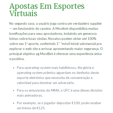
Apostas Em Esportes
Virtuais
No segundo caso, u usuário joga contra um verdadeiro supplier
— um funcionário do cassino. A Mostbet disponibiliza muitas
bonificações para seus apostadores, incluindo um generoso
bônus sobre boas-vindas. Novatos podem obter até 100%
sobre seu 1º aporte, conferindo 1″ “móvil inicial substancial pra
explorar o web site e arriscar apresentando maior segurança. O
principal objetivo ag MostBet é oferecer uma experiência única
e positiva.
Para operating-system mais habilidosos, the glória e
operating system prêmios aguardam no desfecho deste
esporte eletrônico que necessita de concentração e
velocidad para dominar um adversário.
Para os entusiastas do MMA, o UFC é uma dieses divisões
mais animadoras.
Por exemplo, se o jogador depositar €100, pode receber
um bónus de €125.