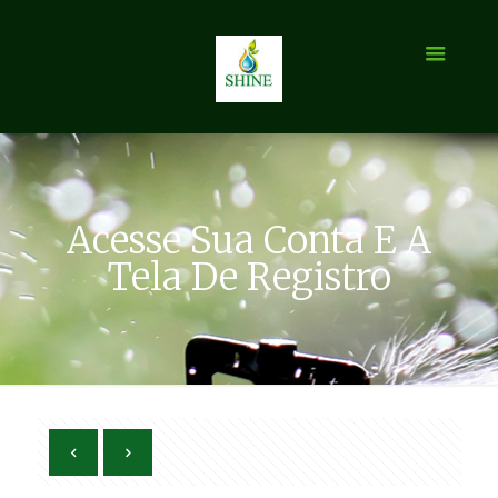
Acesse Sua Conta E A
Tela De Registro