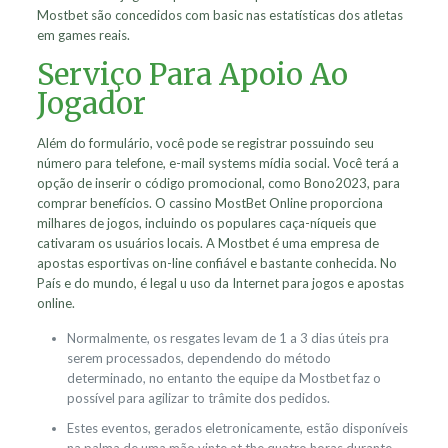
Mostbet são concedidos com basic nas estatísticas dos atletas
em games reais.
Serviço Para Apoio Ao
Jogador
Além do formulário, você pode se registrar possuindo seu
número para telefone, e-mail systems mídia social. Você terá a
opção de inserir o código promocional, como Bono2023, para
comprar benefícios. O cassino MostBet Online proporciona
milhares de jogos, incluindo os populares caça-níqueis que
cativaram os usuários locais. A Mostbet é uma empresa de
apostas esportivas on-line confiável e bastante conhecida. No
País e do mundo, é legal u uso da Internet para jogos e apostas
online.
Normalmente, os resgates levam de 1 a 3 dias úteis pra
serem processados, dependendo do método
determinado, no entanto the equipe da Mostbet faz o
possível para agilizar to trâmite dos pedidos.
Estes eventos, gerados eletronicamente, estão disponíveis