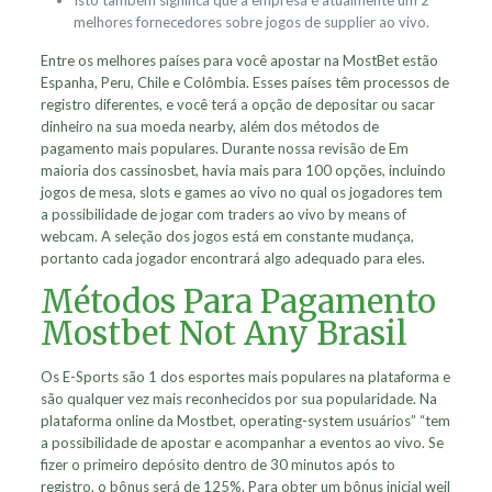
Isto também significa que a empresa é atualmente um 2
melhores fornecedores sobre jogos de supplier ao vivo.
Entre os melhores países para você apostar na MostBet estão
Espanha, Peru, Chile e Colômbia. Esses países têm processos de
registro diferentes, e você terá a opção de depositar ou sacar
dinheiro na sua moeda nearby, além dos métodos de
pagamento mais populares. Durante nossa revisão de Em
maioria dos cassinosbet, havia mais para 100 opções, incluindo
jogos de mesa, slots e games ao vivo no qual os jogadores tem
a possibilidade de jogar com traders ao vivo by means of
webcam. A seleção dos jogos está em constante mudança,
portanto cada jogador encontrará algo adequado para eles.
Métodos Para Pagamento
Mostbet Not Any Brasil
Os E-Sports são 1 dos esportes mais populares na plataforma e
são qualquer vez mais reconhecidos por sua popularidade. Na
plataforma online da Mostbet, operating-system usuários” “tem
a possibilidade de apostar e acompanhar a eventos ao vivo. Se
fizer o primeiro depósito dentro de 30 minutos após to
registro, o bônus será de 125%. Para obter um bônus inicial weil