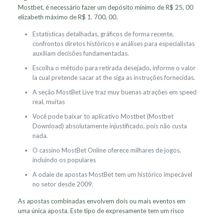
Mostbet, é necessário fazer um depósito mínimo de R$ 25, 00
elizabeth máximo de R$ 1. 700, 00.
Estatísticas detalhadas, gráficos de forma recente,
confrontos diretos históricos e análises para especialistas
auxiliam decisões fundamentadas.
Escolha o método para retirada desejado, informe o valor
la cual pretende sacar at the siga as instruções fornecidas.
A seção MostBet Live traz muy buenas atrações em speed
real, muitas
Você pode baixar to aplicativo Mostbet (Mostbet
Download) absolutamente injustificado, pois não custa
nada.
O cassino MostBet Online oferece milhares de jogos,
incluindo os populares
A odaie de apostas MostBet tem um histórico impecável
no setor desde 2009.
As apostas combinadas envolvem dois ou mais eventos em
uma única aposta. Este tipo de expresamente tem um risco