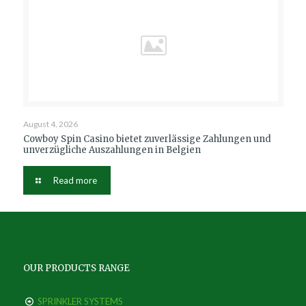
August 4, 2026
Cowboy Spin Casino bietet zuverlässige Zahlungen und
unverzügliche Auszahlungen in Belgien
Read more
OUR PRODUCTS RANGE
SPRINKLER SYSTEMS