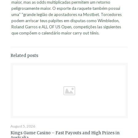
maior, mas as odds multiplicadas permitem um retorno
peligrosamente maior. O esporte da raquete também possui
uma” “grande legião de apostadores na Mostbet. Torcedores
podem arriscar teus palpites em disputas como Wimbledon,
Roland Garros e ALL OF US Open, competições las siguientes
que compõem o calendário maior carry out tênis.
Related posts
August 5, 2026
Kings Game Casino – Fast Payouts and High Prizes in
Australia