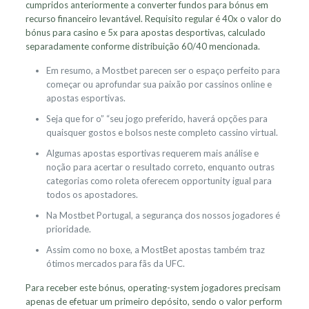
cumpridos anteriormente a converter fundos para bónus em
recurso financeiro levantável. Requisito regular é 40x o valor do
bónus para casino e 5x para apostas desportivas, calculado
separadamente conforme distribuição 60/40 mencionada.
Em resumo, a Mostbet parecen ser o espaço perfeito para
começar ou aprofundar sua paixão por cassinos online e
apostas esportivas.
Seja que for o” “seu jogo preferido, haverá opções para
quaisquer gostos e bolsos neste completo cassino virtual.
Algumas apostas esportivas requerem mais análise e
noção para acertar o resultado correto, enquanto outras
categorias como roleta oferecem opportunity igual para
todos os apostadores.
Na Mostbet Portugal, a segurança dos nossos jogadores é
prioridade.
Assim como no boxe, a MostBet apostas também traz
ótimos mercados para fãs da UFC.
Para receber este bónus, operating-system jogadores precisam
apenas de efetuar um primeiro depósito, sendo o valor perform