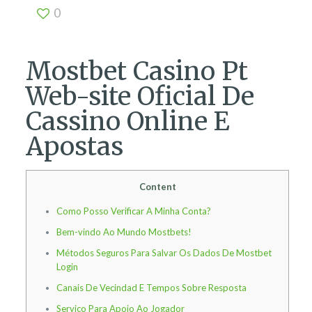
0
Mostbet Casino Pt
Web-site Oficial De
Cassino Online E
Apostas
Content
Como Posso Verificar A Minha Conta?
Bem-vindo Ao Mundo Mostbets!
Métodos Seguros Para Salvar Os Dados De Mostbet
Login
Canais De Vecindad E Tempos Sobre Resposta
Serviço Para Apoio Ao Jogador