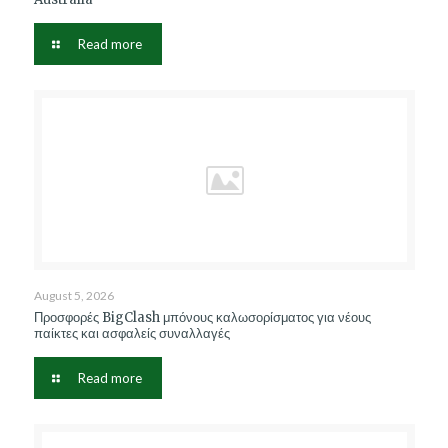
Read more
August 5, 2026
Προσφορές BigClash μπόνους καλωσορίσματος για νέους
παίκτες και ασφαλείς συναλλαγές
Read more