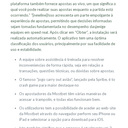
plataforma também fornece apostas ao vivo, um que significa o
qual você pode realizar suas apostas enquanto a partida está
ocorrendo.” “[newline]Isso acrescenta um parte empolgante à
experiência de apostas, permitindo que decisões informadas
sejam tomadas fundamentada no desempenho dasjenige
equipes em speed real. Após clicar em “Obter”, a instalação será
realizada automaticamente. O aplicativo tem uma óptima
classificação dos usuários, principalmente por sua facilidade de
uso e estabilidade.
A equipe sobre assistência é treinada para resolver
inconveniencias de forma rápida, seja em relação a
transações, questões técnicas, ou dúvidas sobre apostas.
O famoso “jogo carry out avião”, lançado pela Spribe, é to
crash game para maior destaque no
Os apostadores da Mostbet têm várias maneiras de
acessar a trampolín, e todas elas funcionam bem.
Os utilizadores tem a possibilidade de aceder ao web-site
da Mostbet através do navegador perform seu iPhone ou
iPad e selecionar a opção para download para iOS.