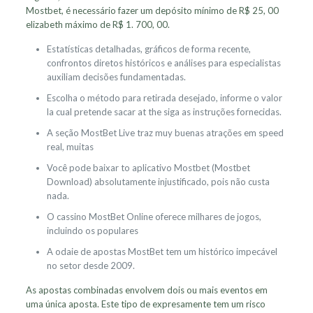
Mostbet, é necessário fazer um depósito mínimo de R$ 25, 00
elizabeth máximo de R$ 1. 700, 00.
Estatísticas detalhadas, gráficos de forma recente,
confrontos diretos históricos e análises para especialistas
auxiliam decisões fundamentadas.
Escolha o método para retirada desejado, informe o valor
la cual pretende sacar at the siga as instruções fornecidas.
A seção MostBet Live traz muy buenas atrações em speed
real, muitas
Você pode baixar to aplicativo Mostbet (Mostbet
Download) absolutamente injustificado, pois não custa
nada.
O cassino MostBet Online oferece milhares de jogos,
incluindo os populares
A odaie de apostas MostBet tem um histórico impecável
no setor desde 2009.
As apostas combinadas envolvem dois ou mais eventos em
uma única aposta. Este tipo de expresamente tem um risco