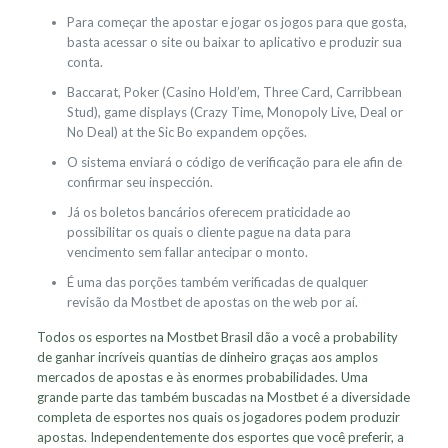
Para começar the apostar e jogar os jogos para que gosta,
basta acessar o site ou baixar to aplicativo e produzir sua
conta.
Baccarat, Poker (Casino Hold’em, Three Card, Carribbean
Stud), game displays (Crazy Time, Monopoly Live, Deal or
No Deal) at the Sic Bo expandem opções.
O sistema enviará o código de verificação para ele afin de
confirmar seu inspección.
Já os boletos bancários oferecem praticidade ao
possibilitar os quais o cliente pague na data para
vencimento sem fallar antecipar o monto.
É uma das porções também verificadas de qualquer
revisão da Mostbet de apostas on the web por aí.
Todos os esportes na Mostbet Brasil dão a você a probability
de ganhar incríveis quantias de dinheiro graças aos amplos
mercados de apostas e às enormes probabilidades. Uma
grande parte das também buscadas na Mostbet é a diversidade
completa de esportes nos quais os jogadores podem produzir
apostas. Independentemente dos esportes que você preferir, a