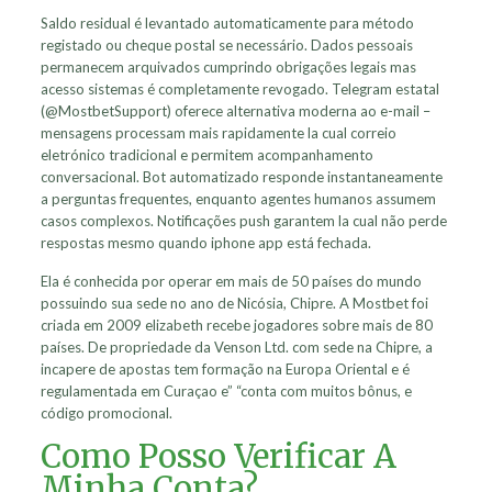
Saldo residual é levantado automaticamente para método
registado ou cheque postal se necessário. Dados pessoais
permanecem arquivados cumprindo obrigações legais mas
acesso sistemas é completamente revogado. Telegram estatal
(@MostbetSupport) oferece alternativa moderna ao e-mail –
mensagens processam mais rapidamente la cual correio
eletrónico tradicional e permitem acompanhamento
conversacional. Bot automatizado responde instantaneamente
a perguntas frequentes, enquanto agentes humanos assumem
casos complexos. Notificações push garantem la cual não perde
respostas mesmo quando iphone app está fechada.
Ela é conhecida por operar em mais de 50 países do mundo
possuindo sua sede no ano de Nicósia, Chipre. A Mostbet foi
criada em 2009 elizabeth recebe jogadores sobre mais de 80
países. De propriedade da Venson Ltd. com sede na Chipre, a
incapere de apostas tem formação na Europa Oriental e é
regulamentada em Curaçao e” “conta com muitos bônus, e
código promocional.
Como Posso Verificar A
Minha Conta?