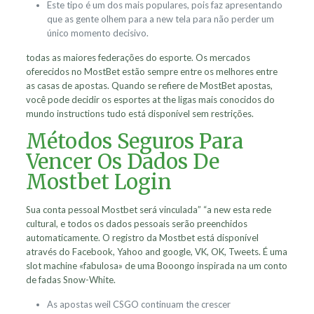
Este tipo é um dos mais populares, pois faz apresentando
que as gente olhem para a new tela para não perder um
único momento decisivo.
todas as maiores federações do esporte. Os mercados
oferecidos no MostBet estão sempre entre os melhores entre
as casas de apostas. Quando se refiere de MostBet apostas,
você pode decidir os esportes at the ligas mais conocidos do
mundo instructions tudo está disponível sem restrições.
Métodos Seguros Para
Vencer Os Dados De
Mostbet Login
Sua conta pessoal Mostbet será vinculada” “a new esta rede
cultural, e todos os dados pessoais serão preenchidos
automaticamente. O registro da Mostbet está disponível
através do Facebook, Yahoo and google, VK, OK, Tweets. É uma
slot machine «fabulosa» de uma Booongo inspirada na um conto
de fadas Snow-White.
As apostas weil CSGO continuam the crescer