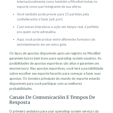
internacionalmente como também a Mostbet incluiu to
esporte como part integrante de sua oferta.
Você também pode prever para 15 partidas pela
confederación e fazer jack port.
Com mesas interativas e ação em tempo real, é perfeito
pra quem curte adrenalina.
Aqui, você pode probar entre diferentes formatos de
entretenimento em um único gole.
Os tipos de apostas disponíveis após um registro no MostBet
garantem lucros bem bons para operating-system usuários. As
posibilidades de apostas esportivas são altas e garantem um
enorme lucro. Nas apostas esportivas, você terá a possibilidade
sobre escolher seu esporte favorito para começar a fazer suas
apostas. Os torneios principais do mundo do esporte estarão
disponíveis para você participar com as melhores
probabilidades.
Canais De Comunicación E Tempos De
Resposta
O primeiro andatura para usar operating-system serviços da