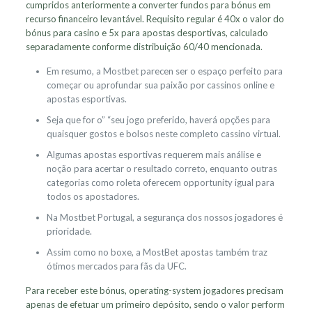
cumpridos anteriormente a converter fundos para bónus em
recurso financeiro levantável. Requisito regular é 40x o valor do
bónus para casino e 5x para apostas desportivas, calculado
separadamente conforme distribuição 60/40 mencionada.
Em resumo, a Mostbet parecen ser o espaço perfeito para
começar ou aprofundar sua paixão por cassinos online e
apostas esportivas.
Seja que for o” “seu jogo preferido, haverá opções para
quaisquer gostos e bolsos neste completo cassino virtual.
Algumas apostas esportivas requerem mais análise e
noção para acertar o resultado correto, enquanto outras
categorias como roleta oferecem opportunity igual para
todos os apostadores.
Na Mostbet Portugal, a segurança dos nossos jogadores é
prioridade.
Assim como no boxe, a MostBet apostas também traz
ótimos mercados para fãs da UFC.
Para receber este bónus, operating-system jogadores precisam
apenas de efetuar um primeiro depósito, sendo o valor perform