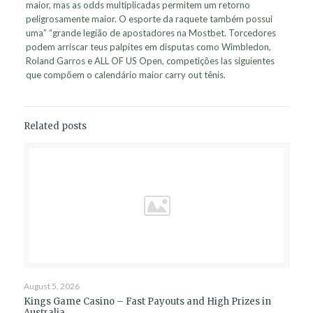
maior, mas as odds multiplicadas permitem um retorno
peligrosamente maior. O esporte da raquete também possui
uma” “grande legião de apostadores na Mostbet. Torcedores
podem arriscar teus palpites em disputas como Wimbledon,
Roland Garros e ALL OF US Open, competições las siguientes
que compõem o calendário maior carry out tênis.
Related posts
August 5, 2026
Kings Game Casino – Fast Payouts and High Prizes in
Australia