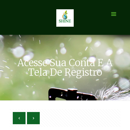
Acesse Sua Conta E A
Tela De Registro