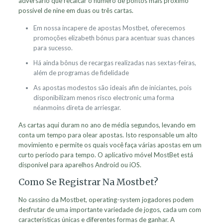
adversário que recalcar o número de pontos mais próximo
possível de nine em duas ou três cartas.
Em nossa incapere de apostas Mostbet, oferecemos
promoções elizabeth bónus para acentuar suas chances
para sucesso.
Há ainda bônus de recargas realizadas nas sextas-feiras,
além de programas de fidelidade
As apostas modestos são ideais afin de iniciantes, pois
disponibilizam menos risco electronic uma forma
néanmoins direta de arriesgar.
As cartas aqui duram no ano de média segundos, levando em
conta um tempo para olear apostas. Isto responsable um alto
movimiento e permite os quais você faça várias apostas em um
curto período para tempo. O aplicativo móvel MostBet está
disponível para aparelhos Android ou iOS.
Como Se Registrar Na Mostbet?
No cassino da Mostbet, operating-system jogadores podem
desfrutar de uma importante variedade de jogos, cada um com
características únicas e diferentes formas de ganhar. A