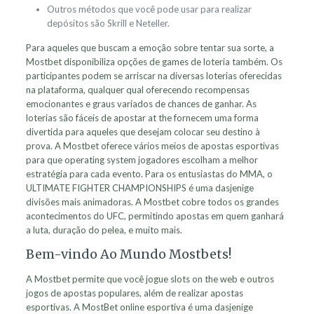
Outros métodos que você pode usar para realizar
depósitos são Skrill e Neteller.
Para aqueles que buscam a emoção sobre tentar sua sorte, a
Mostbet disponibiliza opções de games de loteria também. Os
participantes podem se arriscar na diversas loterias oferecidas
na plataforma, qualquer qual oferecendo recompensas
emocionantes e graus variados de chances de ganhar. As
loterias são fáceis de apostar at the fornecem uma forma
divertida para aqueles que desejam colocar seu destino à
prova. A Mostbet oferece vários meios de apostas esportivas
para que operating system jogadores escolham a melhor
estratégia para cada evento. Para os entusiastas do MMA, o
ULTIMATE FIGHTER CHAMPIONSHIPS é uma dasjenige
divisões mais animadoras. A Mostbet cobre todos os grandes
acontecimentos do UFC, permitindo apostas em quem ganhará
a luta, duração do pelea, e muito mais.
Bem-vindo Ao Mundo Mostbets!
A Mostbet permite que você jogue slots on the web e outros
jogos de apostas populares, além de realizar apostas
esportivas. A MostBet online esportiva é uma dasjenige