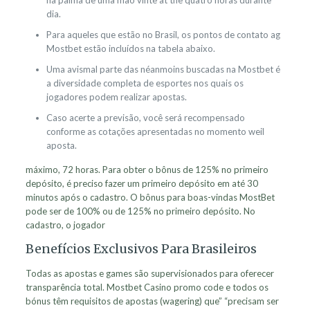
na palma de uma mão vinte at the quatro horas durante
dia.
Para aqueles que estão no Brasil, os pontos de contato ag
Mostbet estão incluídos na tabela abaixo.
Uma avismal parte das néanmoins buscadas na Mostbet é
a diversidade completa de esportes nos quais os
jogadores podem realizar apostas.
Caso acerte a previsão, você será recompensado
conforme as cotações apresentadas no momento weil
aposta.
máximo, 72 horas. Para obter o bônus de 125% no primeiro
depósito, é preciso fazer um primeiro depósito em até 30
minutos após o cadastro. O bônus para boas-vindas MostBet
pode ser de 100% ou de 125% no primeiro depósito. No
cadastro, o jogador
Benefícios Exclusivos Para Brasileiros
Todas as apostas e games são supervisionados para oferecer
transparência total. Mostbet Casino promo code e todos os
bónus têm requisitos de apostas (wagering) que” “precisam ser