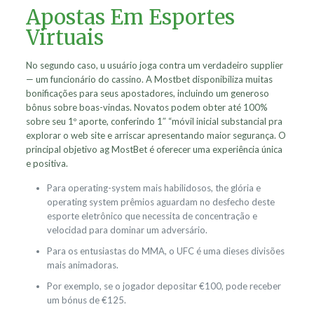
Apostas Em Esportes
Virtuais
No segundo caso, u usuário joga contra um verdadeiro supplier
— um funcionário do cassino. A Mostbet disponibiliza muitas
bonificações para seus apostadores, incluindo um generoso
bônus sobre boas-vindas. Novatos podem obter até 100%
sobre seu 1º aporte, conferindo 1″ “móvil inicial substancial pra
explorar o web site e arriscar apresentando maior segurança. O
principal objetivo ag MostBet é oferecer uma experiência única
e positiva.
Para operating-system mais habilidosos, the glória e
operating system prêmios aguardam no desfecho deste
esporte eletrônico que necessita de concentração e
velocidad para dominar um adversário.
Para os entusiastas do MMA, o UFC é uma dieses divisões
mais animadoras.
Por exemplo, se o jogador depositar €100, pode receber
um bónus de €125.