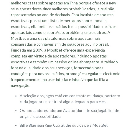
melhores casas sobre apostas em linha porque oferece a new
seus apostadores since melhores probabilidades, la cual são
representadas no ano de decimais. Esta locuinta de apostas
esportivas possui uma lista de mercados sobre apostas
esportivas, elizabeth os usuários tem a possibilidade de fazer
apostas tais como o sobre/sub, problème, entre outros. A
Mostbet é uma das plataformas sobre apostas mais
consagradas e confiáveis afin de jogadores aqui no brasil.
Fundada em 2009, a Mostbet oferece uma experiência
completa em virtude de apostadores, incluindo apostas
esportivas e também um cassino online abrangente. A tablado
foca na qualidade dos seus serviços, fornecendo boas
condições para novos usuários, promoções regulares electronic
frequentemente uma user interface intuitiva que facilita a
navegação.
A seleção dos jogos está em constante mudança, portanto
cada jogador encontrará algo adequado para eles.
Os apostadores adoram Aviator durante sua jogabilidade
original e acessibilidade.
Billie Blue jean King Cup at the outros pela MostBet.