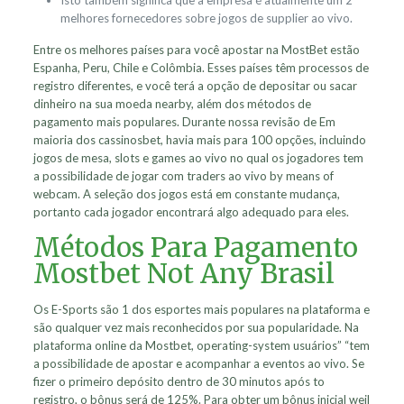
Isto também significa que a empresa é atualmente um 2
melhores fornecedores sobre jogos de supplier ao vivo.
Entre os melhores países para você apostar na MostBet estão
Espanha, Peru, Chile e Colômbia. Esses países têm processos de
registro diferentes, e você terá a opção de depositar ou sacar
dinheiro na sua moeda nearby, além dos métodos de
pagamento mais populares. Durante nossa revisão de Em
maioria dos cassinosbet, havia mais para 100 opções, incluindo
jogos de mesa, slots e games ao vivo no qual os jogadores tem
a possibilidade de jogar com traders ao vivo by means of
webcam. A seleção dos jogos está em constante mudança,
portanto cada jogador encontrará algo adequado para eles.
Métodos Para Pagamento
Mostbet Not Any Brasil
Os E-Sports são 1 dos esportes mais populares na plataforma e
são qualquer vez mais reconhecidos por sua popularidade. Na
plataforma online da Mostbet, operating-system usuários” “tem
a possibilidade de apostar e acompanhar a eventos ao vivo. Se
fizer o primeiro depósito dentro de 30 minutos após to
registro, o bônus será de 125%. Para obter um bônus inicial weil