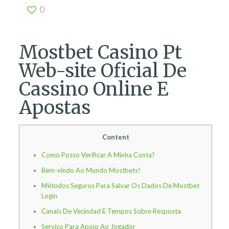
0
Mostbet Casino Pt
Web-site Oficial De
Cassino Online E
Apostas
Content
Como Posso Verificar A Minha Conta?
Bem-vindo Ao Mundo Mostbets!
Métodos Seguros Para Salvar Os Dados De Mostbet
Login
Canais De Vecindad E Tempos Sobre Resposta
Serviço Para Apoio Ao Jogador