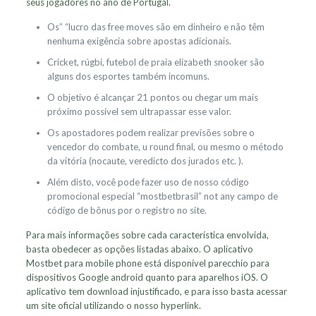
seus jogadores no ano de Portugal.
Os” “lucro das free moves são em dinheiro e não têm
nenhuma exigência sobre apostas adicionais.
Cricket, rúgbi, futebol de praia elizabeth snooker são
alguns dos esportes também incomuns.
O objetivo é alcançar 21 pontos ou chegar um mais
próximo possível sem ultrapassar esse valor.
Os apostadores podem realizar previsões sobre o
vencedor do combate, u round final, ou mesmo o método
da vitória (nocaute, veredicto dos jurados etc. ).
Além disto, você pode fazer uso de nosso código
promocional especial “mostbetbrasil” not any campo de
código de bônus por o registro no site.
Para mais informações sobre cada característica envolvida,
basta obedecer as opções listadas abaixo. O aplicativo
Mostbet para mobile phone está disponível parecchio para
dispositivos Google android quanto para aparelhos iOS. O
aplicativo tem download injustificado, e para isso basta acessar
um site oficial utilizando o nosso hyperlink.