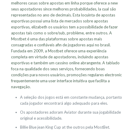
melhores casas sobre apostas em linha porque oferece a new
seus apostadores since melhores probabilidades, la cual são
representadas no ano de decimais. Esta locuinta de apostas
esportivas possui uma lista de mercados sobre apostas
esportivas, elizabeth os usuários tem a possibilidade de fazer
apostas tais como o sobre/sub, problème, entre outros. A
Mostbet é uma das plataformas sobre apostas mais
consagradas e confiáveis afin de jogadores aqui no brasil.
Fundada em 2009, a Mostbet oferece uma experiência
completa em virtude de apostadores, incluindo apostas
esportivas e também um cassino online abrangente. A tablado
foca na qualidade dos seus serviços, fornecendo boas
condições para novos usuários, promoções regulares electronic
frequentemente uma user interface intuitiva que facilita a
navegação.
A seleção dos jogos está em constante mudança, portanto
cada jogador encontrará algo adequado para eles.
Os apostadores adoram Aviator durante sua jogabilidade
original e acessibilidade.
Billie Blue jean King Cup at the outros pela MostBet.