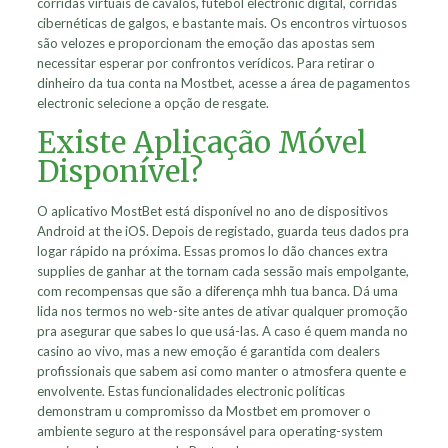
corridas virtuais de cavalos, futebol electronic digital, corridas
cibernéticas de galgos, e bastante mais. Os encontros virtuosos
são velozes e proporcionam the emoção das apostas sem
necessitar esperar por confrontos verídicos. Para retirar o
dinheiro da tua conta na Mostbet, acesse a área de pagamentos
electronic selecione a opção de resgate.
Existe Aplicação Móvel
Disponível?
O aplicativo MostBet está disponível no ano de dispositivos
Android at the iOS. Depois de registado, guarda teus dados pra
logar rápido na próxima. Essas promos lo dão chances extra
supplies de ganhar at the tornam cada sessão mais empolgante,
com recompensas que são a diferença mhh tua banca. Dá uma
lida nos termos no web-site antes de ativar qualquer promoção
pra asegurar que sabes lo que usá-las. A caso é quem manda no
casino ao vivo, mas a new emoção é garantida com dealers
profissionais que sabem asi como manter o atmosfera quente e
envolvente. Estas funcionalidades electronic políticas
demonstram u compromisso da Mostbet em promover o
ambiente seguro at the responsável para operating-system