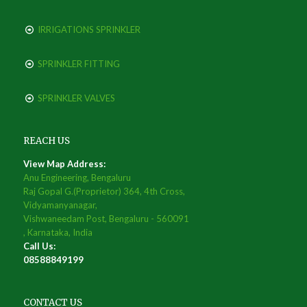
IRRIGATIONS SPRINKLER
SPRINKLER FITTING
SPRINKLER VALVES
REACH US
View Map Address:
Anu Engineering, Bengaluru
Raj Gopal G.(Proprietor) 364, 4th Cross,
Vidyamanyanagar,
Vishwaneedam Post, Bengaluru - 560091
, Karnataka, India
Call Us:
08588849199
CONTACT US