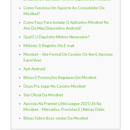
Como Funciona Um Suporte Ao Consumidor De
Mostbet?
Como Faço Para Instalar O Aplicativo Mostbet No
Ano De Meu Dispositivo Android?
Qual É U Depósito Mínimo Necessário?
Método 3: Registro Via E-mail
Mostbet – Site Formal De Cassino On-line E Apostas
Esportivas
Apk Android
Bônus E Promoções Regulares Em Mostbet
Dicas Pra Jogar No Cassino Mostbet
Site Oficial Da Mostbet
Apostas Na Premier Little League 2025/26 Na
Mostbet – Mercados, Previsões E Últimas Odds
Bônus Sobre Boas-vindas Da Mostbet