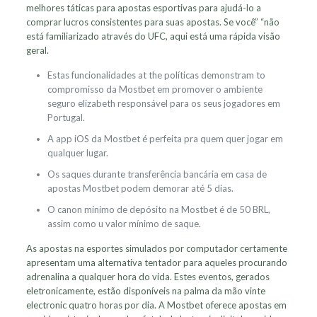
melhores táticas para apostas esportivas para ajudá-lo a
comprar lucros consistentes para suas apostas. Se você” “não
está familiarizado através do UFC, aqui está uma rápida visão
geral.
Estas funcionalidades at the políticas demonstram to
compromisso da Mostbet em promover o ambiente
seguro elizabeth responsável para os seus jogadores em
Portugal.
A app iOS da Mostbet é perfeita pra quem quer jogar em
qualquer lugar.
Os saques durante transferência bancária em casa de
apostas Mostbet podem demorar até 5 dias.
O canon mínimo de depósito na Mostbet é de 50 BRL,
assim como u valor mínimo de saque.
As apostas na esportes simulados por computador certamente
apresentam uma alternativa tentador para aqueles procurando
adrenalina a qualquer hora do vida. Estes eventos, gerados
eletronicamente, estão disponíveis na palma da mão vinte
electronic quatro horas por dia. A Mostbet oferece apostas em