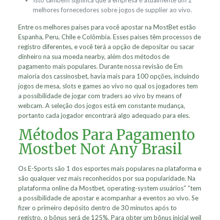
Isto também significa que a empresa é atualmente um 2
melhores fornecedores sobre jogos de supplier ao vivo.
Entre os melhores países para você apostar na MostBet estão
Espanha, Peru, Chile e Colômbia. Esses países têm processos de
registro diferentes, e você terá a opção de depositar ou sacar
dinheiro na sua moeda nearby, além dos métodos de
pagamento mais populares. Durante nossa revisão de Em
maioria dos cassinosbet, havia mais para 100 opções, incluindo
jogos de mesa, slots e games ao vivo no qual os jogadores tem
a possibilidade de jogar com traders ao vivo by means of
webcam. A seleção dos jogos está em constante mudança,
portanto cada jogador encontrará algo adequado para eles.
Métodos Para Pagamento
Mostbet Not Any Brasil
Os E-Sports são 1 dos esportes mais populares na plataforma e
são qualquer vez mais reconhecidos por sua popularidade. Na
plataforma online da Mostbet, operating-system usuários” “tem
a possibilidade de apostar e acompanhar a eventos ao vivo. Se
fizer o primeiro depósito dentro de 30 minutos após to
registro, o bônus será de 125%. Para obter um bônus inicial weil