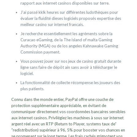
rapport aux internet casinos disponibles sur terre.
J’ai passé kklk heures sur différentes ludothèques pour
évaluer la fluidité dieses logiciels proposés expertise des
meilleur casino sur internet francais.
Je recherche essentiellement les agréments sobre la
Curacao eGaming, de la The island of malta Gaming
Authority (MGA) ou de los angeles Kahnawake Gaming
Commission payment.
Vous pouvez jouer sur nos jeux de casino gratuit durante
ligne sans faire de dépôt ain sans avoir à télécharger le
logiciel.
La fonctionnalité de collecte récompense les joueurs des
plus patients.
Connu dans the monde entier, PayPal offre une couche de
protection supplémentaire appréciable, en évitant de
communiquer directement vos coordonnées bancaires sensibles
aux internet casinos. Privilégiez les machines à sous sur internet
argent réel avec un RTP (Return to Player, systems taux de”
“redistribution) supérieur à 96, 5% pour booster vos chances en
se promenant sur le long terme. Les frais cachés grignotent vos