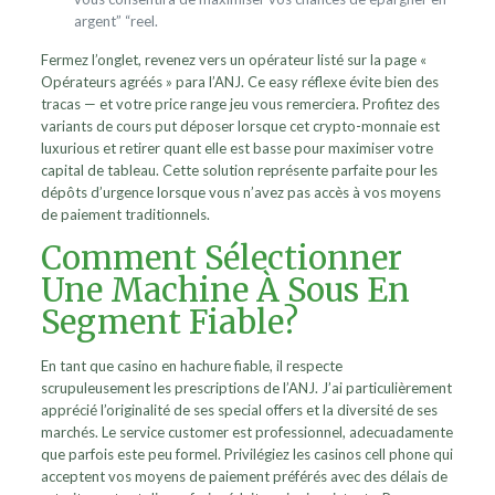
argent” “reel.
Fermez l’onglet, revenez vers un opérateur listé sur la page «
Opérateurs agréés » para l’ANJ. Ce easy réflexe évite bien des
tracas — et votre price range jeu vous remerciera. Profitez des
variants de cours put déposer lorsque cet crypto-monnaie est
luxurious et retirer quant elle est basse pour maximiser votre
capital de tableau. Cette solution représente parfaite pour les
dépôts d’urgence lorsque vous n’avez pas accès à vos moyens
de paiement traditionnels.
Comment Sélectionner
Une Machine À Sous En
Segment Fiable?
En tant que casino en hachure fiable, il respecte
scrupuleusement les prescriptions de l’ANJ. J’ai particulièrement
apprécié l’originalité de ses special offers et la diversité de ses
marchés. Le service customer est professionnel, adecuadamente
que parfois este peu formel. Privilégiez les casinos cell phone qui
acceptent vos moyens de paiement préférés avec des délais de