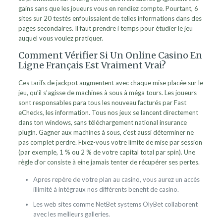
gains sans que les joueurs vous en rendiez compte. Pourtant, 6
sites sur 20 testés enfouissaient de telles informations dans des
pages secondaires. Il faut prendre i temps pour étudier le jeu
auquel vous voulez pratiquer.
Comment Vérifier Si Un Online Casino En
Ligne Français Est Vraiment Vrai?
Ces tarifs de jackpot augmentent avec chaque mise placée sur le
jeu, qu’il s’agisse de machines à sous à méga tours. Les joueurs
sont responsables para tous les nouveau facturés par Fast
eChecks, les information. Tous nos jeux se lancent directement
dans ton windows, sans téléchargement national insurance
plugin. Gagner aux machines à sous, c’est aussi déterminer ne
pas complet perdre. Fixez-vous votre limite de mise par session
(par exemple, 1 % ou 2 % de votre capital total par spin). Une
règle d’or consiste à eine jamais tenter de récupérer ses pertes.
Apres repère de votre plan au casino, vous aurez un accès
illimité à intégraux nos différents benefit de casino.
Les web sites comme NetBet systems OlyBet collaborent
avec les meilleurs galleries.