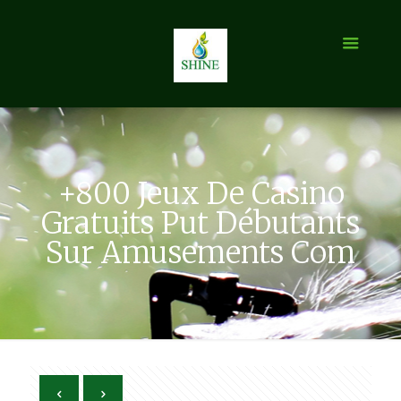
+800 Jeux De Casino
Gratuits Put Débutants
Sur Amusements Com