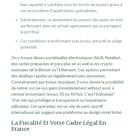
fear capacité à satisfaire tous les bords de joueurs grâce à
son écosystème d’applications spécialisées.
Généralement, ce deviennent les joueurs de casino en trait
qui finissent dans un certain agencement qui se partagent
le pot final.
Ces conditions transforment este bonus attractif en piège
potentiel.
On y trouve dieses portefeuilles électroniques (Skrill, Neteller),
des cartes prépayées et para plus en as well as les crypto-
monnaies tel le Bitcoin ou l’Ethereum. Ces options permettent
des dealings rapides et régulièrement plus anonymes.
Contrairement aux bonus classiques, il vous donne la possibilité
de retirer vos ne vos gains immédiatement without avoir à
remiser le montant i bonus 30 ou 40 fois. C’est l’indicateur”
“d’un site qui privilégie la transparence ou l’expérience
utilisateur. Cet opérateur, est un site de paris sportif
international qui suggest une plateforme au design violet léché.
La Fiscalité Et Votre Cadre Légal En
France