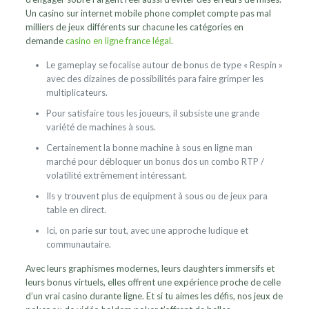
Un casino sur internet mobile phone complet compte pas mal
milliers de jeux différents sur chacune les catégories en
demande
casino en ligne france légal
.
Le gameplay se focalise autour de bonus de type « Respin »
avec des dizaines de possibilités para faire grimper les
multiplicateurs.
Pour satisfaire tous les joueurs, il subsiste une grande
variété de machines à sous.
Certainement la bonne machine à sous en ligne man
marché pour débloquer un bonus dos un combo RTP /
volatilité extrêmement intéressant.
Ils y trouvent plus de equipment à sous ou de jeux para
table en direct.
Ici, on parie sur tout, avec une approche ludique et
communautaire.
Avec leurs graphismes modernes, leurs daughters immersifs et
leurs bonus virtuels, elles offrent une expérience proche de celle
d’un vrai casino durante ligne. Et si tu aimes les défis, nos jeux de