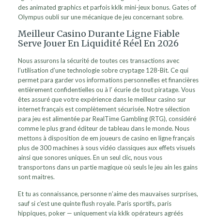
des animated graphics et parfois kklk mini-jeux bonus. Gates of
Olympus oubli sur une mécanique de jeu concernant sobre.
Meilleur Casino Durante Ligne Fiable
Serve Jouer En Liquidité Réel En 2026
Nous assurons la sécurité de toutes ces transactions avec
l’utilisation d’une technologie sobre cryptage 128-Bit. Ce qui
permet para garder vos informations personnelles et financières
entièrement confidentielles ou à l’ écurie de tout piratage. Vous
êtes assuré que votre expérience dans le meilleur casino sur
internet français est complètement sécurisée. Notre sélection
para jeu est alimentée par RealTime Gambling (RTG), considéré
comme le plus grand éditeur de tableau dans le monde. Nous
mettons à disposition de em joueurs de casino en ligne français
plus de 300 machines à sous vidéo classiques aux effets visuels
ainsi que sonores uniques. En un seul clic, nous vous
transportons dans un partie magique où seuls le jeu ain les gains
sont maitres.
Et tu as connaissance, personne n’aime des mauvaises surprises,
sauf si c’est une quinte flush royale. Paris sportifs, paris
hippiques, poker — uniquement via kklk opérateurs agréés