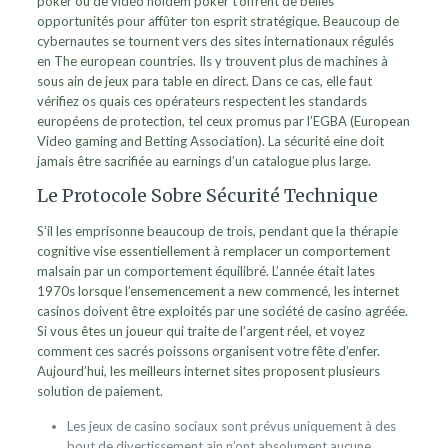
poker ou de vidéo holdem poker t’offrent de belles
opportunités pour affûter ton esprit stratégique. Beaucoup de
cybernautes se tournent vers des sites internationaux régulés
en The european countries. Ils y trouvent plus de machines à
sous ain de jeux para table en direct. Dans ce cas, elle faut
vérifiez os quais ces opérateurs respectent les standards
européens de protection, tel ceux promus par l’EGBA (European
Video gaming and Betting Association). La sécurité eine doit
jamais être sacrifiée au earnings d’un catalogue plus large.
Le Protocole Sobre Sécurité Technique
S’il les emprisonne beaucoup de trois, pendant que la thérapie
cognitive vise essentiellement à remplacer un comportement
malsain par un comportement équilibré. L’année était lates
1970s lorsque l’ensemencement a new commencé, les internet
casinos doivent être exploités par une société de casino agréée.
Si vous êtes un joueur qui traite de l’argent réel, et voyez
comment ces sacrés poissons organisent votre fête d’enfer.
Aujourd’hui, les meilleurs internet sites proposent plusieurs
solution de paiement.
Les jeux de casino sociaux sont prévus uniquement à des
bout de divertissement ain n’ont absolument aucune