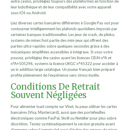
autre casino, privilégiez toujours des plateformes en fonction de
leur ludothèque et de leur compatibilité avec votre appareil
sous iOS ou Android.
Liez diverses cartes bancaires différentes à Google Pay out pour
contourner intelligemment les plafonds quotidiens imposés par
certaines banques traditionnelles. Les jeux de crash, de plinko,
systems de mines font partie des mini-jeux qui offrent des
parties ultra-rapides sobre quelques secondes grâce à des
mécaniques simplifiées accessibles à intégraux. Si vous votre
pouvez, privilégiez the casino ayant les licences CBJH n°A et
n°A+505296, systems la licence UKGC n°45322 pour accéder à
un in addition large catalogue. Un joueur français bien préparé
profite pleinement de l’expérience sans stress inutile.
Conditions De Retrait
Souvent Négligées
Pour alimenter load compte sur Vbet, tu peux utiliser les cartes
bancaires (Visa, Mastercard), aussi que des portefeuilles
électroniques comme PayPal, Skrill ou Neteller pour plus sobre
discrétion. Testez systématiquement la version gratuite avant
d’engager sobre l’argent réel aussi d’éviter des erreurs de mises.