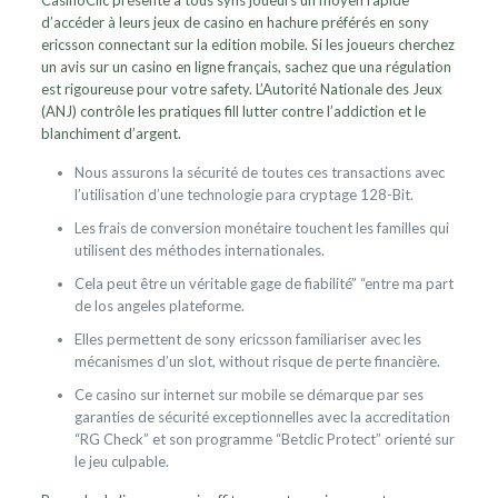
CasinoClic présente à tous syns joueurs un moyen rapide
d’accéder à leurs jeux de casino en hachure préférés en sony
ericsson connectant sur la edition mobile. Si les joueurs cherchez
un avis sur un casino en ligne français, sachez que una régulation
est rigoureuse pour votre safety. L’Autorité Nationale des Jeux
(ANJ) contrôle les pratiques fill lutter contre l’addiction et le
blanchiment d’argent.
Nous assurons la sécurité de toutes ces transactions avec
l’utilisation d’une technologie para cryptage 128-Bit.
Les frais de conversion monétaire touchent les familles qui
utilisent des méthodes internationales.
Cela peut être un véritable gage de fiabilité” “entre ma part
de los angeles plateforme.
Elles permettent de sony ericsson familiariser avec les
mécanismes d’un slot, without risque de perte financière.
Ce casino sur internet sur mobile se démarque par ses
garanties de sécurité exceptionnelles avec la accreditation
“RG Check” et son programme “Betclic Protect” orienté sur
le jeu culpable.