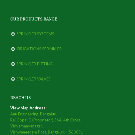
OUR PRODUCTS RANGE
SPRINKLER SYSTEMS
IRRIGATIONS SPRINKLER
SPRINKLER FITTING
SPRINKLER VALVES
REACH US
View Map Address:
Anu Engineering, Bengaluru
Raj Gopal G.(Proprietor) 364, 4th Cross,
Vidyamanyanagar,
Vishwaneedam Post, Bengaluru - 560091