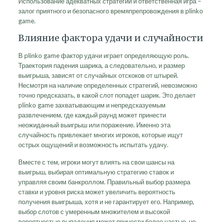
Использование адекватных стратегий и ответственная игра –
залог приятного и безопасного времяпрепровождения в plinko
game.
Влияние фактора удачи и случайности
В plinko game фактор удачи играет определяющую роль.
Траектория падения шарика, а следовательно, и размер
выигрыша, зависят от случайных отскоков от штырей.
Несмотря на наличие определенных стратегий, невозможно
точно предсказать, в какой слот попадет шарик. Это делает
plinko game захватывающим и непредсказуемым
развлечением, где каждый раунд может принести
неожиданный выигрыш или поражение. Именно эта
случайность привлекает многих игроков, которые ищут
острых ощущений и возможность испытать удачу.
Вместе с тем, игроки могут влиять на свои шансы на
выигрыш, выбирая оптимальную стратегию ставок и
управляя своим банкроллом. Правильный выбор размера
ставки и уровня риска может увеличить вероятность
получения выигрыша, хотя и не гарантирует его. Например,
выбор слотов с умеренным множителем и высокой
вероятностью выпадения может принести более частые, но