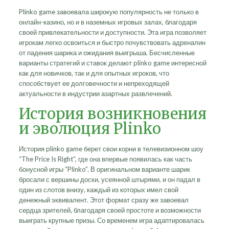
Plinko game завоевала широкую популярность не только в
онлайн-казино, но и в наземных игровых залах, благодаря
своей привлекательности и доступности. Эта игра позволяет
игрокам легко освоиться и быстро почувствовать адреналин
от падения шарика и ожидания выигрыша. Бесчисленные
варианты стратегий и ставок делают plinko game интересной
как для новичков, так и для опытных игроков, что
способствует ее долговечности и непреходящей
актуальности в индустрии азартных развлечений.
История возникновения
и эволюция Plinko
История plinko game берет свои корни в телевизионном шоу
“The Price Is Right”, где она впервые появилась как часть
бонусной игры “Plinko”. В оригинальном варианте шарик
бросали с вершины доски, усеянной штырями, и он падал в
один из слотов внизу, каждый из которых имел свой
денежный эквивалент. Этот формат сразу же завоевал
сердца зрителей, благодаря своей простоте и возможности
выиграть крупные призы. Со временем игра адаптировалась