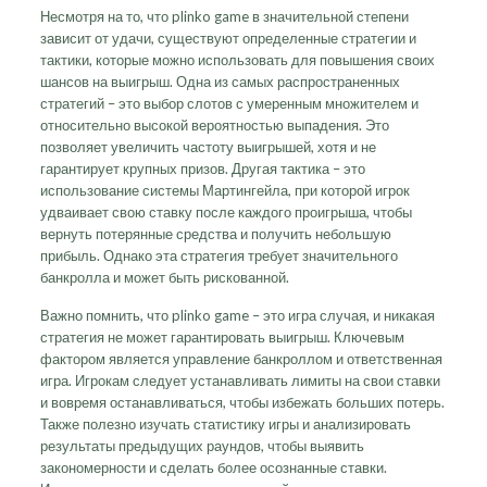
Несмотря на то, что plinko game в значительной степени
зависит от удачи, существуют определенные стратегии и
тактики, которые можно использовать для повышения своих
шансов на выигрыш. Одна из самых распространенных
стратегий – это выбор слотов с умеренным множителем и
относительно высокой вероятностью выпадения. Это
позволяет увеличить частоту выигрышей, хотя и не
гарантирует крупных призов. Другая тактика – это
использование системы Мартингейла, при которой игрок
удваивает свою ставку после каждого проигрыша, чтобы
вернуть потерянные средства и получить небольшую
прибыль. Однако эта стратегия требует значительного
банкролла и может быть рискованной.
Важно помнить, что plinko game – это игра случая, и никакая
стратегия не может гарантировать выигрыш. Ключевым
фактором является управление банкроллом и ответственная
игра. Игрокам следует устанавливать лимиты на свои ставки
и вовремя останавливаться, чтобы избежать больших потерь.
Также полезно изучать статистику игры и анализировать
результаты предыдущих раундов, чтобы выявить
закономерности и сделать более осознанные ставки.