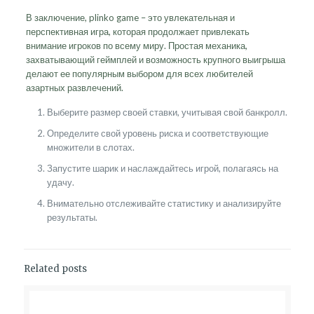
В заключение, plinko game – это увлекательная и
перспективная игра, которая продолжает привлекать
внимание игроков по всему миру. Простая механика,
захватывающий геймплей и возможность крупного выигрыша
делают ее популярным выбором для всех любителей
азартных развлечений.
Выберите размер своей ставки, учитывая свой банкролл.
Определите свой уровень риска и соответствующие
множители в слотах.
Запустите шарик и наслаждайтесь игрой, полагаясь на
удачу.
Внимательно отслеживайте статистику и анализируйте
результаты.
Related posts