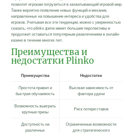
позволит игрокам погрузиться в захватывающий игровой мир.
Также вероятно появление новых функций и механик,
направленных на повышение интереса и удобства для
игроков. Учитывая все эти тенденции, можно с уверенностью
сказать, что plinko game имеет большие перспективы и
продолжит оставаться популярным развлечением в онлайн-
казино в течение многих лет.
Преимущества и
недостатки Plinko
Преимущества
Недостатки
Простота правил и
Высокая зависимость от
быстрая обучаемость
фактора удачи
Возможность выиграть
Риск потери ставок
крупные призы
Доступность на
Ограниченные возможности
различных
для стратегического