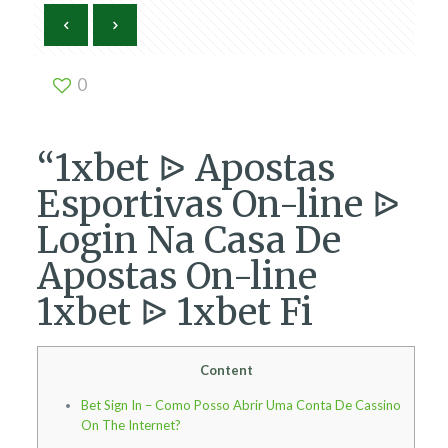
0
“1xbet ᐉ Apostas
Esportivas On-line ᐉ
Login Na Casa De
Apostas On-line
1xbet ᐉ 1xbet Fi
Content
Bet Sign In – Como Posso Abrir Uma Conta De Cassino
On The Internet?