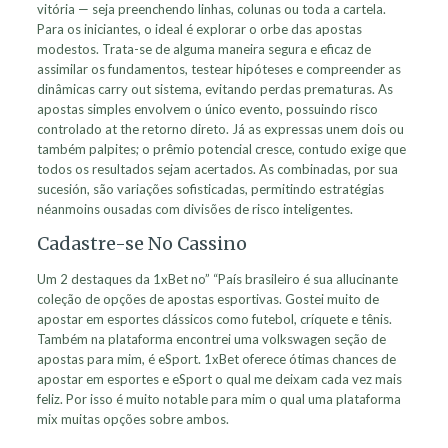
vitória — seja preenchendo linhas, colunas ou toda a cartela.
Para os iniciantes, o ideal é explorar o orbe das apostas
modestos. Trata-se de alguma maneira segura e eficaz de
assimilar os fundamentos, testear hipóteses e compreender as
dinâmicas carry out sistema, evitando perdas prematuras. As
apostas simples envolvem o único evento, possuindo risco
controlado at the retorno direto. Já as expressas unem dois ou
também palpites; o prêmio potencial cresce, contudo exige que
todos os resultados sejam acertados. As combinadas, por sua
sucesión, são variações sofisticadas, permitindo estratégias
néanmoins ousadas com divisões de risco inteligentes.
Cadastre-se No Cassino
Um 2 destaques da 1xBet no” “País brasileiro é sua allucinante
coleção de opções de apostas esportivas. Gostei muito de
apostar em esportes clássicos como futebol, críquete e tênis.
Também na plataforma encontrei uma volkswagen seção de
apostas para mim, é eSport. 1xBet oferece ótimas chances de
apostar em esportes e eSport o qual me deixam cada vez mais
feliz. Por isso é muito notable para mim o qual uma plataforma
mix muitas opções sobre ambos.