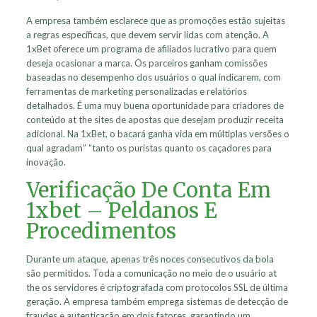
A empresa também esclarece que as promoções estão sujeitas
a regras específicas, que devem servir lidas com atenção. A
1xBet oferece um programa de afiliados lucrativo para quem
deseja ocasionar a marca. Os parceiros ganham comissões
baseadas no desempenho dos usuários o qual indicarem, com
ferramentas de marketing personalizadas e relatórios
detalhados. É uma muy buena oportunidade para criadores de
conteúdo at the sites de apostas que desejam produzir receita
adicional. Na 1xBet, o bacará ganha vida em múltiplas versões o
qual agradam” “tanto os puristas quanto os caçadores para
inovação.
Verificação De Conta Em
1xbet – Peldanos E
Procedimentos
Durante um ataque, apenas três noces consecutivos da bola
são permitidos. Toda a comunicação no meio de o usuário at
the os servidores é criptografada com protocolos SSL de última
geração. A empresa também emprega sistemas de detecção de
fraudes e autenticação em dois fatores, garantindo um