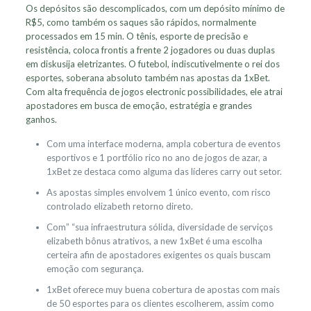
Os depósitos são descomplicados, com um depósito mínimo de
R$5, como também os saques são rápidos, normalmente
processados em 15 min. O tênis, esporte de precisão e
resistência, coloca frontis a frente 2 jogadores ou duas duplas
em diskusija eletrizantes. O futebol, indiscutivelmente o rei dos
esportes, soberana absoluto também nas apostas da 1xBet.
Com alta frequência de jogos electronic possibilidades, ele atrai
apostadores em busca de emoção, estratégia e grandes
ganhos.
Com uma interface moderna, ampla cobertura de eventos
esportivos e 1 portfólio rico no ano de jogos de azar, a
1xBet ze destaca como alguma das líderes carry out setor.
As apostas simples envolvem 1 único evento, com risco
controlado elizabeth retorno direto.
Com” “sua infraestrutura sólida, diversidade de serviços
elizabeth bônus atrativos, a new 1xBet é uma escolha
certeira afin de apostadores exigentes os quais buscam
emoção com segurança.
1xBet oferece muy buena cobertura de apostas com mais
de 50 esportes para os clientes escolherem, assim como