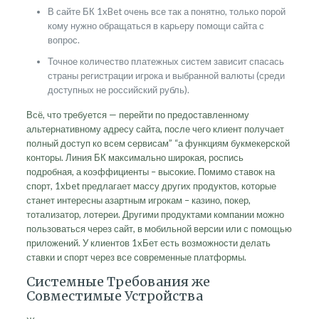
В сайте БК 1xBet очень все так а понятно, только порой
кому нужно обращаться в карьеру помощи сайта с
вопрос.
Точное количество платежных систем зависит спасась
страны регистрации игрока и выбранной валюты (среди
доступных не российский рубль).
Всё, что требуется — перейти по предоставленному
альтернативному адресу сайта, после чего клиент получает
полный доступ ко всем сервисам” “а функциям букмекерской
конторы. Линия БК максимально широкая, роспись
подробная, а коэффициенты – высокие. Помимо ставок на
спорт, 1xbet предлагает массу других продуктов, которые
станет интересны азартным игрокам – казино, покер,
тотализатор, лотереи. Другими продуктами компании можно
пользоваться через сайт, в мобильной версии или с помощью
приложений. У клиентов 1xБет есть возможности делать
ставки и спорт через все современные платформы.
Системные Требования же
Совместимые Устройства