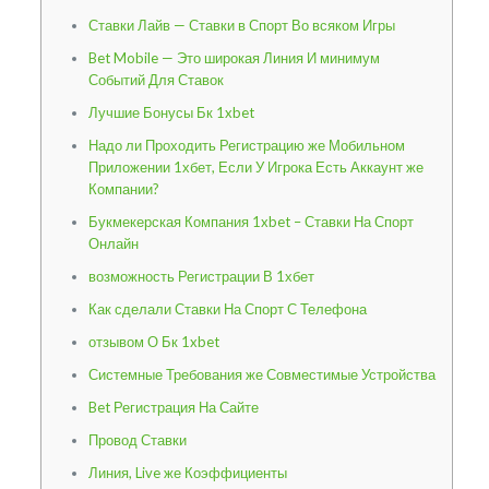
Ставки Лайв — Ставки в Спорт Во всяком Игры
Bet Mobile — Это широкая Линия И минимум
Событий Для Ставок
Лучшие Бонусы Бк 1xbet
Надо ли Проходить Регистрацию же Мобильном
Приложении 1хбет, Если У Игрока Есть Аккаунт же
Компании?
Букмекерская Компания 1xbet – Ставки На Спорт
Онлайн
возможность Регистрации В 1хбет
Как сделали Ставки На Спорт С Телефона
отзывом О Бк 1xbet
Системные Требования же Совместимые Устройства
Bet Регистрация На Сайте
Провод Ставки
Линия, Live же Коэффициенты