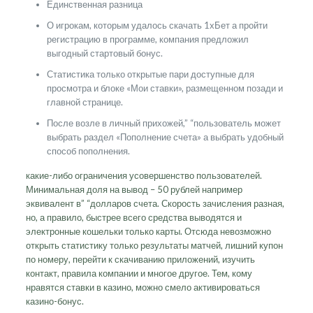
Единственная разница
О игрокам, которым удалось скачать 1хБет а пройти
регистрацию в программе, компания предложил
выгодный стартовый бонус.
Статистика только открытые пари доступные для
просмотра и блоке «Мои ставки», размещенном позади и
главной странице.
После возле в личный прихожей,” “пользователь может
выбрать раздел «Пополнение счета» а выбрать удобный
способ пополнения.
какие-либо ограничения усовершенство пользователей.
Минимальная доля на вывод – 50 рублей например
эквивалент в” “долларов счета. Скорость зачисления разная,
но, а правило, быстрее всего средства выводятся и
электронные кошельки только карты. Отсюда невозможно
открыть статистику только результаты матчей, лишний купон
по номеру, перейти к скачиванию приложений, изучить
контакт, правила компании и многое другое. Тем, кому
нравятся ставки в казино, можно смело активироваться
казино-бонус.