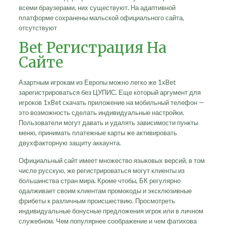
всеми браузерами, них существуют. На адаптивной
платформе сохранены мальской официального сайта,
отсутствуют
Bet Регистрация На
Сайте
Азартным игрокам из Европы можно легко же 1xBet
зарегистрироваться без ЦУПИС. Еще который аргумент для
игроков 1хBet скачать приложение на мобильный телефон —
это возможность сделать индивидуальные настройки.
Пользователи могут давать и удалять зависимости пункты
меню, принимать платежные карты же активировать
двухфакторную защиту аккаунта.
Официальный сайт имеет множество языковых версий, в том
числе русскую, же регистрироваться могут клиенты из
большинства стран мира. Кроме чтобы, БК регулярно
одалживает своим клиентам промокоды и эксклюзивные
фрибеты к различным происшествию. Просмотреть
индивидуальные бонусные предложения игрок или в личном
служебном. Чем популярнее соображение и чем фатихова