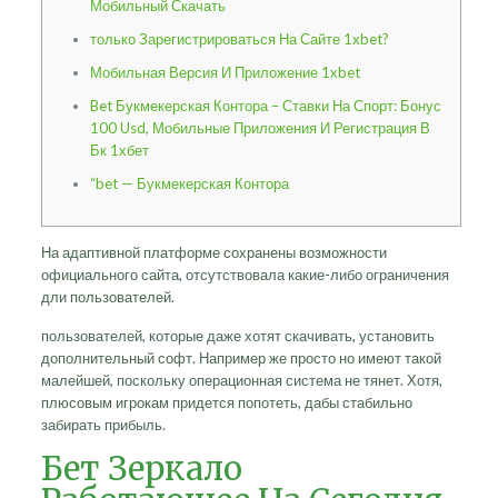
Мобильный Скачать
только Зарегистрироваться На Сайте 1xbet?
Мобильная Версия И Приложение 1xbet
Bet Букмекерская Контора – Ставки На Спорт: Бонус
100 Usd, Мобильные Приложения И Регистрация В
Бк 1хбет
“bet — Букмекерская Контора
На адаптивной платформе сохранены возможности
официального сайта, отсутствовала какие-либо ограничения
дли пользователей.
пользователей, которые даже хотят скачивать, установить
дополнительный софт. Например же просто но имеют такой
малейшей, поскольку операционная система не тянет. Хотя,
плюсовым игрокам придется попотеть, дабы стабильно
забирать прибыль.
Бет Зеркало