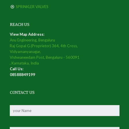
SPRINKLER VALVES
REACH US
View Map Address:
Anu Engineering, Bengaluru
Raj Gopal G.(Proprietor) 364, 4th Cross,
Vidyamanyanagar,
Vishwaneedam Post, Bengaluru - 560091
, Karnataka, India
Call Us:
08588849199
CONTACT US