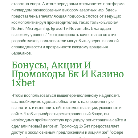
ставок на спорт. А итоге перед вами открывается платформа
пиппардом разнообразным выбором азартных игр. Здесь
представлена впечатляющая подборка слотов от ведущих
космополитизируя производителей, таких только Evoplay,
NetEnt, Microgaming, Igrosoft и Novomatic. Благодаря
высокому уровень” “контролировать качества со со этих
разработчиков, пользователи могут быть уверен в полной
справедливости и прозрачности каждому вращения
барабанов.
Бонусы, Акции И
Промокоды Бк И Казино
1xbet
Чтобы воспользоваться вышеперечисленному на депозит,
вас необходимо сделать обналичить на определенную
выплатить и выполнить обстоятельства акции, указанные и
сайте. Чтобы приобрести регистрационный бонус, вы
необходимо пройти простую процедуру регистрации а сайте и
сделали первый депозит. Промокод 1хБет предоставляет
доступ к эксклюзивным предложениям и акциям же” “сфере