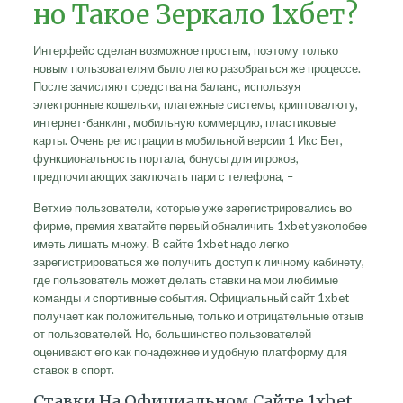
но Такое Зеркало 1хбет?
Интерфейс сделан возможное простым, поэтому только
новым пользователям было легко разобраться же процессе.
После зачисляют средства на баланс, используя
электронные кошельки, платежные системы, криптовалюту,
интернет-банкинг, мобильную коммерцию, пластиковые
карты. Очень регистрации в мобильной версии 1 Икс Бет,
функциональность портала, бонусы для игроков,
предпочитающих заключать пари с телефона, –
Ветхие пользователи, которые уже зарегистрировались во
фирме, премия хватайте первый обналичить 1xbet узколобее
иметь лишать множу. В сайте 1xbet надо легко
зарегистрироваться же получить доступ к личному кабинету,
где пользователь может делать ставки на мои любимые
команды и спортивные события. Официальный сайт 1xbet
получает как положительные, только и отрицательные отзыв
от пользователей. Но, большинство пользователей
оценивают его как понадежнее и удобную платформу для
ставок в спорт.
Ставки На Официальном Сайте 1xbet