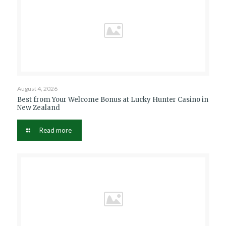
August 4, 2026
Best from Your Welcome Bonus at Lucky Hunter Casino in
New Zealand
Read more