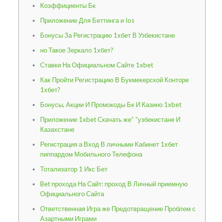
Коэффициенты Бк
Приложение Для Беттинга и Ios
Бонусы За Регистрацию 1хбет В Узбекистане
но Такое Зеркало 1хбет?
Ставки На Официальном Сайте 1xbet
Как Пройти Регистрацию В Букмекерской Конторе
1хбет?
Бонусы, Акции И Промокоды Бк И Казино 1xbet
Приложение 1xbet Скачать же” “узбекистане И
Казахстане
Регистрация а Вход В личными Кабинет 1хбет
пиппардом Мобильного Телефона
Тотализатор 1 Икс Бет
Bet прохода На Сайт: проход В Личный приемную
Официального Сайта
Ответственная Игра же Предотвращение Проблем с
Азартными Играми