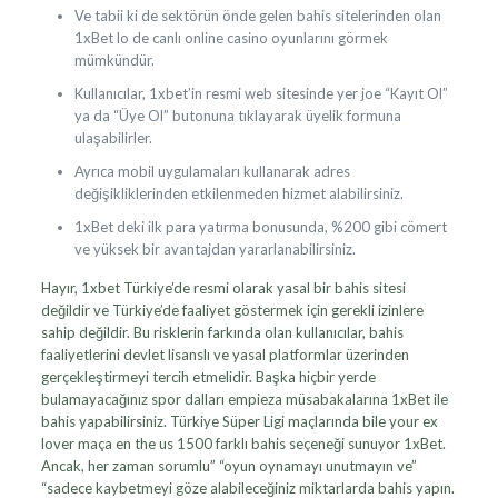
Ve tabii ki de sektörün önde gelen bahis sitelerinden olan
1xBet lo de canlı online casino oyunlarını görmek
mümkündür.
Kullanıcılar, 1xbet’in resmi web sitesinde yer joe “Kayıt Ol”
ya da “Üye Ol” butonuna tıklayarak üyelik formuna
ulaşabilirler.
Ayrıca mobil uygulamaları kullanarak adres
değişikliklerinden etkilenmeden hizmet alabilirsiniz.
1xBet deki ilk para yatırma bonusunda, %200 gibi cömert
ve yüksek bir avantajdan yararlanabilirsiniz.
Hayır, 1xbet Türkiye’de resmi olarak yasal bir bahis sitesi
değildir ve Türkiye’de faaliyet göstermek için gerekli izinlere
sahip değildir. Bu risklerin farkında olan kullanıcılar, bahis
faaliyetlerini devlet lisanslı ve yasal platformlar üzerinden
gerçekleştirmeyi tercih etmelidir. Başka hiçbir yerde
bulamayacağınız spor dalları empieza müsabakalarına 1xBet ile
bahis yapabilirsiniz. Türkiye Süper Ligi maçlarında bile your ex
lover maça en the us 1500 farklı bahis seçeneği sunuyor 1xBet.
Ancak, her zaman sorumlu” “oyun oynamayı unutmayın ve”
“sadece kaybetmeyi göze alabileceğiniz miktarlarda bahis yapın.