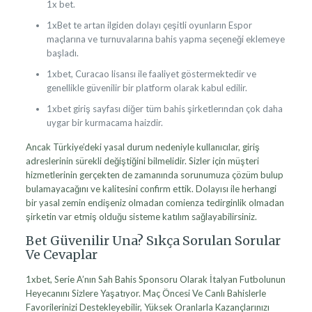
1x bet.
1xBet te artan ilgiden dolayı çeşitli oyunların Espor
maçlarına ve turnuvalarına bahis yapma seçeneği eklemeye
başladı.
1xbet, Curacao lisansı ile faaliyet göstermektedir ve
genellikle güvenilir bir platform olarak kabul edilir.
1xbet giriş sayfası diğer tüm bahis şirketlerından çok daha
uygar bir kurmacama haizdir.
Ancak Türkiye’deki yasal durum nedeniyle kullanıcılar, giriş
adreslerinin sürekli değiştiğini bilmelidir. Sizler için müşteri
hizmetlerinin gerçekten de zamanında sorunumuza çözüm bulup
bulamayacağını ve kalitesini confirm ettik. Dolayısı ile herhangi
bir yasal zemin endişeniz olmadan comienza tedirginlik olmadan
şirketin var etmiş olduğu sisteme katılım sağlayabilirsiniz.
Bet Güvenilir Una? Sıkça Sorulan Sorular
Ve Cevaplar
1xbet, Serie A’nın Sah Bahis Sponsoru Olarak İtalyan Futbolunun
Heyecanını Sizlere Yaşatıyor. Maç Öncesi Ve Canlı Bahislerle
Favorilerinizi Destekleyebilir, Yüksek Oranlarla Kazançlarınızı