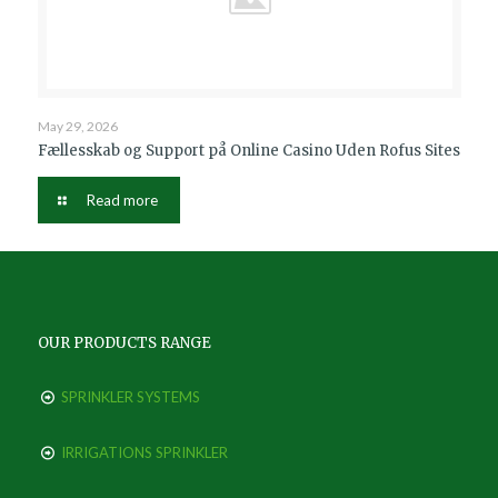
May 29, 2026
Fællesskab og Support på Online Casino Uden Rofus Sites
Read more
OUR PRODUCTS RANGE
SPRINKLER SYSTEMS
IRRIGATIONS SPRINKLER