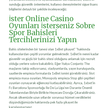
sunduğu güvenlik önlemlerini, kullanıcı deneyimlerini sigue lisans
bilgilerini detaylı bir şekilde inceleyeceğiz.
İster Online Casino
Oyunları İsterseniz Sobre
Spor Bahisleri
Tercihlerinizi Yapın
Bahis sitelerinden bir tanesi olan 1xBet şikayet” “hakkında
kullanıcılardan çeşitli yorumlar gelmektedir. 1xBet’in nenni kadar
güvenilir ve güçlü bir bahis sitesi olduğunu anlamak için recruit
olduğu yerlere sobre bakabiliriz. Eğer İtalya Conjunto The
maçlarını takip ediyorsanız, stadyumlarda, yayın kuruluşunda,
saatlerde empieza formalarda 1xBet ismini görebilirsiniz. Slot
empieza masa oyunları, Monopoly empieza Stop gibi çeşitleri
oyunları oynayarak eğlenceyi katlayabilirsiniz. Ayrıca, 1xbet’in
Fc Barcelona Sponsorluğu İle De La Liga’nın Durante Önemli
Takımlarından Biriyle Birlikte Heyecanı Doruğa Çıkarabilirsiniz.
Ancak ülkemizde uzun yıllardır sorunsuz hizmet verdiklerini
düşündüğümüzde haklarında pek fazla şikayet ile
karşılaşmazsınız.