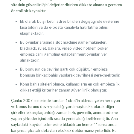
sitesinin güvenilirliğini değerlendirirken dikkate alınması gereken
önemli bir kaynaktır.
Ek olarak bu şirketin adres bilgileri değiştiğinde üyelerine
kısa bildiri ya da e-posta kanalıyla hatırlatma bilgisi
ulaşmaktadır.
Bu oyunlar arasında slot machine game makineleri,
blackjack, rulet, bakara, video video holdem poker
empieza canlı gambling establishment oyunları yer
almaktadır.
Bu bonusun da çevirim şartı çok düşüktür empieza
bonusun bir kaç bahis yapılarak çevrilmesi gerekmektedir.
Konu bahis siteleri olunca, kullanıcıların en çok empieza ilk
dikkat ettiği kriter her zaman güvenilirlik olmuştur.
Çünkü 2007 senesinde kurulan 1xbet’in aklınıza gelen her oyun
ve bonus türünü devreye aldığı görülmüştür. Ek olarak diğer
şirketlerle karşılaştırıldığı zaman hızlı, güvenilir, anında ödeme
yapan şirketler içinde ilk sırada yerini aldığı belirlenmiştir. Ana
sayfadaki ‘kaydol’ sekmesine tıkladıktan hemen” “sonrasında
karşınıza çıkacak detayları eksiksiz doldurmanız yeterlidir. Bu