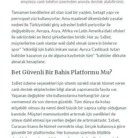
empieza canlı telefon üzerinden anında destek alabilirsiniz.
Tamamen kendilerine ait olan özel bir yazılım, betagt yapı ve
perroquet yüz kullanıyorlar. Ama maalesef ülkemizdeki yasalar
nedeni ile Türkiye’deki giriş adresleri belirli periyotlar ile
değişebiliyor. Avrupa, Asya, Afrika ve Latin Amerika’daki ofisleri
ile sektördeki en ilerici şirketlerden biridir. Her ay 1xBet,
müşterilerine canlı olanlar weil dahil olmak üzere in binlerce
spor” “etkinliği için bahis imkanı sunar. Ayrıca Cashback tutarı
bahisler kazansın ya de alguma kaybetsin tüm” “bahisler dikkate
alınarak hesaplanır.
Bet Güvenli Bir Bahis Platformu Mu?
1xBet ödeme seçenekleri için sitenin sürekli olarak hizmet veren
canlı destek ekiplerinden bilgi alarak yapmanızda fayda var.
Yaşanan değişikler site kullanıcılarına herhangi bir zarar
vermemesi de son derece güzeldir. Tüm dünya da kolay
erişebilir olması da nenni denli büyük bir yapıya sahip olduğunun
kanıtıdır. Müşteri memnuniyetini artırmak için yenilikleri de
siteye dahil etmesi işe verilen değeri de artırmaktadır. 1xbet,
Curacao lisansı ile hizmet vermekte olup, birçok kullanıcıya göre
güvenilir bir platformdur. Her konunun üzerinde titizlikle