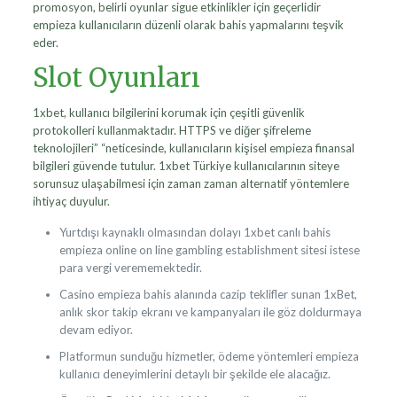
promosyon, belirli oyunlar sigue etkinlikler için geçerlidir
empieza kullanıcıların düzenli olarak bahis yapmalarını teşvik
eder.
Slot Oyunları
1xbet, kullanıcı bilgilerini korumak için çeşitli güvenlik
protokolleri kullanmaktadır. HTTPS ve diğer şifreleme
teknolojileri” “neticesinde, kullanıcıların kişisel empieza finansal
bilgileri güvende tutulur. 1xbet Türkiye kullanıcılarının siteye
sorunsuz ulaşabilmesi için zaman zaman alternatif yöntemlere
ihtiyaç duyulur.
Yurtdışı kaynaklı olmasından dolayı 1xbet canlı bahis
empieza online on line gambling establishment sitesi istese
para vergi verememektedir.
Casino empieza bahis alanında cazip teklifler sunan 1xBet,
anlık skor takip ekranı ve kampanyaları ile göz doldurmaya
devam ediyor.
Platformun sunduğu hizmetler, ödeme yöntemleri empieza
kullanıcı deneyimlerini detaylı bir şekilde ele alacağız.