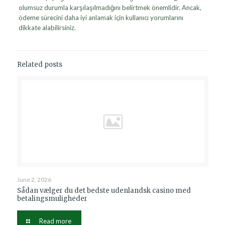
olumsuz durumla karşılaşılmadığını belirtmek önemlidir. Ancak,
ödeme sürecini daha iyi anlamak için kullanıcı yorumlarını
dikkate alabilirsiniz.
Related posts
June 2, 2026
Sådan vælger du det bedste udenlandsk casino med
betalingsmuligheder
Read more