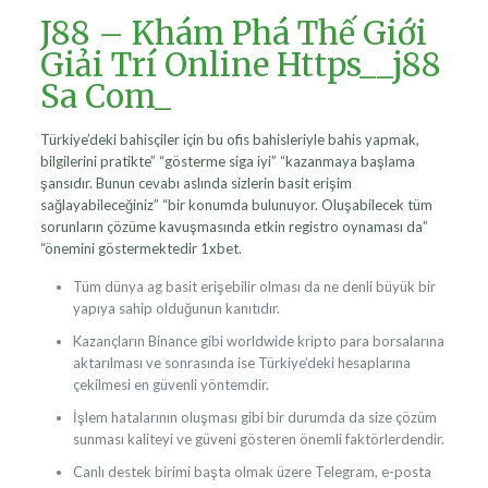
J88 – Khám Phá Thế Giới
Giải Trí Online Https__j88
Sa Com_
Türkiye’deki bahisçiler için bu ofis bahisleriyle bahis yapmak,
bilgilerini pratikte” “gösterme siga iyi” “kazanmaya başlama
şansıdır. Bunun cevabı aslında sizlerin basit erişim
sağlayabileceğiniz” “bir konumda bulunuyor. Oluşabilecek tüm
sorunların çözüme kavuşmasında etkin registro oynaması da”
“önemini göstermektedir 1xbet.
Tüm dünya ag basit erişebilir olması da ne denli büyük bir
yapıya sahip olduğunun kanıtıdır.
Kazançların Binance gibi worldwide kripto para borsalarına
aktarılması ve sonrasında ise Türkiye’deki hesaplarına
çekilmesi en güvenli yöntemdir.
İşlem hatalarının oluşması gibi bir durumda da size çözüm
sunması kaliteyi ve güveni gösteren önemli faktörlerdendir.
Canlı destek birimi başta olmak üzere Telegram, e-posta