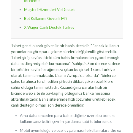
İnceleme
Müşteri Hizmetleri Ve Destek
Bet Kullanımı Güvenli Mi?
X Wager Canlı Destek Turkey
1xbet genel olarak güvenilir bir bahis sitesidir, ” “ancak kullanıcı
yorumlarına göre para çekme süreleri değişkenlik gösterebilir.
1xbet giriş sayfası öteki tüm bahis firmalarından çgood enough
daha cutting-edge bir kurmacama” “sahiptir. Son derece sadece
bir bêtisier sayfa ile rağmenıza çıkan bu şirket 1xbet Türkiye
olarak tanımlanmaktadır. Lisansı Avrupa’da olsa da” “binlerce
şahıs tarafınca tercih edilen şirketin dikkat çeken özelliklere
sahip olduğu tanınmaktadır. Kazandığınız paralar hızlı bir
biçimde web site ile paylaşmış olduğunuz banka hesabına
aktarılmaktadır. Bahis sitelerinde hızlı çözümler üretilebilecek
canlı desteğin olması son derece önemlidir.
Ama daha önceden para bahsettiğimiz üzere bu bonusu
kullanırsanız belirli çevrim şartlarına tabi tutulursunuz.
Mobil uyumluluğu ve özel uygulaması ile kullanıcılara the ex