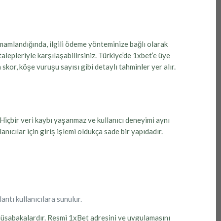
amamlandığında, ilgili ödeme yönteminize bağlı olarak
alepleriyle karşılaşabilirsiniz. Türkiye’de 1xbet’e üye
skor, köşe vuruşu sayısı gibi detaylı tahminler yer alır.
. Hiçbir veri kaybı yaşanmaz ve kullanıcı deneyimi aynı
nıcılar için giriş işlemi oldukça sade bir yapıdadır.
ntı kullanıcılara sunulur.
 müsabakalardır. Resmi 1xBet adresini ve uygulamasını