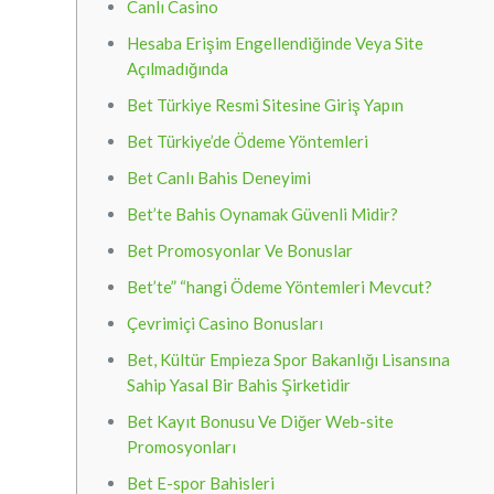
Canlı Casino
Hesaba Erişim Engellendiğinde Veya Site
Açılmadığında
Bet Türkiye Resmi Sitesine Giriş Yapın
Bet Türkiye’de Ödeme Yöntemleri
Bet Canlı Bahis Deneyimi
Bet’te Bahis Oynamak Güvenli Midir?
Bet Promosyonlar Ve Bonuslar
Bet’te” “hangi Ödeme Yöntemleri Mevcut?
Çevrimiçi Casino Bonusları
Bet, Kültür Empieza Spor Bakanlığı Lisansına
Sahip Yasal Bir Bahis Şirketidir
Bet Kayıt Bonusu Ve Diğer Web-site
Promosyonları
Bet E-spor Bahisleri