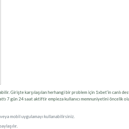
lir. Girişte karşılaşılan herhangi bir problem için 1xbet’in canlı dest
tı 7 gün 24 saat aktiftir empieza kullanıcı memnuniyetini öncelik olar
 veya mobil uygulamayı kullanabilirsiniz.
aylaşılır.