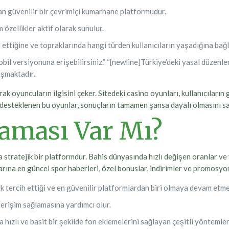
lan güvenilir bir çevrimiçi kumarhane platformudur.
özellikler aktif olarak sunulur.
l ettiğine ve topraklarında hangi türden kullanıcıların yaşadığına bağlı
obil versiyonuna erişebilirsiniz.” “[newline]Türkiye’deki yasal düzenle
aşmaktadır.
k oyuncuların ilgisini çeker. Sitedeki casino oyunları, kullanıcıların 
 desteklenen bu oyunlar, sonuçların tamamen şansa dayalı olmasını sa
aması Var Mı?
 stratejik bir platformdur. Bahis dünyasında hızlı değişen oranlar ve y
rına en güncel spor haberleri, özel bonuslar, indirimler ve promosyon 
çok tercih ettiği ve en güvenilir platformlardan biri olmaya devam etme
 erişim sağlamasına yardımcı olur.
a hızlı ve basit bir şekilde fon eklemelerini sağlayan çeşitli yöntemle