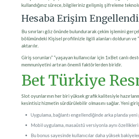
kullandığınız sürece, bilgileriniz gelişmiş şifreleme teknolo
Hesaba Erişim Engellendi
Bu sınırları göz önünde bulundurarak çekim işlemini gerçek
bölümündeki Kişisel profilinizle ilgili alanları doldurun 
aktarılır.
Giriş sorunları” “yaşayan kullanıcılar için 1xBet canlı de
memnuniyetini artıran önemli faktörlerden biridir.
Bet Türkiye Resm
Slot oyunlarının her biri yüksek grafik kalitesiyle hazırlan
kesintisiz hizmetin sürdürülebilir olmasını sağlar. Yeni giri
Uygulama, bağlantı engellendiğinde arka planda yeni 
Mobil uygulama, masaüstü versiyonla aynı özellikleri 
Bu bonus sayesinde kullanıcılar daha yüksek bakiyeler