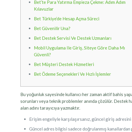
Bet’te Para Yatırma Empieza Çekme: Adım Adım
Kılavuzlar
Bet Türkiye’de Hesap Açma Süreci
Bet Güvenilir Una?
Bet Destek Servisi Ve Destek Uzmanları
Mobil Uygulama Ile Giriş, Siteye Göre Daha Mı
Güvenli?
Bet Müşteri Destek Hizmetleri
Bet Ödeme Seçenekleri Ve Hızlı İşlemler
Bu yoğunluk sayesinde kullanıcı her zaman aktif bahis yapabi
sorunları veya teknik problemler anında çözülür. Destek hat
alan adını tarayıcıya yazmaktır.
Erişim engeliyle karşılaşırsanız, güncel giriş adresini
Güncel adres bilgisi sadece doğrulanmış kanallardan p