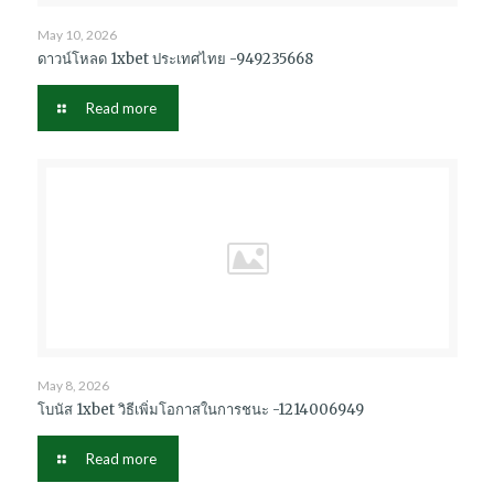
May 10, 2026
ดาวน์โหลด 1xbet ประเทศไทย -949235668
Read more
May 8, 2026
โบนัส 1xbet วิธีเพิ่มโอกาสในการชนะ -1214006949
Read more