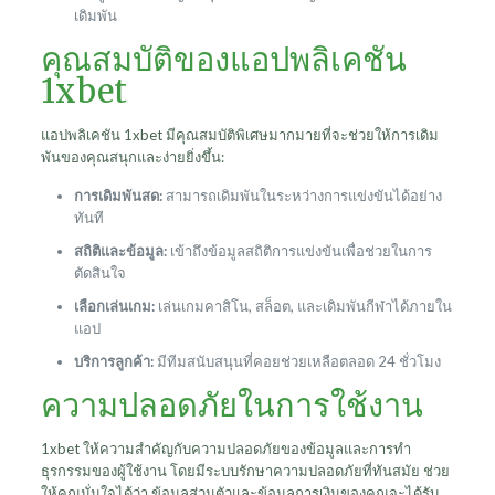
เดิมพัน
คุณสมบัติของแอปพลิเคชัน
1xbet
แอปพลิเคชัน 1xbet มีคุณสมบัติพิเศษมากมายที่จะช่วยให้การเดิม
พันของคุณสนุกและง่ายยิ่งขึ้น:
การเดิมพันสด:
สามารถเดิมพันในระหว่างการแข่งขันได้อย่าง
ทันที
สถิติและข้อมูล:
เข้าถึงข้อมูลสถิติการแข่งขันเพื่อช่วยในการ
ตัดสินใจ
เลือกเล่นเกม:
เล่นเกมคาสิโน, สล็อต, และเดิมพันกีฬาได้ภายใน
แอป
บริการลูกค้า:
มีทีมสนับสนุนที่คอยช่วยเหลือตลอด 24 ชั่วโมง
ความปลอดภัยในการใช้งาน
1xbet ให้ความสำคัญกับความปลอดภัยของข้อมูลและการทำ
ธุรกรรมของผู้ใช้งาน โดยมีระบบรักษาความปลอดภัยที่ทันสมัย ช่วย
ให้คุณมั่นใจได้ว่า ข้อมูลส่วนตัวและข้อมูลการเงินของคุณจะได้รับ