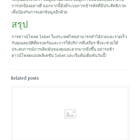
การปกป้องอย่างดี นอกจากนี้ยังมีระบบการเข้ารหัสที่มีประสิทธิภาพ
เพื่อป้องกันการแฮกข้อมูลอีกด้วย
สรุป
การดาวน์โหลด 1xbet ในประเทศไทยสามารถทำได้ง่ายและรวดเร็ว
กับคุณสมบัติที่ครบครันและการให้บริการที่เสถียร ซึ่งจะช่วยให้
ประสบการณ์การเดิมพันของคุณสะดวกมากยิ่งขึ้น อย่ารอช้า
ดาวน์โหลดแอปพลิเคชัน 1xbet และเริ่มต้นเดิมพันวันนี้!
Related posts