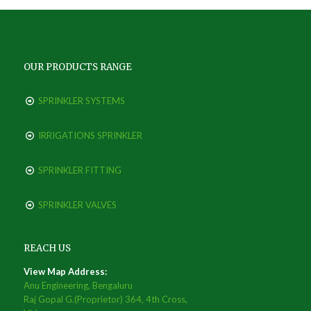
OUR PRODUCTS RANGE
SPRINKLER SYSTEMS
IRRIGATIONS SPRINKLER
SPRINKLER FITTING
SPRINKLER VALVES
REACH US
View Map Address:
Anu Engineering, Bengaluru
Raj Gopal G.(Proprietor) 364, 4th Cross,