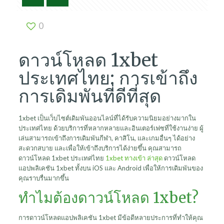
0
ดาวน์โหลด 1xbet
ประเทศไทย: การเข้าถึง
การเดิมพันที่ดีที่สุด
1xbet เป็นเว็บไซต์เดิมพันออนไลน์ที่ได้รับความนิยมอย่างมากใน
ประเทศไทย ด้วยบริการที่หลากหลายและอินเตอร์เฟซที่ใช้งานง่าย ผู้
เล่นสามารถเข้าถึงการเดิมพันกีฬา, คาสิโน, และเกมอื่นๆ ได้อย่าง
สะดวกสบาย และเพื่อให้เข้าถึงบริการได้ง่ายขึ้น คุณสามารถ
ดาวน์โหลด 1xbet ประเทศไทย
1xbet ทางเข้า ล่าสุด
ดาวน์โหลด
แอปพลิเคชัน 1xbet ทั้งบน iOS และ Android เพื่อให้การเดิมพันของ
คุณราบรื่นมากขึ้น
ทำไมต้องดาวน์โหลด 1xbet?
การดาวน์โหลดแอปพลิเคชัน 1xbet มีข้อดีหลายประการที่ทำให้คุณ