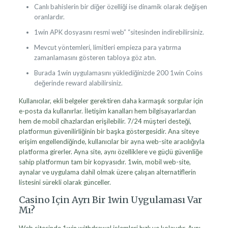
Canlı bahislerin bir diğer özelliği ise dinamik olarak değişen
oranlardır.
1win APK dosyasını resmi web” “sitesinden indirebilirsiniz.
Mevcut yöntemleri, limitleri empieza para yatırma
zamanlamasını gösteren tabloya göz atın.
Burada 1win uygulamasını yüklediğinizde 200 1win Coins
değerinde reward alabilirsiniz.
Kullanıcılar, ekli belgeler gerektiren daha karmaşık sorgular için
e-posta da kullanırlar. İletişim kanalları hem bilgisayarlardan
hem de mobil cihazlardan erişilebilir. 7/24 müşteri desteği,
platformun güvenilirliğinin bir başka göstergesidir. Ana siteye
erişim engellendiğinde, kullanıcılar bir ayna web-site aracılığıyla
platforma girerler. Ayna site, aynı özelliklere ve güçlü güvenliğe
sahip platformun tam bir kopyasıdır. 1win, mobil web-site,
aynalar ve uygulama dahil olmak üzere çalışan alternatiflerin
listesini sürekli olarak günceller.
Casino Için Ayrı Bir 1win Uygulaması Var
Mı?