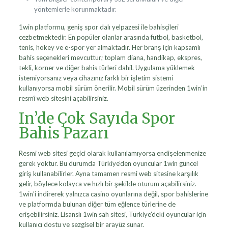
yöntemlerle korunmaktadır.
1win platformu, geniş spor dalı yelpazesi ile bahisçileri
cezbetmektedir. En popüler olanlar arasında futbol, basketbol,
tenis, hokey ve e-spor yer almaktadır. Her branş için kapsamlı
bahis seçenekleri mevcuttur; toplam diana, handikap, ekspres,
tekli, korner ve diğer bahis türleri dahil. Uygulama yüklemek
istemiyorsanız veya cihazınız farklı bir işletim sistemi
kullanıyorsa mobil sürüm önerilir. Mobil sürüm üzerinden 1win’in
resmî web sitesini açabilirsiniz.
In’de Çok Sayıda Spor
Bahis Pazarı
Resmi web sitesi geçici olarak kullanılamıyorsa endişelenmenize
gerek yoktur. Bu durumda Türkiye’den oyuncular 1win güncel
giriş kullanabilirler. Ayna tamamen resmi web sitesine karşılık
gelir, böylece kolayca ve hızlı bir şekilde oturum açabilirsiniz.
1win’i indirerek yalnızca casino oyunlarına değil, spor bahislerine
ve platformda bulunan diğer tüm eğlence türlerine de
erişebilirsiniz. Lisanslı 1win sah sitesi, Türkiye’deki oyuncular için
kullanıcı dostu ve sezgisel bir arayüz sunar.