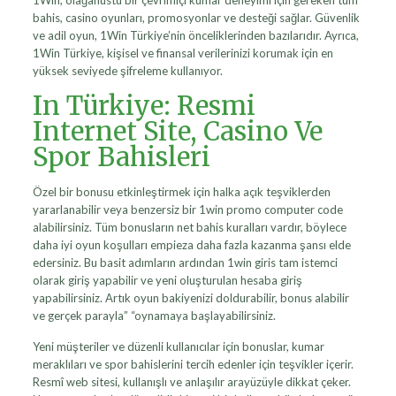
1Win, olağanüstü bir çevrimiçi kumar deneyimi için gereken tüm
bahis, casino oyunları, promosyonlar ve desteği sağlar. Güvenlik
ve adil oyun, 1Win Türkiye’nin önceliklerinden bazılarıdır. Ayrıca,
1Win Türkiye, kişisel ve finansal verilerinizi korumak için en
yüksek seviyede şifreleme kullanıyor.
In Türkiye: Resmi
Internet Site, Casino Ve
Spor Bahisleri
Özel bir bonusu etkinleştirmek için halka açık teşviklerden
yararlanabilir veya benzersiz bir 1win promo computer code
alabilirsiniz. Tüm bonusların net bahis kuralları vardır, böylece
daha iyi oyun koşulları empieza daha fazla kazanma şansı elde
edersiniz. Bu basit adımların ardından 1win giris tam istemci
olarak giriş yapabilir ve yeni oluşturulan hesaba giriş
yapabilirsiniz. Artık oyun bakiyenizi doldurabilir, bonus alabilir
ve gerçek parayla” “oynamaya başlayabilirsiniz.
Yeni müşteriler ve düzenli kullanıcılar için bonuslar, kumar
meraklıları ve spor bahislerini tercih edenler için teşvikler içerir.
Resmî web sitesi, kullanışlı ve anlaşılır arayüzüyle dikkat çeker.