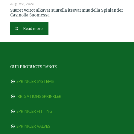
August 6, 2026
Suuret voitot alkavat suurella itsevarmuudella Spinlander
Casinolla Suomessa
Read more
OUR PRODUCTS RANGE
SPRINKLER SYSTEMS
IRRIGATIONS SPRINKLER
SPRINKLER FITTING
SPRINKLER VALVES