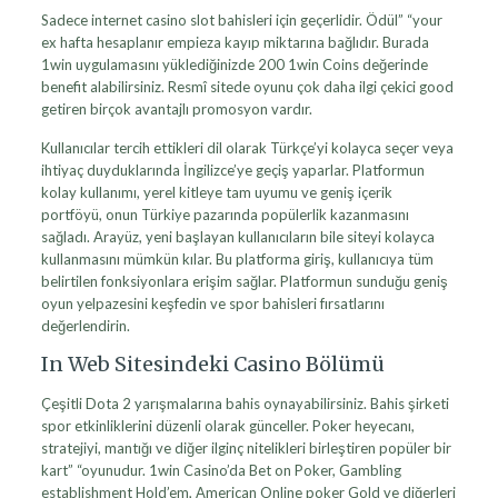
Sadece internet casino slot bahisleri için geçerlidir. Ödül” “your
ex hafta hesaplanır empieza kayıp miktarına bağlıdır. Burada
1win uygulamasını yüklediğinizde 200 1win Coins değerinde
benefit alabilirsiniz. Resmî sitede oyunu çok daha ilgi çekici good
getiren birçok avantajlı promosyon vardır.
Kullanıcılar tercih ettikleri dil olarak Türkçe’yi kolayca seçer veya
ihtiyaç duyduklarında İngilizce’ye geçiş yaparlar. Platformun
kolay kullanımı, yerel kitleye tam uyumu ve geniş içerik
portföyü, onun Türkiye pazarında popülerlik kazanmasını
sağladı. Arayüz, yeni başlayan kullanıcıların bile siteyi kolayca
kullanmasını mümkün kılar. Bu platforma giriş, kullanıcıya tüm
belirtilen fonksiyonlara erişim sağlar. Platformun sunduğu geniş
oyun yelpazesini keşfedin ve spor bahisleri fırsatlarını
değerlendirin.
In Web Sitesindeki Casino Bölümü
Çeşitli Dota 2 yarışmalarına bahis oynayabilirsiniz. Bahis şirketi
spor etkinliklerini düzenli olarak günceller. Poker heyecanı,
stratejiyi, mantığı ve diğer ilginç nitelikleri birleştiren popüler bir
kart” “oyunudur. 1win Casino’da Bet on Poker, Gambling
establishment Hold’em, American Online poker Gold ve diğerleri