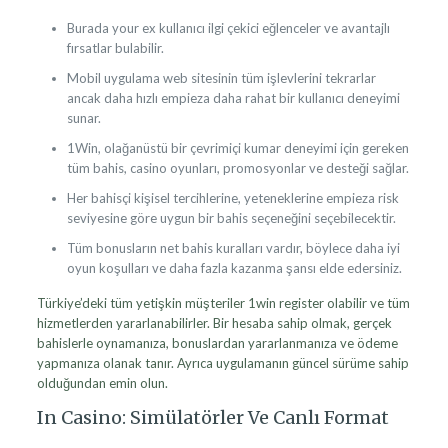
Burada your ex kullanıcı ilgi çekici eğlenceler ve avantajlı
fırsatlar bulabilir.
Mobil uygulama web sitesinin tüm işlevlerini tekrarlar
ancak daha hızlı empieza daha rahat bir kullanıcı deneyimi
sunar.
1Win, olağanüstü bir çevrimiçi kumar deneyimi için gereken
tüm bahis, casino oyunları, promosyonlar ve desteği sağlar.
Her bahisçi kişisel tercihlerine, yeteneklerine empieza risk
seviyesine göre uygun bir bahis seçeneğini seçebilecektir.
Tüm bonusların net bahis kuralları vardır, böylece daha iyi
oyun koşulları ve daha fazla kazanma şansı elde edersiniz.
Türkiye’deki tüm yetişkin müşteriler 1win register olabilir ve tüm
hizmetlerden yararlanabilirler. Bir hesaba sahip olmak, gerçek
bahislerle oynamanıza, bonuslardan yararlanmanıza ve ödeme
yapmanıza olanak tanır. Ayrıca uygulamanın güncel sürüme sahip
olduğundan emin olun.
In Casino: Simülatörler Ve Canlı Format