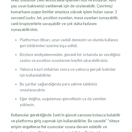
Web sitesinde 1win withdrawal işlemleri hızlı ve kolaydır. Aynı
şey oyun bakiyenizi yenilemek için de söylenebilir. Çevrimiçi
kumarhane uygun limitler empieza yüksek işlem hızları sunar. 1
succeed Lucky Jet, position oyunları, masa oyunları oynayabilir,
canlı krupiyerlerle savaşabilir ve çok daha fazlasını
oynayabilirsiniz.
Platformun itibarı, uzun vadeli deneyim ve olumlu kullanıcı
geri bildirimleri üzerine inşa edildi.
Böylece endişelenmeden, güvenli bir ortamda en sevdiğiniz
casino ve position oyunlarının keyfini çıkarabilirsiniz.
Yalnızca kayıt olduktan sonra ve yalnızca gerçek bahisler
için kullanılabilirler.
Bu şartlar sağlandığında para çekme talebiniz
onaylanacaktır.
Eğer değilse, uygulamayı güncelleyin ya da yeniden
yükleyin.
Kullanıcılar gerektiğinde 1win’in güncel yansısını kolayca bulabilir
ve platforma giriş yapmak için kullanabilirler. Bu sayede” “siteye
erişim engellense fiel oyuncular oyuna devam edebilir ve