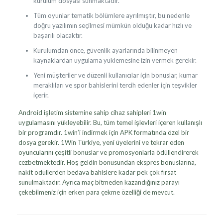
kurulum dosyası sunmaktadır.
Tüm oyunlar tematik bölümlere ayrılmıştır, bu nedenle
doğru yazılımın seçilmesi mümkün olduğu kadar hızlı ve
başarılı olacaktır.
Kurulumdan önce, güvenlik ayarlarında bilinmeyen
kaynaklardan uygulama yüklemesine izin vermek gerekir.
Yeni müşteriler ve düzenli kullanıcılar için bonuslar, kumar
meraklıları ve spor bahislerini tercih edenler için teşvikler
içerir.
Android işletim sistemine sahip cihaz sahipleri 1win
uygulamasını yükleyebilir. Bu, tüm temel işlevleri içeren kullanışlı
bir programdır. 1win’i indirmek için APK formatında özel bir
dosya gerekir. 1Win Türkiye, yeni üyelerini ve tekrar eden
oyuncularını çeşitli bonuslar ve promosyonlarla ödüllendirerek
cezbetmektedir. Hoş geldin bonusundan ekspres bonuslarına,
nakit ödüllerden bedava bahislere kadar pek çok fırsat
sunulmaktadır. Ayrıca maç bitmeden kazandığınız parayı
çekebilmeniz için erken para çekme özelliği de mevcut.