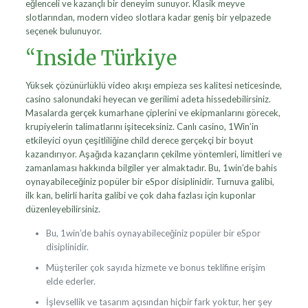
eğlenceli ve kazançlı bir deneyim sunuyor. Klasik meyve
slotlarından, modern video slotlara kadar geniş bir yelpazede
seçenek bulunuyor.
“Inside Türkiye
Yüksek çözünürlüklü video akışı empieza ses kalitesi neticesinde,
casino salonundaki heyecan ve gerilimi adeta hissedebilirsiniz.
Masalarda gerçek kumarhane çiplerini ve ekipmanlarını görecek,
krupiyelerin talimatlarını işiteceksiniz. Canlı casino, 1Win’in
etkileyici oyun çeşitliliğine child derece gerçekçi bir boyut
kazandırıyor. Aşağıda kazançların çekilme yöntemleri, limitleri ve
zamanlaması hakkında bilgiler yer almaktadır. Bu, 1win’de bahis
oynayabileceğiniz popüler bir eSpor disiplinidir. Turnuva galibi,
ilk kan, belirli harita galibi ve çok daha fazlası için kuponlar
düzenleyebilirsiniz.
Bu, 1win’de bahis oynayabileceğiniz popüler bir eSpor
disiplinidir.
Müşteriler çok sayıda hizmete ve bonus teklifine erişim
elde ederler.
İşlevsellik ve tasarım açısından hiçbir fark yoktur, her şey