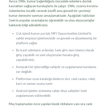
Ayrıca 1Win, kumar bağımlılığıyla mücadele edenlere destek
kaynakları sağlayan kuruluşlarla da çalışır. 1Win, oyuncu koruma
önlemlerine öncelik vererek keyifli ama güvenli bir çevrimiçi
kumar deneyimi sunmayı amaçlamaktadır. Aşağıdaki tablodan
1win’in popüler avantajlarını öğrenebilir ve olası dezavantajlar
hakkında bilgi edinebilirsiniz.
Çok işlevli kumar portalı, MFI Opportunities Limited’in
sahibi empieza işletmecisidir ve güvenli ve düzenlenmiş bir
platform sağlar.
Bu basit adımların ardından 1win giris tam istemci olarak
giriş yapabilir ve yeni oluşturulan hesaba giriş
yapabilirsiniz.
Kompakt bir işlevselliğe sahiptir ve uygulamanın kurulumu
zor değildir.
Platformun oyun kataloğu binlerce slot, canlı casino, rulet,
kart ve zaman oyunu içerir.
Android işletim sistemine sahip cihaz sahipleri 1win
uygulamasını yükleyebilir.
Maç başlamadan önce yapılan klasik iddiaların yanı sıra canlı