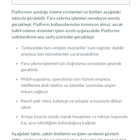
Platformun sunduğu ödeme yöntemleri ve limitleri aşağıdaki
tabloda görülebilir. Para yatırma işlemleri neredeyse anında
gerçekleşir. Platform, kullanıcılarından komisyon almaz, ancak
belirli ödeme sistemleri işlem ücreti uygulayabilir. Platforma
yetkilendirme ana sayfa üzerinden gerçekleşir.
Türkiye’deki tüm yetişkin müşteriler 1win register olabilir
empieza tüm hizmetlerden yararlanabilirler.
Para çekme işlemleri için doğrulama sürecinden geçmek
gereklidir.
Mobil uygulama, operatörün tüm hizmet empieza
tekliflerine akıllı telefon ve tabletler üzerinden erişim
imkanı sağlıyor.
Resmî web sitesi, kullanışlı ve anlaşılır arayüzüyle dikkat
çeker.
Artışın boyutu yüzde olarak hesaplanır ve miktarı kuponda
kaç spor etkinliğinin bulunduğuna bağlıdır.
Aşağıdaki tablo, çekim limitlerini ve işlem sürelerini gösterir.