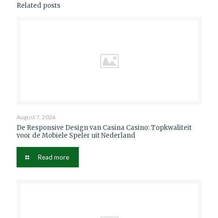
Related posts
August 7, 2026
De Responsive Design van Casina Casino: Topkwaliteit
voor de Mobiele Speler uit Nederland
Read more