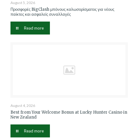
August 5, 2026
Προσφορές BigClash μπόνους καλωσορίσματος για νέους
παίκτες και ασφαλείς συναλλαγές
Read more
August 4, 2026
Best from Your Welcome Bonus at Lucky Hunter Casino in
New Zealand
Read more