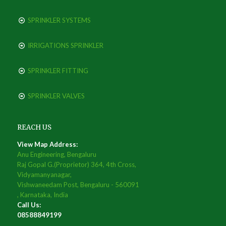
SPRINKLER SYSTEMS
IRRIGATIONS SPRINKLER
SPRINKLER FITTING
SPRINKLER VALVES
REACH US
View Map Address:
Anu Engineering, Bengaluru
Raj Gopal G.(Proprietor) 364, 4th Cross,
Vidyamanyanagar,
Vishwaneedam Post, Bengaluru - 560091
, Karnataka, India
Call Us:
08588849199